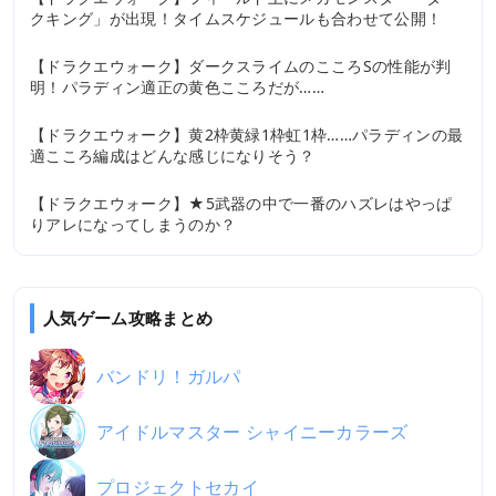
クキング」が出現！タイムスケジュールも合わせて公開！
2020.05.27
【ドラクエウォーク】ダークスライムのこころSの性能が判
明！パラディン適正の黄色こころだが……
2020.05.25
【ドラクエウォーク】黄2枠黄緑1枠虹1枠……パラディンの最
適こころ編成はどんな感じになりそう？
2020.05.22
【ドラクエウォーク】★5武器の中で一番のハズレはやっぱ
りアレになってしまうのか？
人気ゲーム攻略まとめ
バンドリ！ガルパ
アイドルマスター シャイニーカラーズ
プロジェクトセカイ