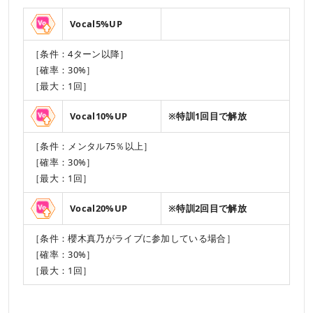
Vocal5%UP
［条件：4ターン以降］
［確率：30%］
［最大：1回］
Vocal10%UP
※特訓1回目で解放
［条件：メンタル75％以上］
［確率：30%］
［最大：1回］
Vocal20%UP
※特訓2回目で解放
［条件：櫻木真乃がライブに参加している場合］
［確率：30%］
［最大：1回］