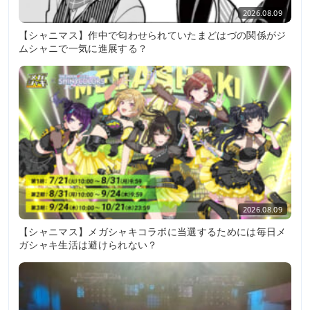
2026.08.09
【シャニマス】作中で匂わせられていたまどはづの関係がジ
ムシャニで一気に進展する？
2026.08.09
【シャニマス】メガシャキコラボに当選するためには毎日メ
ガシャキ生活は避けられない？