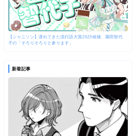
【シャニソン】遅れてきた流行語大賞2025候補、園田智代
子の「そろりそろりと参ります」
新着記事