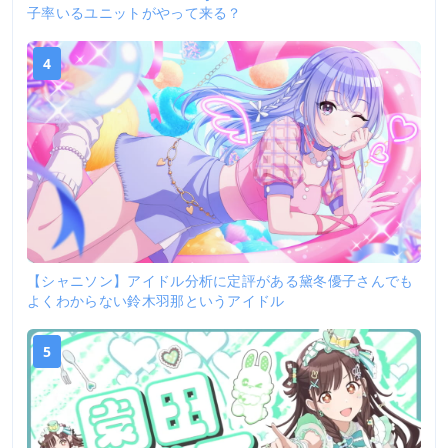
子率いるユニットがやって来る？
4
【シャニソン】アイドル分析に定評がある黛冬優子さんでも
よくわからない鈴木羽那というアイドル
5