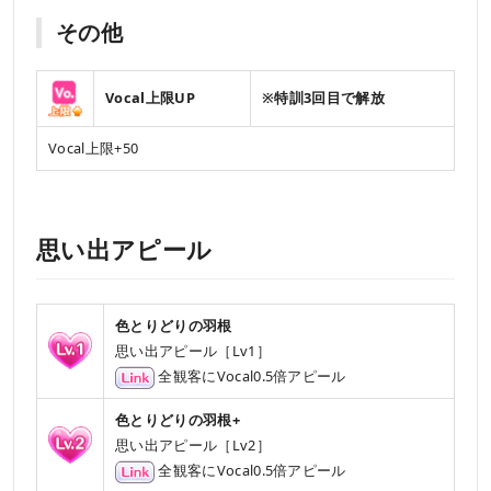
その他
Vocal上限UP
※特訓3回目で解放
Vocal上限+50
思い出アピール
色とりどりの羽根
思い出アピール［Lv1］
全観客にVocal0.5倍アピール
色とりどりの羽根+
思い出アピール［Lv2］
全観客にVocal0.5倍アピール