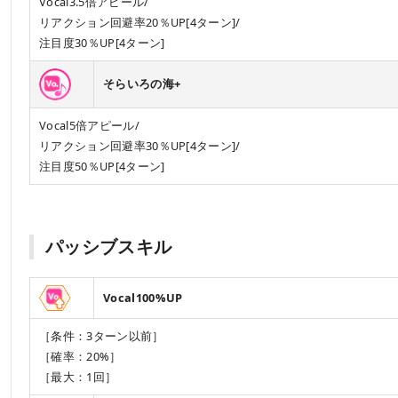
Vocal3.5倍アピール/
リアクション回避率20％UP[4ターン]/
注目度30％UP[4ターン]
そらいろの海+
Vocal5倍アピール/
リアクション回避率30％UP[4ターン]/
注目度50％UP[4ターン]
パッシブスキル
Vocal100%UP
［条件：3ターン以前］
［確率：20%］
［最大：1回］