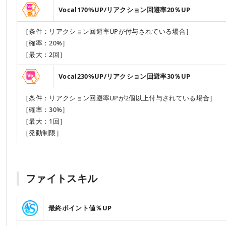
Vocal170%UP/リアクション回避率20％UP
［条件：リアクション回避率UPが付与されている場合］
［確率：20%］
［最大：2回］
Vocal230%UP/リアクション回避率30％UP
［条件：リアクション回避率UPが2個以上付与されている場合］
［確率：30%］
［最大：1回］
［発動制限］
ファイトスキル
最終ポイント値％UP