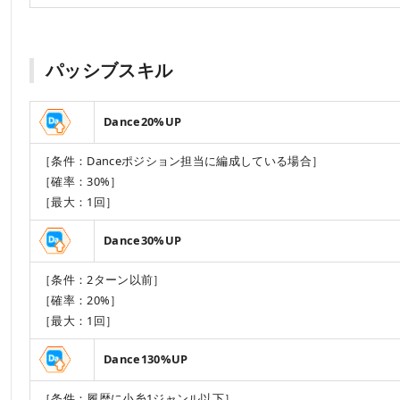
パッシブスキル
Dance20%UP
［条件：Danceポジション担当に編成している場合］
［確率：30%］
［最大：1回］
Dance30%UP
［条件：2ターン以前］
［確率：20%］
［最大：1回］
Dance130%UP
［条件：履歴に小糸1ジャンル以下］