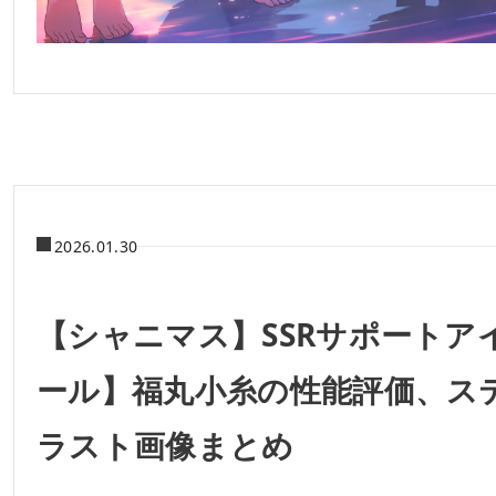
2026.01.30
【シャニマス】SSRサポートア
ール】福丸小糸の性能評価、ス
ラスト画像まとめ