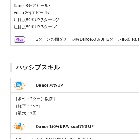
Dance3倍アピール/
Visual2倍アピール/
注目度50％UP[5ターン]/
注目度50％UP[5ターン]
3ターンの間ダメージ時Dance60％UP[3ターン][6回
パッシブスキル
Dance70%UP
［条件：2ターン以前］
［確率：35%］
［最大：1回］
Dance150%UP/Visual75％UP