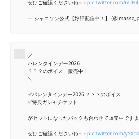
ぜひご確認くださいね～♪
pic.twitter.com/6U
— シャニソン公式【好評配信中！】 (@imassc_pr
／
バレンタインデー2026
？？？のボイス 販売中！
＼
✅バレンタインデー2026 ？？？のボイス
✅特典ガシャチケット
がセットになったパックも合わせて販売中ですよ～
ぜひご確認くださいね～♪
pic.twitter.com/yYXc