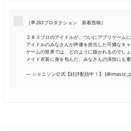
［💬283プロダクション 新着投稿］
２８３プロのアイドルが、ついにアプリゲーム
アイドルのみなさんが声優を担当した可憐なキ
ゲームの世界では、どのように描かれるのでし
メイド衣装に身を包んだ、みなさんの演技にも
— シャニソン公式【好評配信中！】 (@imassc_pr