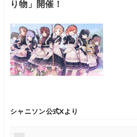
り物」開催！
シャニソン公式Xより