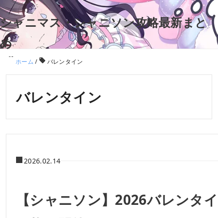
シャニマス・シャニソン攻略最新まと
め
ホーム
/
バレンタイン
バレンタイン
2026.02.14
【シャニソン】2026バレン