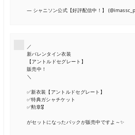
— シャニソン公式【好評配信中！】 (@imassc_pr
／
新バレンタイン衣装
【アントルドセグレート】
販売中！
＼
✅新衣装【アントルドセグレート】
✅特典ガシャチケット
✅勲章🎖️
がセットになったパックが販売中ですよ～✨️