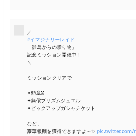
／
#イマジナリーレイド
「雛鳥からの贈り物」
記念ミッション開催中！
＼
ミッションクリアで
✦勲章🎖️
✦無償プリズムジュエル
✦ピックアップガシャチケット
など、
豪華報酬を獲得できますよ～✨
pic.twitter.com