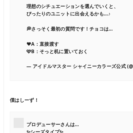
理想のシチュエーションを選んでいくと、
ぴったりのユニットに出会えるかも…♪
💭さっそく最初の質問です！チョコは…
❤A：直接渡す
🩷B：そっと机に置いておく
— アイドルマスター シャイニーカラーズ公式 (@imass
僕はしーず！
プロデューサーさんは…
✨️シーズタイプ✨️