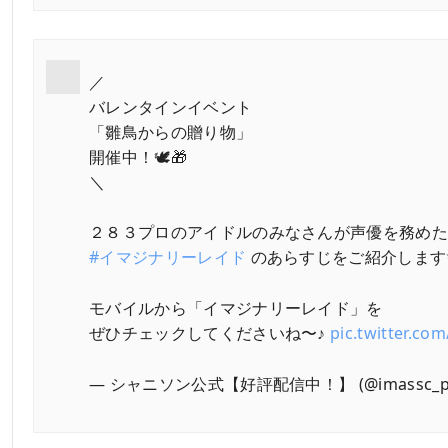
／
バレンタインイベント
「雛鳥からの贈り物」
開催中！🕊️🎁
＼
２８３プロのアイドルのみなさんが声優を務め
#イマジナリーレイド
のあらすじをご紹介します✨
モバイルから「イマジナリーレイド」を
ぜひチェックしてくださいね〜♪
pic.twitter.c
— シャニソン公式【好評配信中！】 (@imassc_pr