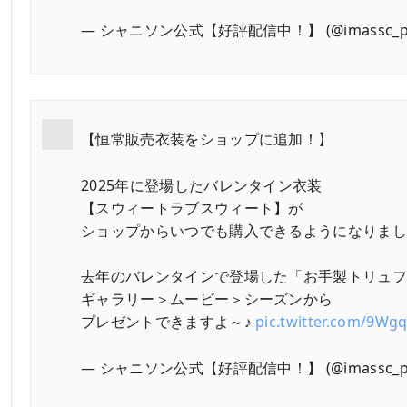
— シャニソン公式【好評配信中！】 (@imassc_pr
【恒常販売衣装をショップに追加！】
2025年に登場したバレンタイン衣装
【スウィートラブスウィート】が
ショップからいつでも購入できるようになりました
去年のバレンタインで登場した「お手製トリュ
ギャラリー＞ムービー＞シーズンから
プレゼントできますよ～♪
pic.twitter.com/9Wg
— シャニソン公式【好評配信中！】 (@imassc_pr