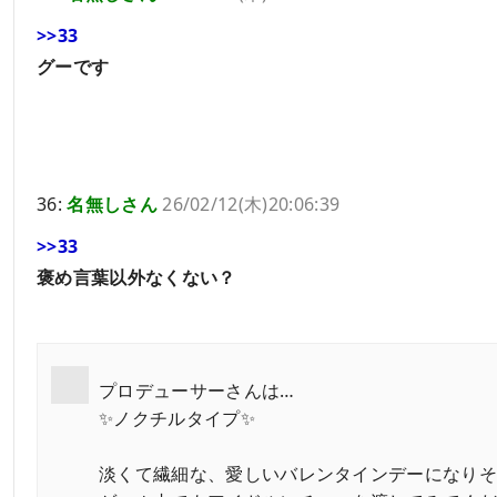
>>33
グーです
36:
名無しさん
26/02/12(木)20:06:39
>>33
褒め言葉以外なくない？
プロデューサーさんは…
✨️ノクチルタイプ✨️
淡くて繊細な、愛しいバレンタインデーになり