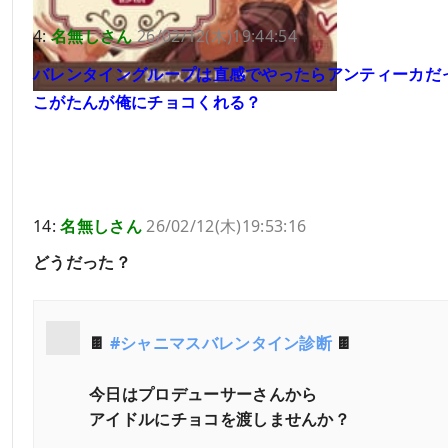
4:
名無しさん
26/02/12(木)19:44:54
バレンタイングループは直感でやったらアンティーカだ
こがたんが俺にチョコくれる？
14:
名無しさん
26/02/12(木)19:53:16
どうだった？
🍫
#シャニマスバレンタイン診断
🍫
今日はプロデューサーさんから
アイドルにチョコを渡しませんか？