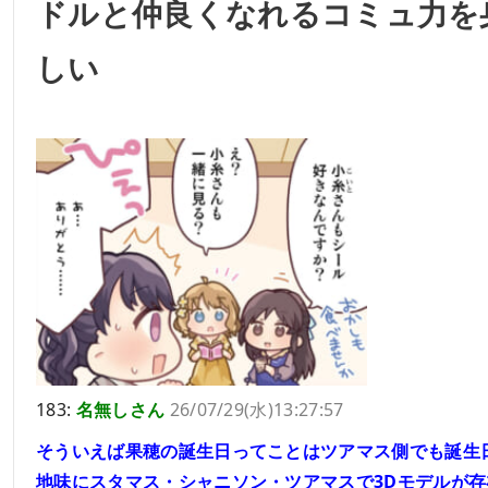
ドルと仲良くなれるコミュ力を
しい
183:
名無しさん
26/07/29(水)13:27:57
そういえば果穂の誕生日ってことはツアマス側でも誕生
地味にスタマス・シャニソン・ツアマスで3Dモデルが存