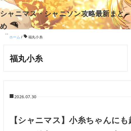
シャニマス・シャニソン攻略最新まと
め
ホーム
/
福丸小糸
福丸小糸
2026.07.30
【シャニマス】小糸ちゃんにも