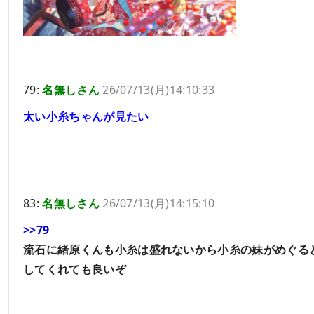
79:
名無しさん
26/07/13(月)14:10:33
太い小糸ちゃんが見たい
83:
名無しさん
26/07/13(月)14:15:10
>>79
流石に緒原くんも小糸は盛れないから小糸の妹がめぐる
してくれても良いぞ