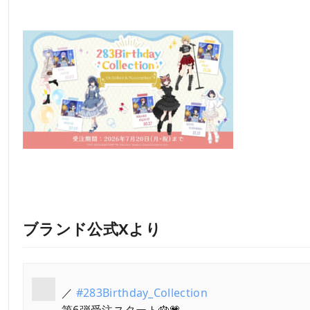
ブランド公式Xより
／
#283Birthday_Collection