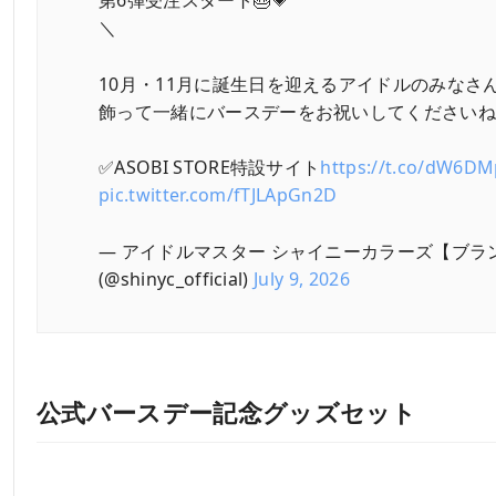
第6弾受注スタート🎂💗
＼
10月・11月に誕生日を迎えるアイドルのみなさ
飾って一緒にバースデーをお祝いしてくださいね
✅ASOBI STORE特設サイト
https://t.co/dW6D
pic.twitter.com/fTJLApGn2D
— アイドルマスター シャイニーカラーズ【ブラ
(@shinyc_official)
July 9, 2026
公式バースデー記念グッズセット