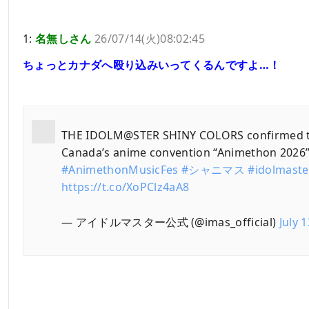
1:
名無しさん
26/07/14(火)08:02:45
ちょっとカナダへ殴り込みいってくるんですよ…！
THE IDOLM@STER SHINY COLORS confirmed t
Canada’s anime convention “Animethon 2026
#AnimethonMusicFes
#シャニマス
#idolmaste
https://t.co/XoPClz4aA8
— アイドルマスター公式 (@imas_official)
July 