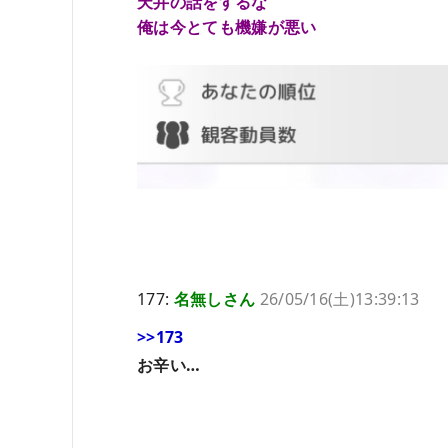
天井の話をするな
俺は今とても機嫌が悪い
177:
名無しさん
26/05/16(土)13:39:13
>>173
お辛い…