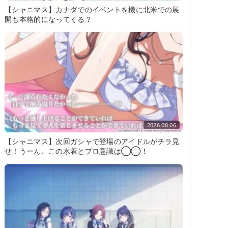
【シャニマス】カナダでのイベントを機に北米での展
開も本格的になってくる？
2026.08.06
【シャニマス】次回ガシャで登場のアイドルがチラ見
せ！うーん、この水着とプロ意識は◯◯！