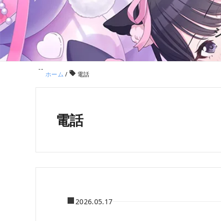
ホーム
/
電話
電話
2026.05.17