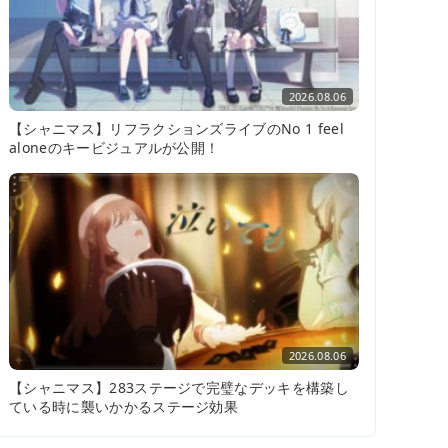
2026.08.06
【シャニマス】リフラクションズライブのNo 1 feel
aloneのキービジュアルが公開！
2026.08.06
【シャニマス】283ステージで完璧なデッキを構築し
ている時に襲いかかるステージ効果