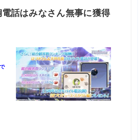
銅電話はみなさん無事に獲得
で