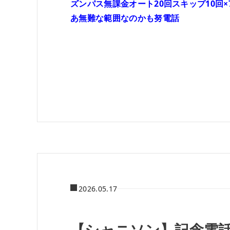
ズンパス無課金オート20回スキップ10回
あ無難な範囲なのかも努電話
2026.05.17
【シャニソン】記念電