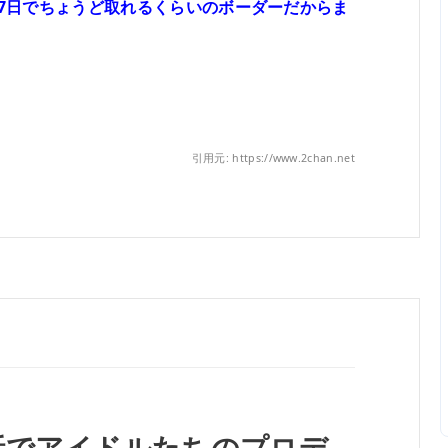
×7日でちょうど取れるくらいのボーダーだからま
引用元: https://www.2chan.net
話でアイドルたちのプロデ