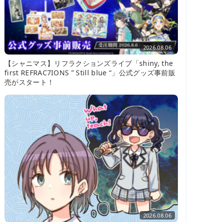
2026.08.06
【シャニマス】リフラクションズライブ「shiny, the
first REFRAC7IONS ” Still blue “」公式グッズ事前販
売がスタート！
2026.08.06