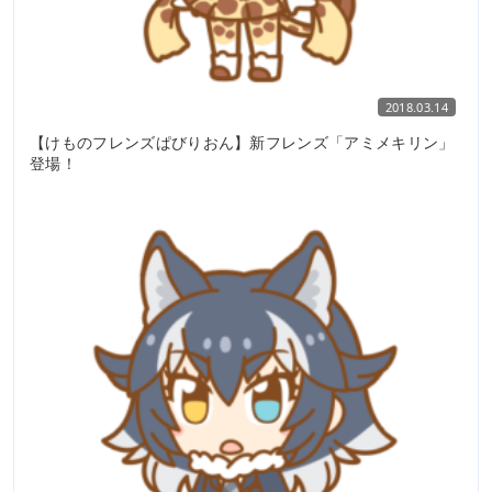
2018.03.14
【けものフレンズぱびりおん】新フレンズ「アミメキリン」
登場！