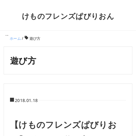
けものフレンズぱびりおん
ホーム
/
遊び方
遊び方
2018.01.18
【けものフレンズぱびりお