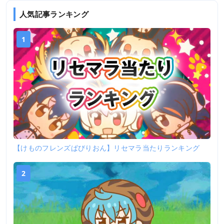
人気記事ランキング
1
【けものフレンズぱびりおん】リセマラ当たりランキング
2