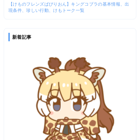
【けものフレンズぱびりおん】キングコブラの基本情報、出
現条件、珍しい行動、けもトーク一覧
新着記事