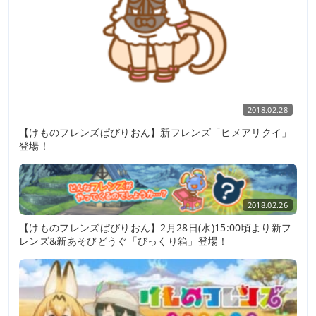
2018.02.28
【けものフレンズぱびりおん】新フレンズ「ヒメアリクイ」
登場！
2018.02.26
【けものフレンズぱびりおん】2月28日(水)15:00頃より新フ
レンズ&新あそびどうぐ「びっくり箱」登場！