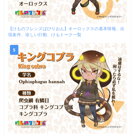
【けものフレンズぱびりおん】オーロックスの基本情報、出
現条件、珍しい行動、けもトーク一覧
5