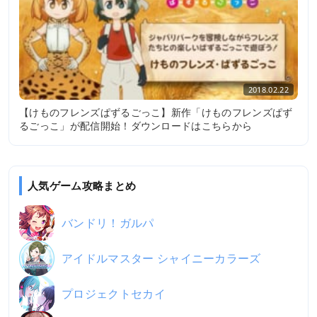
2018.02.22
【けものフレンズぱずるごっこ】新作「けものフレンズぱず
るごっこ」が配信開始！ダウンロードはこちらから
人気ゲーム攻略まとめ
バンドリ！ガルパ
アイドルマスター シャイニーカラーズ
プロジェクトセカイ