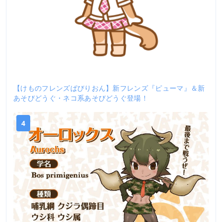
【けものフレンズぱびりおん】新フレンズ『ピューマ』＆新
あそびどうぐ・ネコ系あそびどうぐ登場！
4