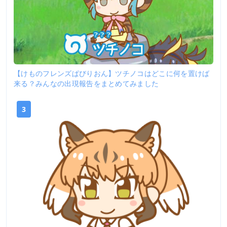
【けものフレンズぱびりおん】ツチノコはどこに何を置けば
来る？みんなの出現報告をまとめてみました
3