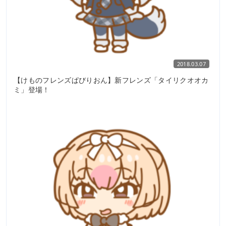
2018.03.07
【けものフレンズぱびりおん】新フレンズ「タイリクオオカ
ミ」登場！