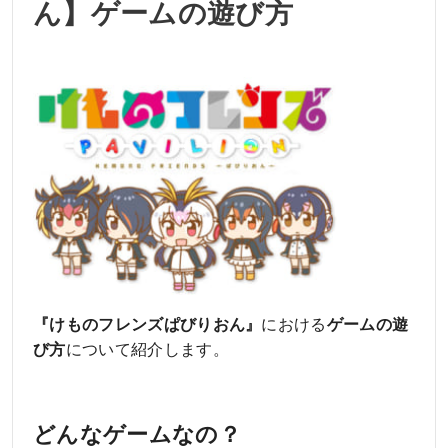
ん】ゲームの遊び方
『けものフレンズぱびりおん』
における
ゲームの遊
び方
について紹介します。
どんなゲームなの？