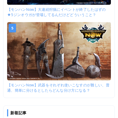
【モンハンNow】大連続狩猟にイベントが終了したはずの
★5ジンオウガが登場してるんだけどどういうこと？
5
【モンハンNow】武器をそれぞれ使いこなすのが難しい、普
通、簡単に分けるとしたらどんな分け方になる？
新着記事