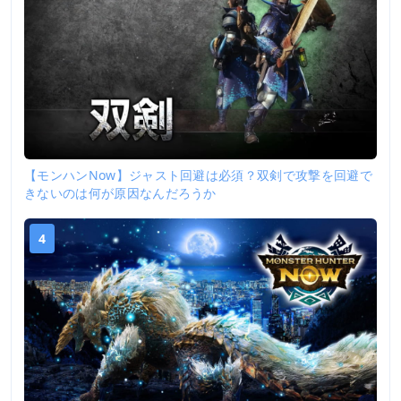
【モンハンNow】ジャスト回避は必須？双剣で攻撃を回避で
きないのは何が原因なんだろうか
4