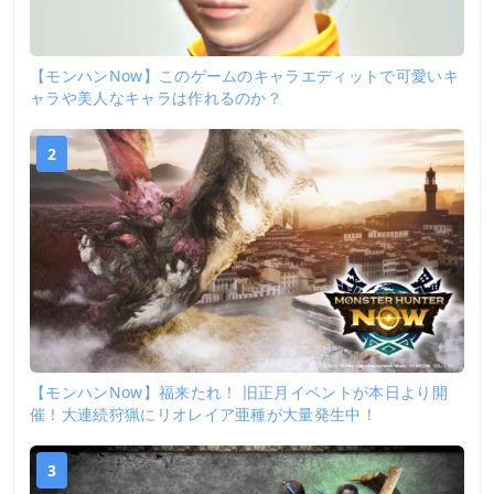
【モンハンNow】このゲームのキャラエディットで可愛いキ
ャラや美人なキャラは作れるのか？
2
【モンハンNow】福来たれ！ 旧正月イベントが本日より開
催！大連続狩猟にリオレイア亜種が大量発生中！
3