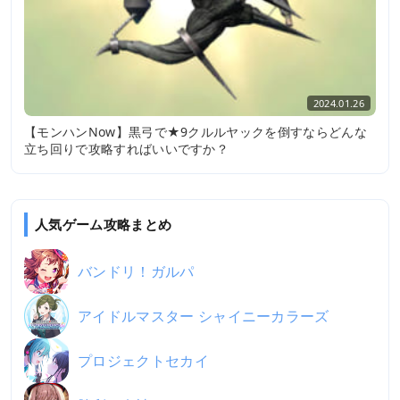
2024.01.26
【モンハンNow】黒弓で★9クルルヤックを倒すならどんな
立ち回りで攻略すればいいですか？
人気ゲーム攻略まとめ
バンドリ！ガルパ
アイドルマスター シャイニーカラーズ
プロジェクトセカイ