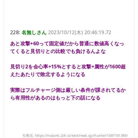
228:
名無しさん
2023/10/12(木) 20:46:19.72
あと攻撃+60って固定値だから普通に数値高くなっ
てくると見切りとの比較でも負けるんよな
見切り2を会心率+15%とすると攻撃+属性が1600超
えたあたりで敗北するようになる
実際はフルチャージ側は厳しい条件が課されてるか
ら有用性があるのはもっと下の話になる
引用元: https://nozomi.2ch.sc/test/read.cgi/hunter/1697101369/