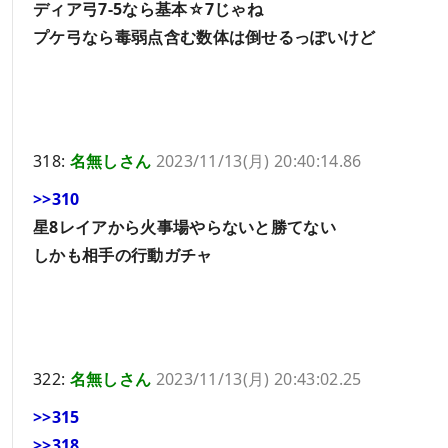
ディア弓7-5なら基本☆7じゃね
プケ弓なら毒弱点含む数体は倒せるっぽいけど
318:
名無しさん
2023/11/13(月) 20:40:14.86
>>310
星8レイアから火事場やらないと勝てない
しかも相手の行動ガチャ
322:
名無しさん
2023/11/13(月) 20:43:02.25
>>315
>>318