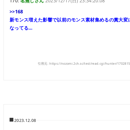
170:
名無しさん
2023/12/17(日) 23:34:20.08
>>168
新モンス増えた影響で以前のモンス素材集めるの糞大変
なってる…
引用元: https://nozomi.2ch.sc/test/read.cgi/hunter/170281
2023.12.08