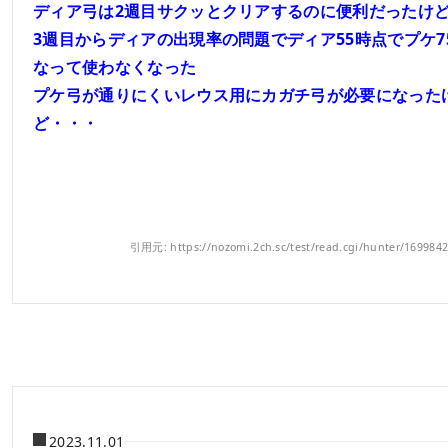
ディア弓は2週目サクッとクリアするのに便利だったけ
3週目からディアの出現率の問題でディア55時点でプケ7
なって使わなくなった
プケ弓が通りにくいレウス用にカガチ弓が必要になった
ど・・・
引用元: https://nozomi.2ch.sc/test/read.cgi/hunter/169984
2023.11.01