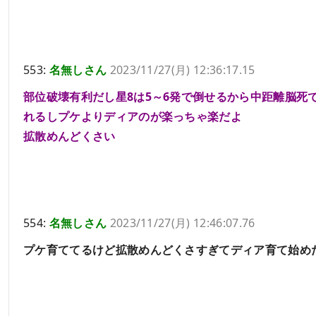
553:
名無しさん
2023/11/27(月) 12:36:17.15
部位破壊有利だし星8は5～6発で倒せるから中距離脳死
れるしプケよりディアのが楽っちゃ楽だよ
拡散めんどくさい
554:
名無しさん
2023/11/27(月) 12:46:07.76
プケ育ててるけど拡散めんどくさすぎてディア育て始め