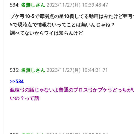
534:
名無しさん
2023/11/27(月) 10:39:48.47
プケ弓10-5で毒弱点の星10倒してる動画はみたけど亜弓1
5で現時点で情報ないってことは無いんじゃね？
調べてないからワイは知らんけど
535:
名無しさん
2023/11/27(月) 10:44:31.71
>>534
亜種弓の話じゃないよ普通のブロス弓かプケ弓どっちが
いの？って話