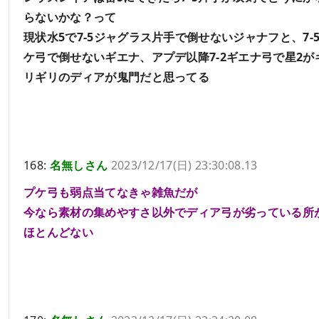
らないかな？って
現状水5で7-5ジャグラス片手で倒せないジャナフと、7-
ケ弓で倒せないギエナ、アプデ以降7-2ギエナ弓で星2が
リギリのディアが鬼門だと思ってる
168:
名無しさん
2023/12/17(日) 23:30:08.13
プケ弓も弱点当てなきゃ雑魚だが
今なら素材の集めやすさ以外でディア弓が劣っている所
ほとんどない