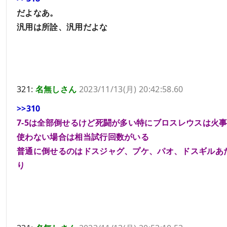
だよなあ。
汎用は所詮、汎用だよな
321:
名無しさん
2023/11/13(月) 20:42:58.60
>>310
7-5は全部倒せるけど死闘が多い特にブロスレウスは火
使わない場合は相当試行回数がいる
普通に倒せるのはドスジャグ、プケ、パオ、ドスギルあ
り