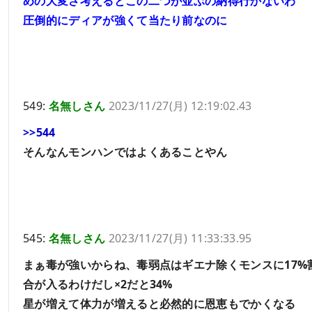
めの大変さ考えるとこの二つが並ぶの納得行かないわ
圧倒的にディアが強くて当たり前なのに
549:
名無しさん
2023/11/27(月) 12:19:02.43
>>544
そんなんモンハンではよくあることやん
545:
名無しさん
2023/11/27(月) 11:33:33.95
まぁ毒が強いからね、毒弱点はギエナ除くモンスに17%
合が入るわけだし×2だと34%
星が増えて体力が増えると必然的に恩恵もでかくなる