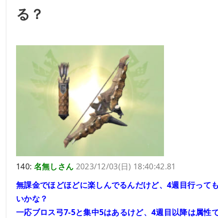
る？
140:
名無しさん
2023/12/03(日) 18:40:42.81
無課金でほどほどに楽しんでるんだけど、4週目行って
いかな？
一応ブロス弓7-5と集中5はあるけど、4週目以降は属性