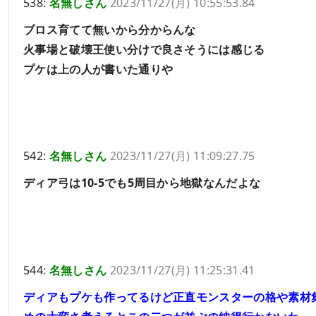
538:
名無しさん
2023/11/27(月) 10:55:53.84
ブロス育てて無いから分からんな
火事場と破壊王使い分けで良さそうには感じる
プケは上の人が書いた通りや
542:
名無しさん
2023/11/27(月) 11:09:27.75
ディア弓は10-5でも5周目から地獄なんだよな
544:
名無しさん
2023/11/27(月) 11:25:31.41
ディアもプケも作ってるけど正直モンスターの格や素材