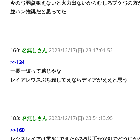
今の弓弱点狙えないと火力出ないからむしろプケ弓の方
並ハン推奨だと思ってた
160:
名無しさん
2023/12/17(日) 23:17:01.52
>>134
一長一短って感じやな
レイアレウスぶち殺してえならディアがええと思う
183:
名無しさん
2023/12/17(日) 23:51:13.95
>>160
レウスレイアは雷5にできたら7-5片手か双剣でどうにか