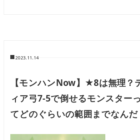
2023.11.14
【モンハンNow】★8は無理？
ィア弓7-5で倒せるモンスター
てどのぐらいの範囲までなんだ