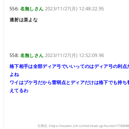
556:
名無しさん
2023/11/27(月) 12:48:22.95
連射は楽よな
558:
名無しさん
2023/11/27(月) 12:52:09.96
格下相手は全部ディア弓でいいってのはディア弓の利点
よね
ワイはプケ弓だから雷弱点とディアだけは格下でも持ち
えてるわ
引用元: https://nozomi.2ch.sc/test/read.cgi/hunter/170088