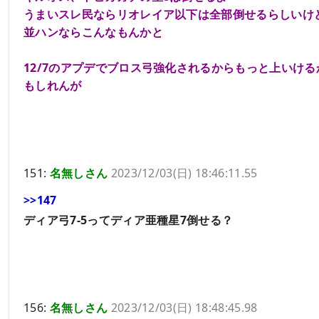
うまいスレ民ならリオレイア以下は全部倒せるらしいけ
並ハンならこんなもんかと
12/7のアプデでブロス弓強化されるからもっと上いける
もしれんが
151:
名無しさん
2023/12/03(日) 18:46:11.55
>>147
ディア弓7-5ってディア亜種星7倒せる？
156:
名無しさん
2023/12/03(日) 18:48:45.98