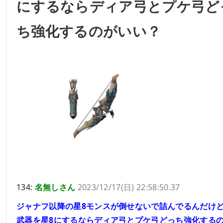
にするならディア弓とプケ弓ど
ち強化するのがいい？
134:
名無しさん
2023/12/17(日) 22:58:50.37
ジャナフ以降の星8モンスが倒せないで詰んでるんだけ
武器を星8にするならディア弓とプケ弓どっち強化する