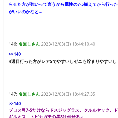
らせた方が強いって言うから属性の7-5揃えてから行っ
がいいのかなと…
146:
名無しさん
2023/12/03(日) 18:44:10.40
>>140
4週目行った方がレア5でやすいしゼニも貯まりやすいし
147:
名無しさん
2023/12/03(日) 18:44:27.35
>>140
ブロス弓7-5だけならドスジャグラス、クルルヤック、
ギルオス、トビカガチの星8は倒せるよ