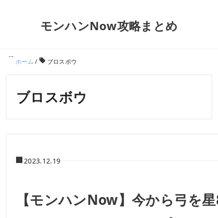
モンハンNow攻略まとめ
ホーム
/
ブロスボウ
ブロスボウ
2023.12.19
【モンハンNow】今から弓を星