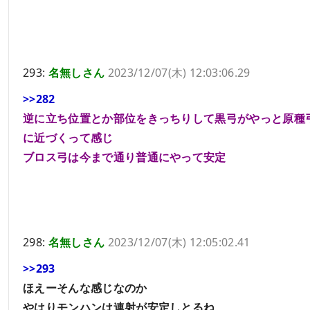
293:
名無しさん
2023/12/07(木) 12:03:06.29
>>282
逆に立ち位置とか部位をきっちりして黒弓がやっと原種
に近づくって感じ
ブロス弓は今まで通り普通にやって安定
298:
名無しさん
2023/12/07(木) 12:05:02.41
>>293
ほえーそんな感じなのか
やはりモンハンは連射が安定しとるね