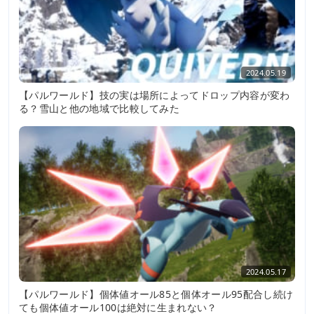
2024.05.19
【パルワールド】技の実は場所によってドロップ内容が変わ
る？雪山と他の地域で比較してみた
2024.05.17
【パルワールド】個体値オール85と個体オール95配合し続け
ても個体値オール100は絶対に生まれない？