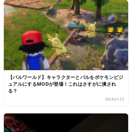
【パルワールド】キャラクターとパルをポケモンビジ
ュアルにするMODが登場！これはさすがに潰され
る？
2024.01.23