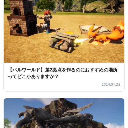
【パルワールド】第2拠点を作るのにおすすめの場所
ってどこかありますか？
2024.01.23