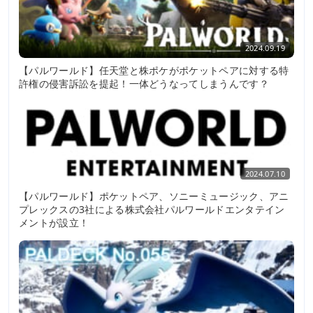
2024.09.19
【パルワールド】任天堂と株ポケがポケットペアに対する特
許権の侵害訴訟を提起！一体どうなってしまうんです？
2024.07.10
【パルワールド】ポケットペア、ソニーミュージック、アニ
プレックスの3社による株式会社パルワールドエンタテイン
メントが設立！