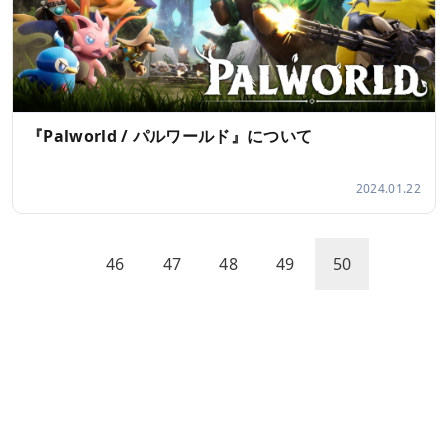
『Palworld / パルワールド』について
2024.01.22
46
47
48
49
50