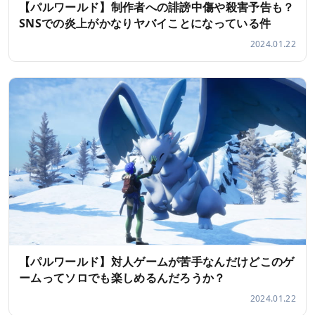
【パルワールド】制作者への誹謗中傷や殺害予告も？
SNSでの炎上がかなりヤバイことになっている件
2024.01.22
【パルワールド】対人ゲームが苦手なんだけどこのゲ
ームってソロでも楽しめるんだろうか？
2024.01.22