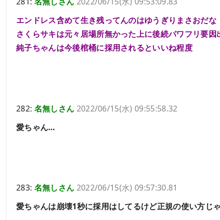
281:
名無しさん
2022/06/15(水) 09:53:09.83
エンドレス含めて生き残ってんのはゆうぎりまさおだな
さくらサキは元々居場所無かった上に後続パワフリ要因
純子ちゃんは今後棺桶に採用されるといいね程度
282:
名無しさん
2022/06/15(水) 09:55:58.32
愛ちゃん…
283:
名無しさん
2022/06/15(水) 09:57:30.81
愛ちゃんは崩壊1秒に採用はしてるけど正規の使い方じ