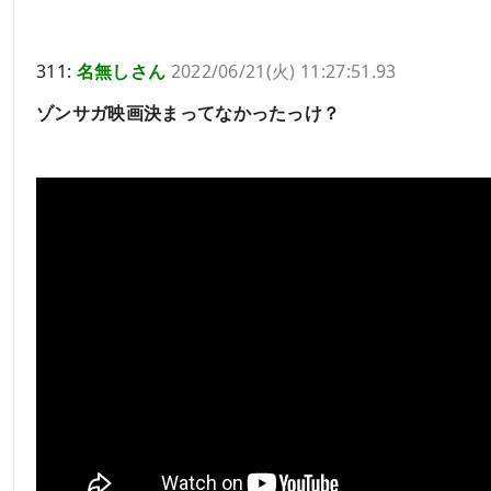
311:
名無しさん
2022/06/21(火) 11:27:51.93
ゾンサガ映画決まってなかったっけ？