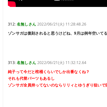
312:
名無しさん
2022/06/21(火) 11:28:48.26
ゾンサガは復刻されると思うけどね、9月は例年空いて
313:
名無しさん
2022/06/21(火) 11:32:12.64
純子って今だと棺桶くらいでしか出番なくね？
それも代替パーツもあるし
ゾンサガ全員持ってないのならリリィとゆうぎり狙いで