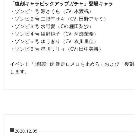
「復刻キャラピックアップガチャ」登場キャラ
・ゾンビ１号 源さくら（CV: 本渡楓）
・ゾンビ２号 二階堂サキ（CV: 田野アサミ）
・ゾンビ３号 水野愛（CV: 種田梨沙）
・ゾンビ４号 紺野純子（CV: 河瀬茉希）
・ゾンビ５号 ゆうぎり（CV: 衣川里佳）
・ゾンビ６号 星川リリィ（CV: 田中美海）
イベント「降臨討伐 暴走ロメロを止めろ」および「復刻
します。
2020.12.05