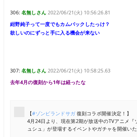
306:
名無しさん
2022/06/21(火) 10:56:26.81
紺野純子って一度でもカムバックしたっけ？
欲しいのにずっと手に入る機会が来ない
307:
名無しさん
2022/06/21(火) 10:58:25.63
去年4月の復刻から1年は経ったな
【
#ゾンビランドサガ
復刻コラボ開催決定！】
4月24日より、現在第2期が放送中のTVアニ
ュシュ」が登場するイベントやガチャを開催い