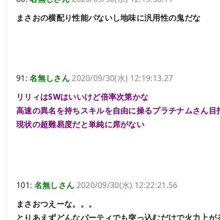
まさおの横配り性能パないし地味に汎用性の鬼だな
91:
名無しさん
2020/09/30(水) 12:19:13.27
リリィはSWはいいけど倍率次第かな
高速の異名を持ちスキルを自由に操るプラチナムさん目
現状の超難易度だと単純に席がない
101:
名無しさん
2020/09/30(水) 12:22:21.56
まさおつえーな。。。
とりあえずどんなパーティでも突っ込むだけで火力上が