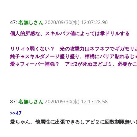
47:
名無しさん
2020/09/30(水) 12:07:22.96
個人的所感な、スキルバフ値によっては掌ドリルする
リリィ→弱くない？ 光の攻撃力はネフネフでギガモリ
純子→スキルダメージ盛り盛り、棺桶にバリア貼れるじ
愛→フィーバー補強？ アビ2が死ぬほどゴミ、必要か
87:
名無しさん
2020/09/30(水) 12:17:28.58
>>47
愛ちゃん、他属性に出張できるしアビ２に回数制限無い