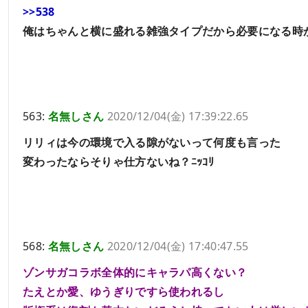
>>538
俺はちゃんと横に盛れる雑強タイプだから必要になる時
563:
名無しさん
2020/12/04(金) 17:39:22.65
リリィは今の環境で入る隙がないって何度も言った
変わったならそりゃ仕方ないね？ﾆｯｺﾘ
568:
名無しさん
2020/12/04(金) 17:40:47.55
ゾンサガコラボ全体的にキャラパ高くない？
たえとか愛、ゆうぎりですら使われるし