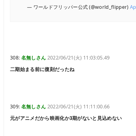
— ワールドフリッパー公式 (@world_flipper)
Ap
308:
名無しさん
2022/06/21(火) 11:03:05.49
二期始まる前に復刻だったね
309:
名無しさん
2022/06/21(火) 11:11:00.66
元がアニメだから映画化か3期がないと見込めない