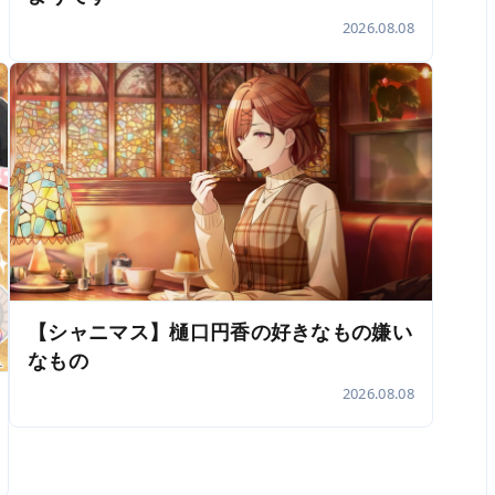
2026.08.08
【シャニマス】樋口円香の好きなもの嫌い
なもの
2026.08.08