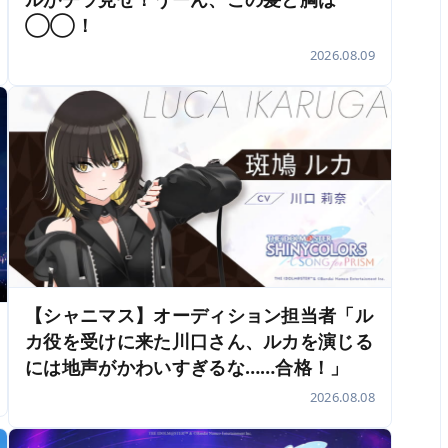
◯◯！
2026.08.09
【シャニマス】オーディション担当者「ル
カ役を受けに来た川口さん、ルカを演じる
には地声がかわいすぎるな……合格！」
2026.08.08