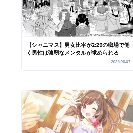
【シャニマス】男女比率が2:29の職場で働
く男性は強靭なメンタルが求められる
2026.08.07