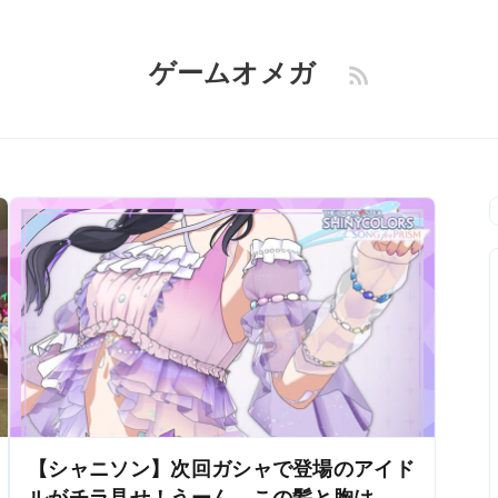
ゲームオメガ
【シャニソン】次回ガシャで登場のアイド
ルがチラ見せ！うーん、この髪と胸は