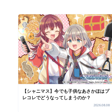
【シャニマス】今でも子供なあさかほはプ
レコレでどうなってしまうのか？
2026.08.08