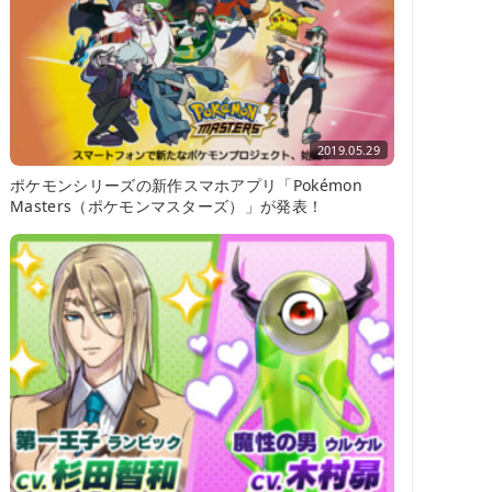
2019.05.29
ポケモンシリーズの新作スマホアプリ「Pokémon
Masters（ポケモンマスターズ）」が発表！