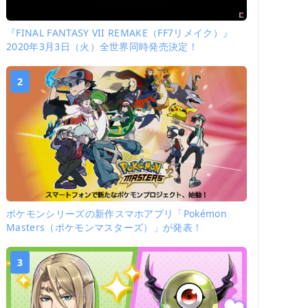
『FINAL FANTASY VII REMAKE（FF7リメイク）』
2020年3月3日（火）全世界同時発売決定！
2
ポケモンシリーズの新作スマホアプリ「Pokémon
Masters（ポケモンマスターズ）」が発表！
3