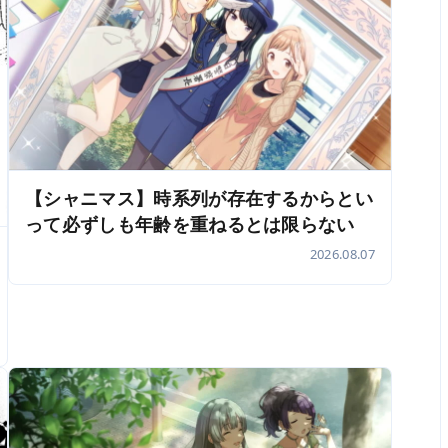
【シャニマス】時系列が存在するからとい
って必ずしも年齢を重ねるとは限らない
2026.08.07