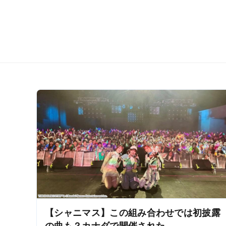
【シャニマス】この組み合わせでは初披露
の曲も？カナダで開催された