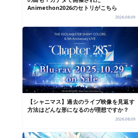
Animethon2026のセトリがこちら
2026.08.09
【シャニマス】過去のライブ映像を見返す
方法はどんな形になるのが理想ですか？
2026.08.09