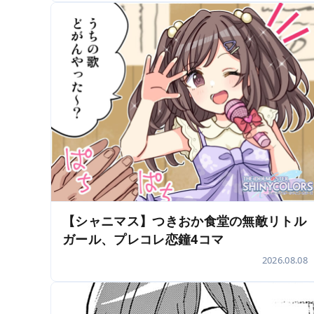
【シャニマス】つきおか食堂の無敵リトル
ガール、プレコレ恋鐘4コマ
2026.08.08