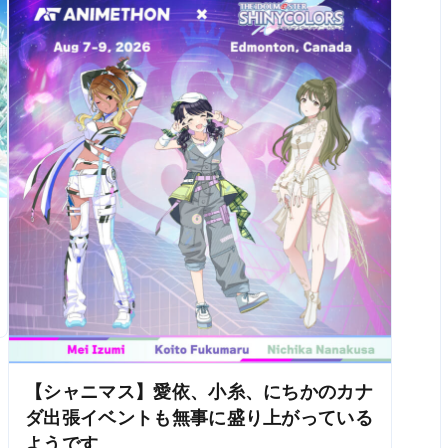
【シャニマス】愛依、小糸、にちかのカナ
ダ出張イベントも無事に盛り上がっている
ようです