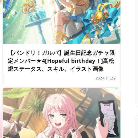
【バンドリ！ガルパ】誕生日記念ガチャ限
定メンバー★4[Hopeful birthday！]高松
燈ステータス、スキル、イラスト画像
2024.11.22