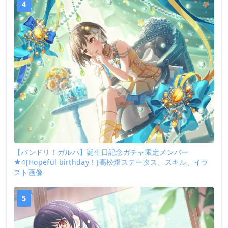
4
【バンドリ！ガルパ】誕生日記念ガチャ限定メンバー
★4[Hopeful birthday！]高松燈ステータス、スキル、イラ
スト画像
5