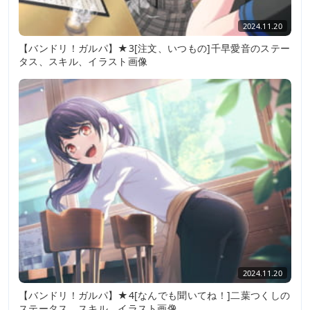
2024.11.20
【バンドリ！ガルパ】★3[注文、いつもの]千早愛音のステー
タス、スキル、イラスト画像
2024.11.20
【バンドリ！ガルパ】★4[なんでも聞いてね！]二葉つくしの
ステータス、スキル、イラスト画像