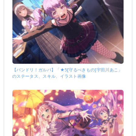
【バンドリ！ガルパ】「★5[守るべきもの]宇田川あこ」
のステータス、スキル、イラスト画像