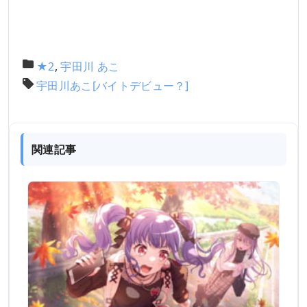
★2
,
宇田川 あこ
宇田川あこ[バイトデビュー？]
関連記事