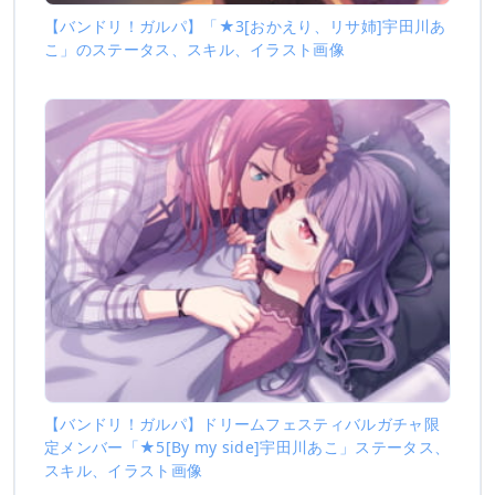
【バンドリ！ガルパ】「★3[おかえり、リサ姉]宇田川あ
こ」のステータス、スキル、イラスト画像
【バンドリ！ガルパ】ドリームフェスティバルガチャ限
定メンバー「★5[By my side]宇田川あこ」ステータス、
スキル、イラスト画像