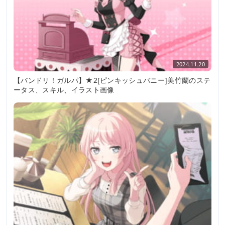
2024.11.20
【バンドリ！ガルパ】★2[ピンキッシュバニー]美竹蘭のステ
ータス、スキル、イラスト画像