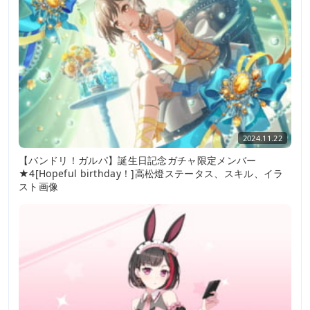
2024.11.22
【バンドリ！ガルパ】誕生日記念ガチャ限定メンバー
★4[Hopeful birthday！]高松燈ステータス、スキル、イラ
スト画像