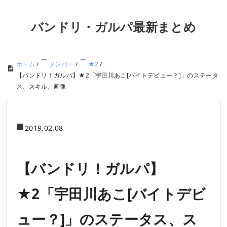
バンドリ・ガルパ最新まとめ
ホーム
/
メンバー
/
★2
/
【バンドリ！ガルパ】★2「宇田川あこ[バイトデビュー？]」のステータ
ス、スキル、画像
2019.02.08
【バンドリ！ガルパ】
★2「宇田川あこ[バイトデビ
ュー？]」のステータス、ス