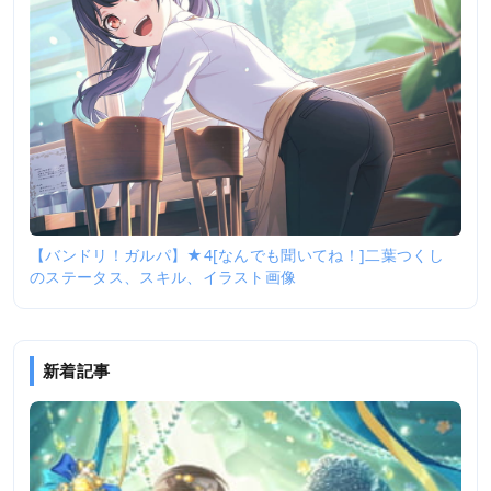
【バンドリ！ガルパ】★4[なんでも聞いてね！]二葉つくし
のステータス、スキル、イラスト画像
新着記事