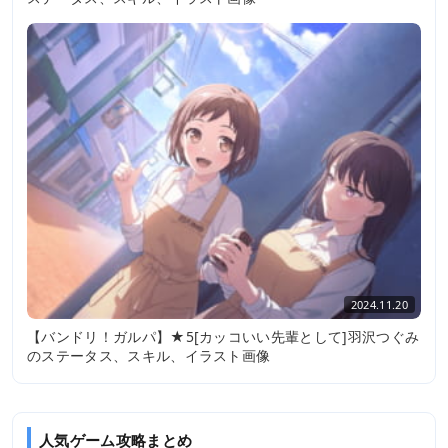
2024.11.20
【バンドリ！ガルパ】★5[カッコいい先輩として]羽沢つぐみ
のステータス、スキル、イラスト画像
人気ゲーム攻略まとめ