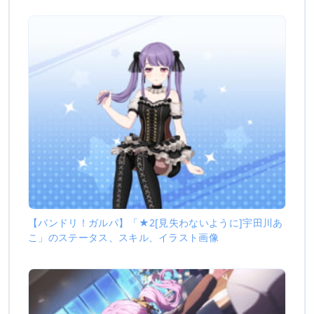
【バンドリ！ガルパ】「★2[見失わないように]宇田川あ
こ」のステータス、スキル、イラスト画像