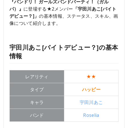
『バンドリ！ ガールズバンドパーティ！（ガル
パ）』
に登場する★2メンバー
「宇田川あこ[バイト
デビュー？]」
の基本情報、ステータス、スキル、画
像について紹介します。
宇田川あこ[バイトデビュー？]の基本
情報
レアリティ
★★
タイプ
ハッピー
キャラ
宇田川あこ
バンド
Roselia