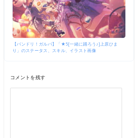
【バンドリ！ガルパ】「★5[一緒に踊ろう♪]上原ひま
り」のステータス、スキル、イラスト画像
コメントを残す