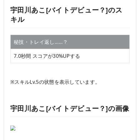
宇田川あこ[バイトデビュー？]のス
キル
秘技・トレイ返し……？
7.0秒間 スコアが30%UPする
※スキルLv.5の状態を表示しています。
宇田川あこ[バイトデビュー？]の画像