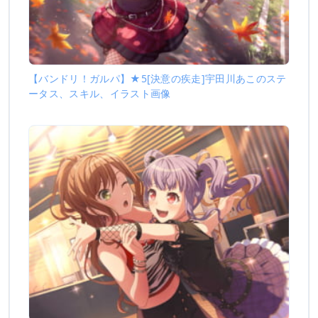
【バンドリ！ガルパ】★5[決意の疾走]宇田川あこのステ
ータス、スキル、イラスト画像