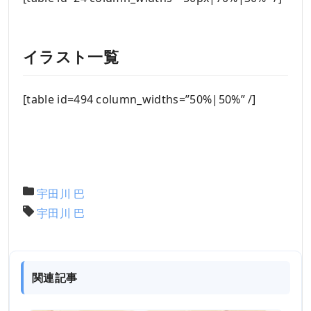
イラスト一覧
[table id=494 column_widths=”50%|50%” /]
宇田川 巴
宇田川 巴
関連記事