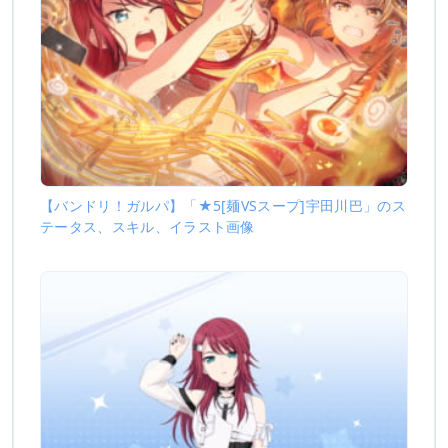
【バンドリ！ガルパ】「★5[麺VSスープ]宇田川巴」のス
テータス、スキル、イラスト画像