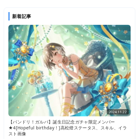
新着記事
2024.11.22
【バンドリ！ガルパ】誕生日記念ガチャ限定メンバー
★4[Hopeful birthday！]高松燈ステータス、スキル、イラ
スト画像