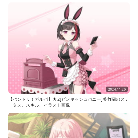
2024.11.20
【バンドリ！ガルパ】★2[ピンキッシュバニー]美竹蘭のステ
ータス、スキル、イラスト画像