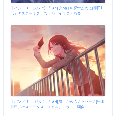
【バンドリ！ガルパ】「★5[夕焼けを探すために]宇田川
巴」のステータス、スキル、イラスト画像
【バンドリ！ガルパ】「★4[屋上からのメッセージ]宇田
川巴」のステータス、スキル、イラスト画像