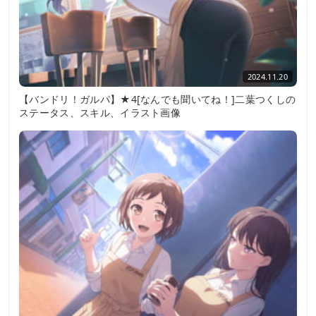
2024.11.20
【バンドリ！ガルパ】★4[なんでも聞いてね！]二葉つくしの
ステータス、スキル、イラスト画像