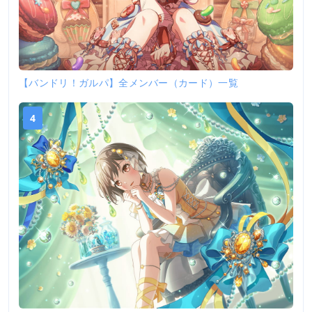
【バンドリ！ガルパ】全メンバー（カード）一覧
4