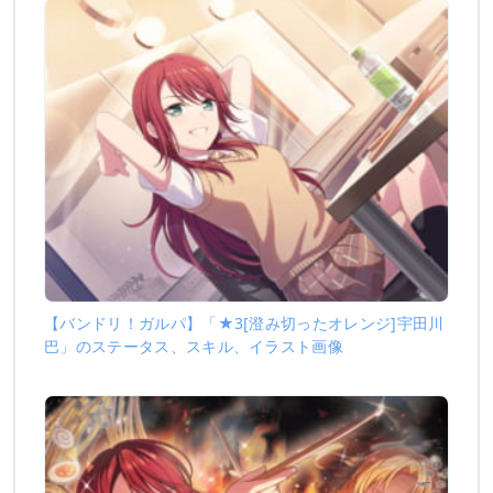
【バンドリ！ガルパ】「★3[澄み切ったオレンジ]宇田川
巴」のステータス、スキル、イラスト画像