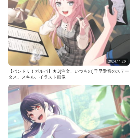
2024.11.20
【バンドリ！ガルパ】★3[注文、いつもの]千早愛音のステー
タス、スキル、イラスト画像