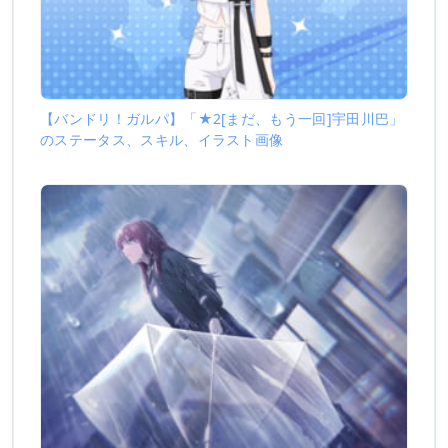
【バンドリ！ガルパ】「★2[まだ、もう一回]宇田川巴」
のステータス、スキル、イラスト画像