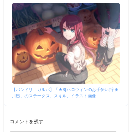
【バンドリ！ガルパ】「★3[ハロウィンのお手伝い]宇田
川巴」のステータス、スキル、イラスト画像
コメントを残す