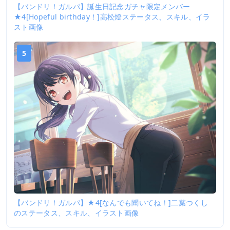
【バンドリ！ガルパ】誕生日記念ガチャ限定メンバー
★4[Hopeful birthday！]高松燈ステータス、スキル、イラ
スト画像
5
【バンドリ！ガルパ】★4[なんでも聞いてね！]二葉つくし
のステータス、スキル、イラスト画像