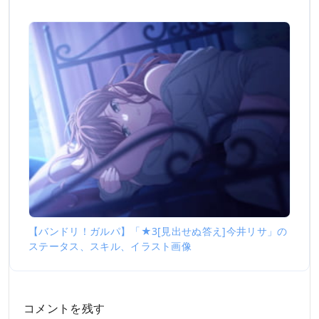
【バンドリ！ガルパ】「★3[見出せぬ答え]今井リサ」の
ステータス、スキル、イラスト画像
コメントを残す