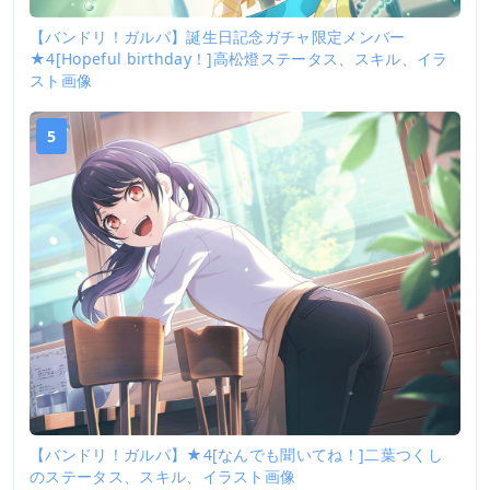
【バンドリ！ガルパ】誕生日記念ガチャ限定メンバー
★4[Hopeful birthday！]高松燈ステータス、スキル、イラ
スト画像
5
【バンドリ！ガルパ】★4[なんでも聞いてね！]二葉つくし
のステータス、スキル、イラスト画像