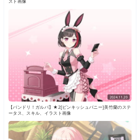
スト画像
2024.11.20
【バンドリ！ガルパ】★2[ピンキッシュバニー]美竹蘭のステ
ータス、スキル、イラスト画像