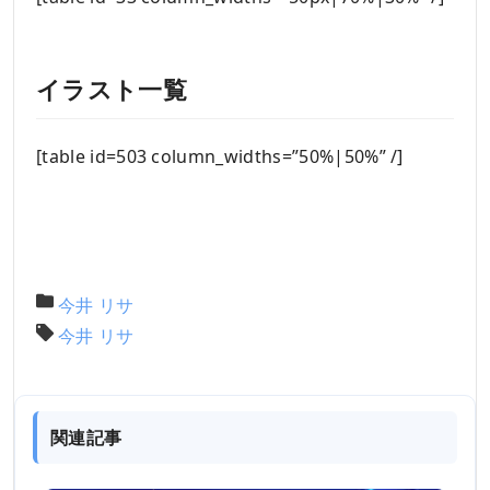
イラスト一覧
[table id=503 column_widths=”50%|50%” /]
今井 リサ
今井 リサ
関連記事