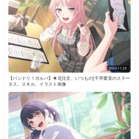
2024.11.20
【バンドリ！ガルパ】★3[注文、いつもの]千早愛音のステー
タス、スキル、イラスト画像