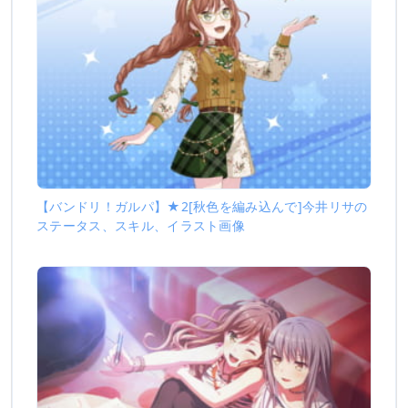
【バンドリ！ガルパ】★2[秋色を編み込んで]今井リサの
ステータス、スキル、イラスト画像