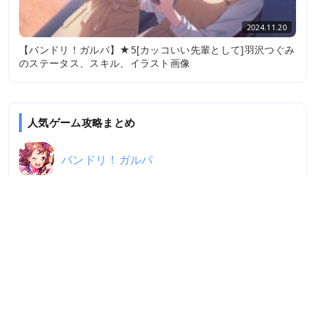
2024.11.20
【バンドリ！ガルパ】★5[カッコいい先輩として]羽沢つぐみ
のステータス、スキル、イラスト画像
人気ゲーム攻略まとめ
バンドリ！ガルパ
アイドルマスター シャイニーカラーズ
プロジェクトセカイ
勝利の女神：NIKKE
学園アイドルマスター