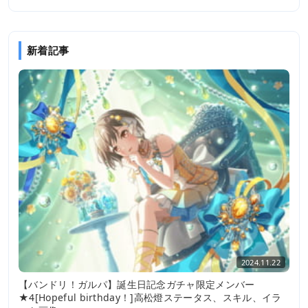
新着記事
2024.11.22
【バンドリ！ガルパ】誕生日記念ガチャ限定メンバー
★4[Hopeful birthday！]高松燈ステータス、スキル、イラ