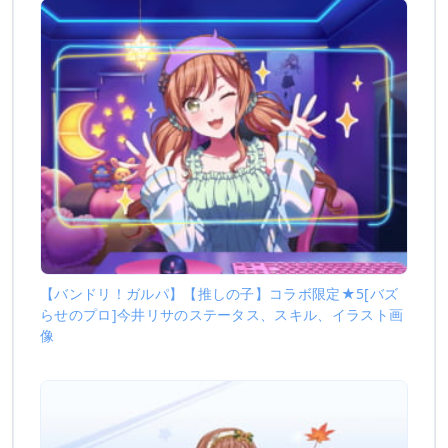
【バンドリ！ガルパ】【推しの子】コラボ限定★5[バズ
らせのプロ]今井リサのステータス、スキル、イラスト画
像