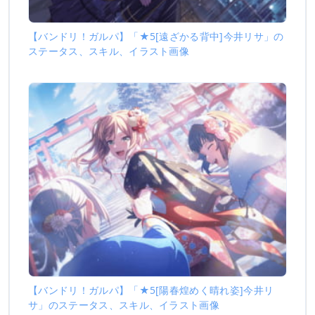
【バンドリ！ガルパ】「★5[遠ざかる背中]今井リサ」の
ステータス、スキル、イラスト画像
【バンドリ！ガルパ】「★5[陽春煌めく晴れ姿]今井リ
サ」のステータス、スキル、イラスト画像