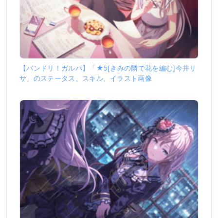
【バンドリ！ガルパ】「★5[きみの隣で花を編む]今井リ
サ」のステータス、スキル、イラスト画像