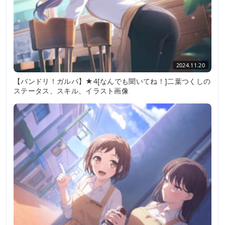
2024.11.20
【バンドリ！ガルパ】★4[なんでも聞いてね！]二葉つくしの
ステータス、スキル、イラスト画像