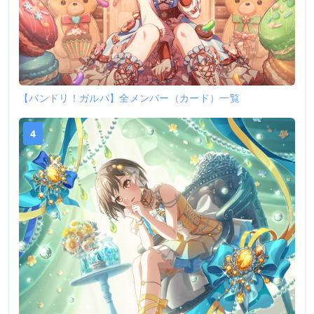
【バンドリ！ガルパ】全メンバー（カード）一覧
4