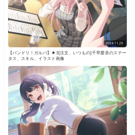
2024.11.20
【バンドリ！ガルパ】★3[注文、いつもの]千早愛音のステー
タス、スキル、イラスト画像