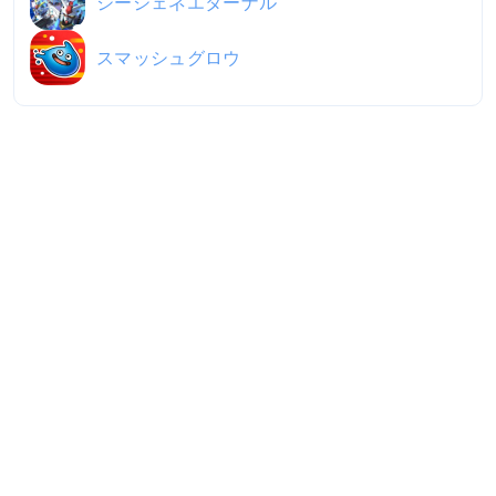
ジージェネエターナル
スマッシュグロウ