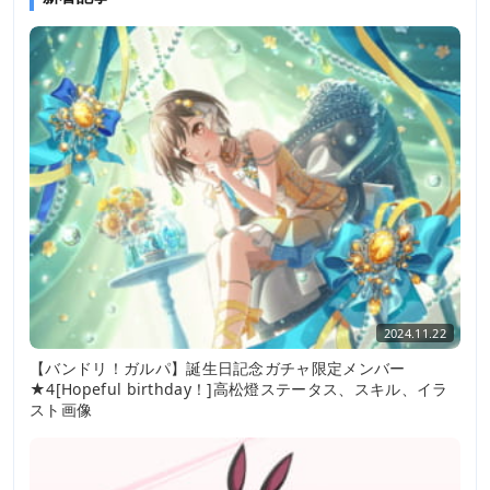
2024.11.22
【バンドリ！ガルパ】誕生日記念ガチャ限定メンバー
★4[Hopeful birthday！]高松燈ステータス、スキル、イラ
スト画像