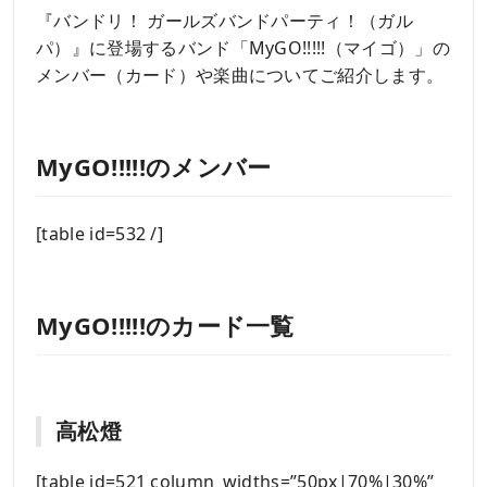
『バンドリ！ ガールズバンドパーティ！（ガル
パ）』に登場するバンド「MyGO!!!!!（マイゴ）」の
メンバー（カード）や楽曲についてご紹介します。
MyGO!!!!!のメンバー
[table id=532 /]
MyGO!!!!!のカード一覧
高松燈
[table id=521 column_widths=”50px|70%|30%”