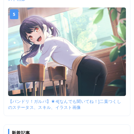
5
【バンドリ！ガルパ】★4[なんでも聞いてね！]二葉つくし
のステータス、スキル、イラスト画像
新着記事