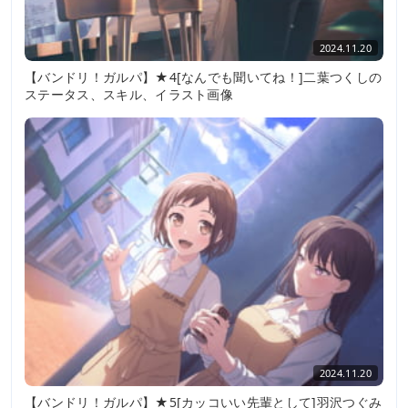
2024.11.20
【バンドリ！ガルパ】★4[なんでも聞いてね！]二葉つくしの
ステータス、スキル、イラスト画像
2024.11.20
【バンドリ！ガルパ】★5[カッコいい先輩として]羽沢つぐみ