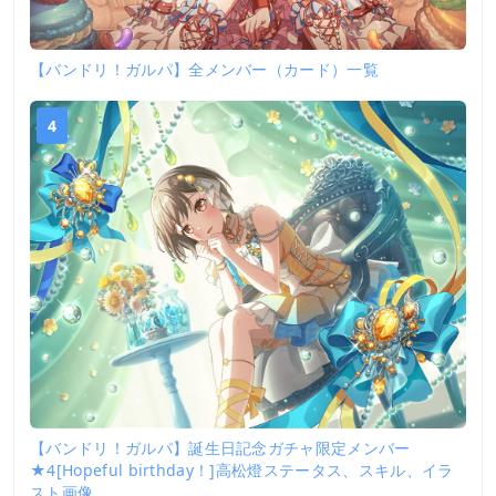
【バンドリ！ガルパ】全メンバー（カード）一覧
4
【バンドリ！ガルパ】誕生日記念ガチャ限定メンバー
★4[Hopeful birthday！]高松燈ステータス、スキル、イラ
スト画像