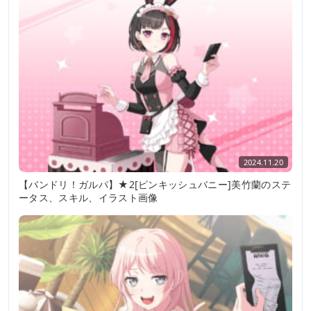
2024.11.20
【バンドリ！ガルパ】★2[ピンキッシュバニー]美竹蘭のステ
ータス、スキル、イラスト画像