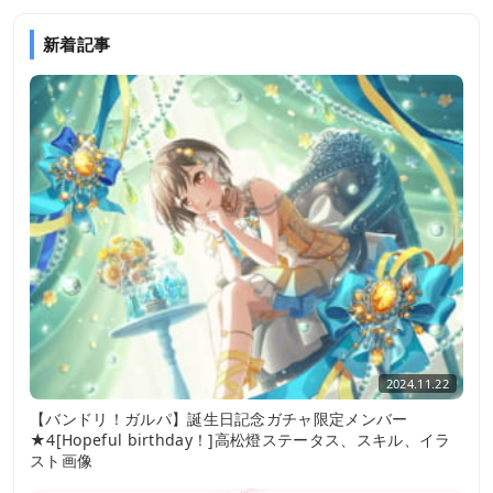
新着記事
2024.11.22
【バンドリ！ガルパ】誕生日記念ガチャ限定メンバー
★4[Hopeful birthday！]高松燈ステータス、スキル、イラ
スト画像