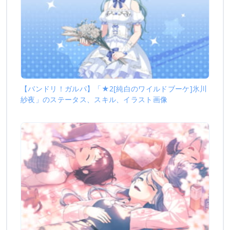
【バンドリ！ガルパ】「★2[純白のワイルドブーケ]氷川
紗夜」のステータス、スキル、イラスト画像