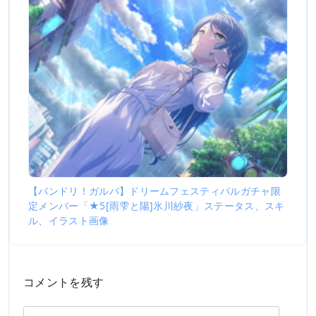
【バンドリ！ガルパ】ドリームフェスティバルガチャ限
定メンバー「★5[雨雫と陽]氷川紗夜」ステータス、スキ
ル、イラスト画像
コメントを残す