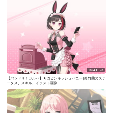
2024.11.20
【バンドリ！ガルパ】★2[ピンキッシュバニー]美竹蘭のステ
ータス、スキル、イラスト画像