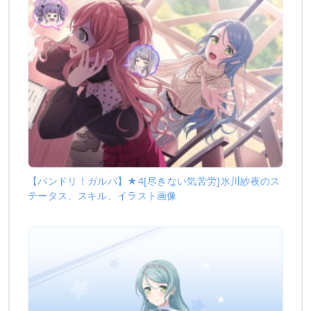
【バンドリ！ガルパ】★4[尽きない気苦労]氷川紗夜のス
テータス、スキル、イラスト画像