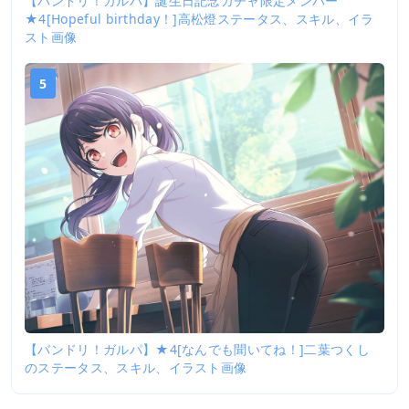
【バンドリ！ガルパ】誕生日記念ガチャ限定メンバー
★4[Hopeful birthday！]高松燈ステータス、スキル、イラ
スト画像
5
【バンドリ！ガルパ】★4[なんでも聞いてね！]二葉つくし
のステータス、スキル、イラスト画像