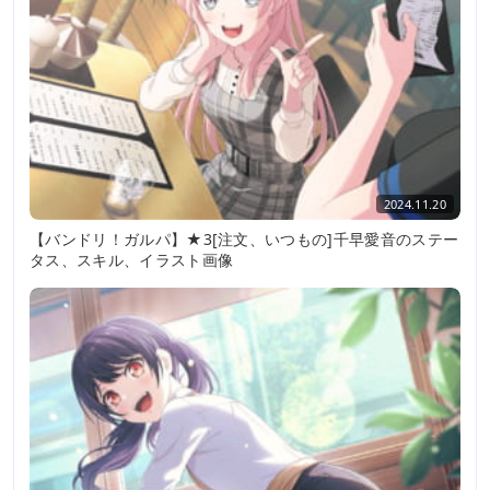
2024.11.20
【バンドリ！ガルパ】★3[注文、いつもの]千早愛音のステー
タス、スキル、イラスト画像