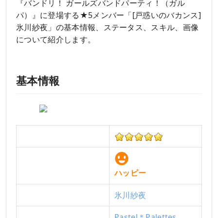
『バンドリ！ ガールズバンドパーティ！（ガル
パ）』に登場する★5メンバー「[戸惑いのバカンス]
氷川紗夜」の基本情報、ステータス、スキル、画像
について紹介します。
基本情報
レアリティ
タイプ
ハッピー
キャラ
氷川紗夜
バンド
Pastel＊Palettes