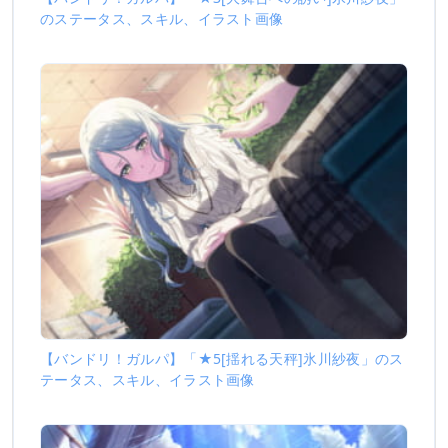
のステータス、スキル、イラスト画像
【バンドリ！ガルパ】「★5[揺れる天秤]氷川紗夜」のス
テータス、スキル、イラスト画像