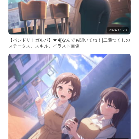
2024.11.20
【バンドリ！ガルパ】★4[なんでも聞いてね！]二葉つくしの
ステータス、スキル、イラスト画像