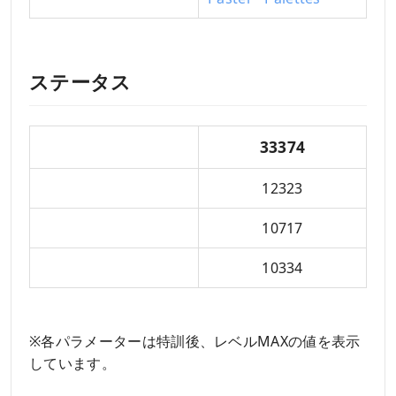
ステータス
総合力
33374
パフォーマンス
12323
テクニック
10717
ビジュアル
10334
※各パラメーターは特訓後、レベルMAXの値を表示
しています。