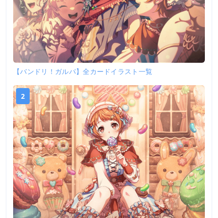
【バンドリ！ガルパ】全カードイラスト一覧
2