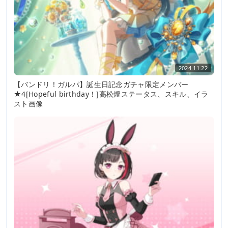
2024.11.22
【バンドリ！ガルパ】誕生日記念ガチャ限定メンバー
★4[Hopeful birthday！]高松燈ステータス、スキル、イラ
スト画像