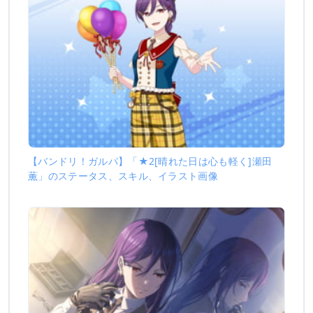
【バンドリ！ガルパ】「★2[晴れた日は心も軽く]瀬田
薫」のステータス、スキル、イラスト画像