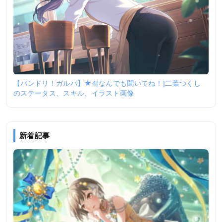
【バンドリ！ガルパ】★4[なんでも聞いてね！]二葉つくし
のステータス、スキル、イラスト画像
新着記事