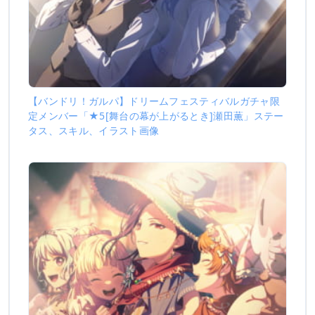
【バンドリ！ガルパ】ドリームフェスティバルガチャ限
定メンバー「★5[舞台の幕が上がるとき]瀬田薫」ステー
タス、スキル、イラスト画像