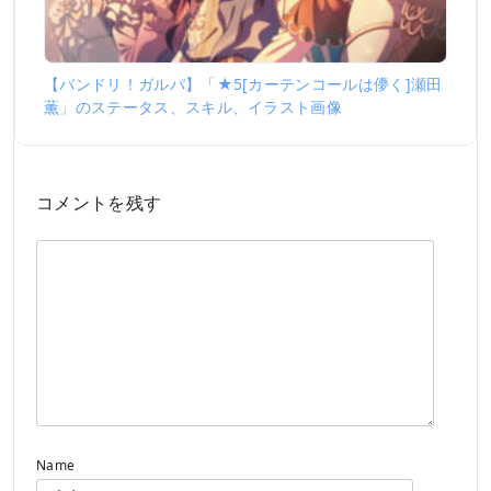
【バンドリ！ガルパ】「★5[カーテンコールは儚く]瀬田
薫」のステータス、スキル、イラスト画像
コメントを残す
Name