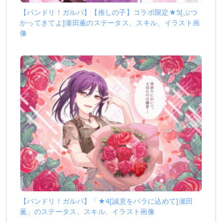
【バンドリ！ガルパ】【推しの子】コラボ限定★5[ぶつ
かってきてよ]瀬田薫のステータス、スキル、イラスト画
像
【バンドリ！ガルパ】「★4[誠意をバラに込めて]瀬田
薫」のステータス、スキル、イラスト画像