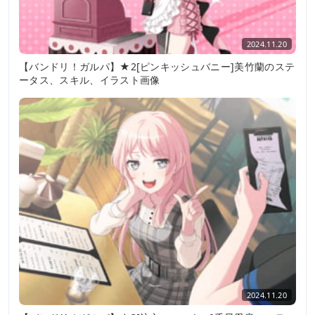
2024.11.20
【バンドリ！ガルパ】★2[ピンキッシュバニー]美竹蘭のステ
ータス、スキル、イラスト画像
2024.11.20