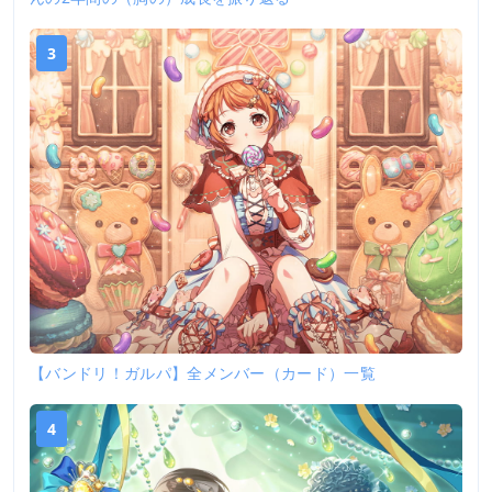
3
【バンドリ！ガルパ】全メンバー（カード）一覧
4