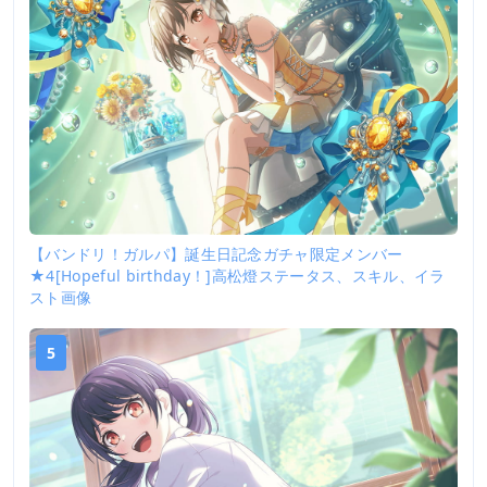
【バンドリ！ガルパ】誕生日記念ガチャ限定メンバー
★4[Hopeful birthday！]高松燈ステータス、スキル、イラ
スト画像
5