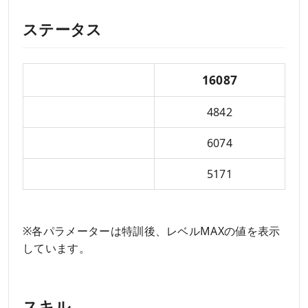
ステータス
総合力
16087
パフォーマンス
4842
テクニック
6074
ビジュアル
5171
※各パラメーターは特訓後、レベルMAXの値を表示
しています。
スキル