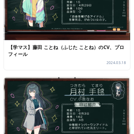
【学マス】藤田 ことね（ふじた ことね）のCV、プロ
フィール
2024.03.18