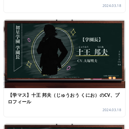
2024.03.18
【学マス】十王 邦夫（じゅうおう くにお）のCV、プ
ロフィール
2024.03.18