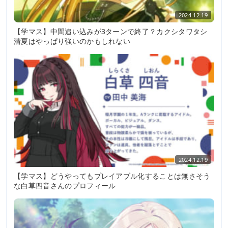
2024.12.19
【学マス】中間追い込みが3ターンで終了？カクシタワタシ
清夏はやっぱり強いのかもしれない
2024.12.19
【学マス】どうやってもプレイアブル化することは無さそう
な白草四音さんのプロフィール