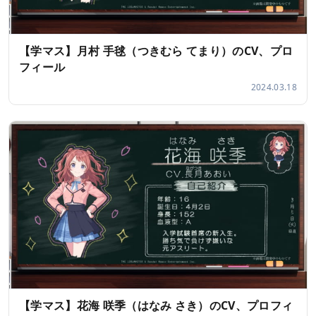
【学マス】月村 手毬（つきむら てまり）のCV、プロ
フィール
2024.03.18
【学マス】花海 咲季（はなみ さき）のCV、プロフィ