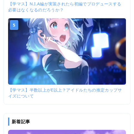
【学マス】N.I.A編が実装されたら初編でプロデュースする
必要はなくなるのだろうか？
5
【学マス】半数以上がE以上？アイドルたちの推定カップサ
イズについて
新着記事