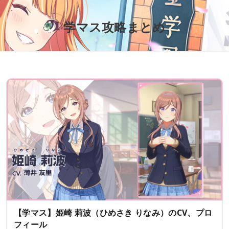
学マス攻略まとめ
【学マス】姫崎 莉波（ひめさき りなみ）のCV、プロ
フィール