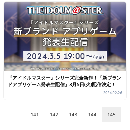
『アイドルマスター』シリーズ完全新作！「新ブラン
ドアプリゲーム発表生配信」3月5日(火)配信決定！
2024.02.26
141
142
143
144
145