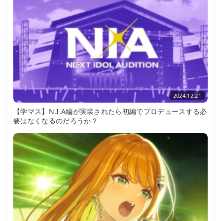
2024.12.21
【学マス】N.I.A編が実装されたら初編でプロデュースする必
要はなくなるのだろうか？