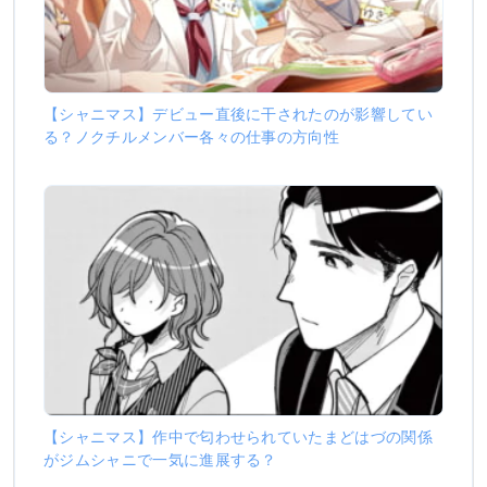
【シャニマス】デビュー直後に干されたのが影響してい
る？ノクチルメンバー各々の仕事の方向性
【シャニマス】作中で匂わせられていたまどはづの関係
がジムシャニで一気に進展する？