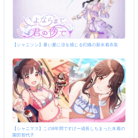
【シャニソン】暑い夏に涼を感じる灯織の新水着衣装
【シャニマス】この8年間ですげー成長しちまった水着の
園田智代子