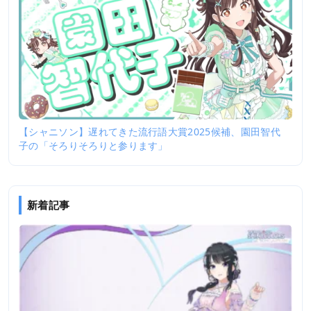
【シャニソン】遅れてきた流行語大賞2025候補、園田智代
子の「そろりそろりと参ります」
新着記事