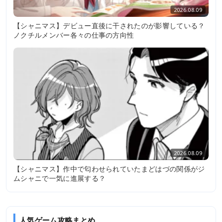
2026.08.09
【シャニマス】デビュー直後に干されたのが影響している？
ノクチルメンバー各々の仕事の方向性
2026.08.09
【シャニマス】作中で匂わせられていたまどはづの関係がジ
ムシャニで一気に進展する？
人気ゲーム攻略まとめ