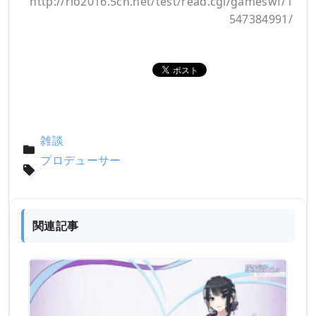
http://rio2016.5ch.net/test/read.cgi/gameswf/1
547384991/
雑談
プロデューサー
関連記事