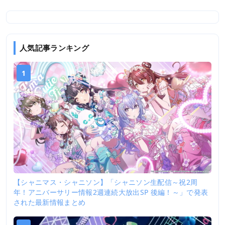
人気記事ランキング
1
【シャニマス・シャニソン】「シャニソン生配信～祝2周
年！アニバーサリー情報2週連続大放出SP 後編！～」で発表
された最新情報まとめ