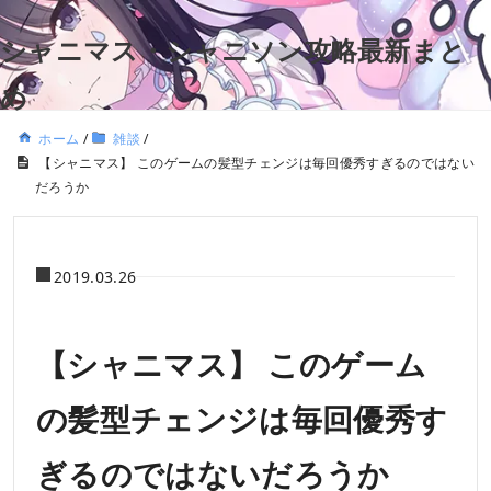
シャニマス・シャニソン攻略最新まと
め
ホーム
/
雑談
/
【シャニマス】 このゲームの髪型チェンジは毎回優秀すぎるのではない
だろうか
2019.03.26
【シャニマス】 このゲーム
の髪型チェンジは毎回優秀す
ぎるのではないだろうか