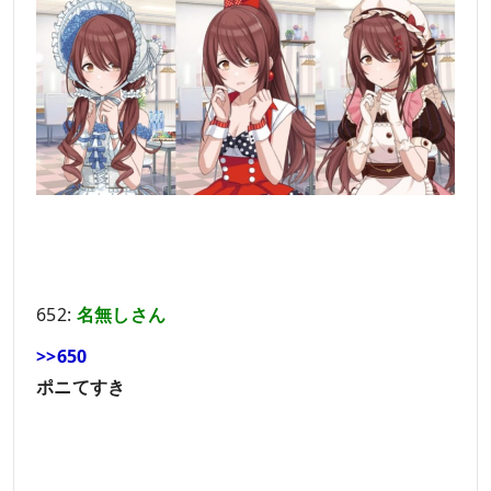
652:
名無しさん
>>650
ポニてすき