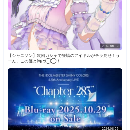
2026.08.09
【シャニソン】次回ガシャで登場のアイドルがチラ見せ！う
ーん、この髪と胸は◯◯！
2026.08.09