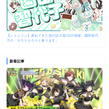
【シャニソン】遅れてきた流行語大賞2025候補、園田智代
子の「そろりそろりと参ります」
新着記事