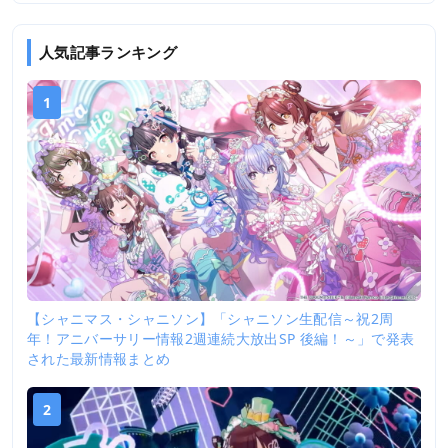
人気記事ランキング
1
【シャニマス・シャニソン】「シャニソン生配信～祝2周
年！アニバーサリー情報2週連続大放出SP 後編！～」で発表
された最新情報まとめ
2