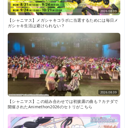
2026.08.09
【シャニマス】メガシャキコラボに当選するためには毎日メ
ガシャキ生活は避けられない？
2026.08.09
【シャニマス】この組み合わせでは初披露の曲も？カナダで
開催されたAnimethon2026のセトリがこちら