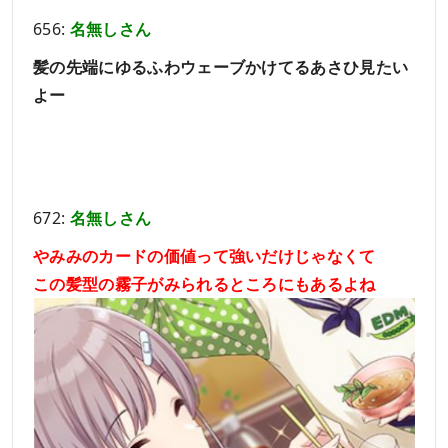
656:
名無しさん
髪の先端にゆるふわウェーブかけてるあさひ見たい
よー
672:
名無しさん
やみみのカードの価値って強いだけじゃなくて
この髪型の霧子がみられるところにもあるよね