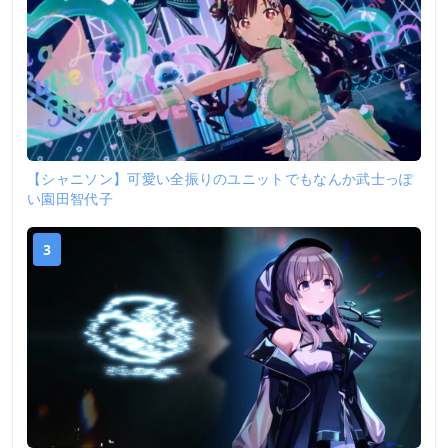
【シャニソン】可愛い全振りのユニットでもなんか武士っぽ
い園田智代子
3