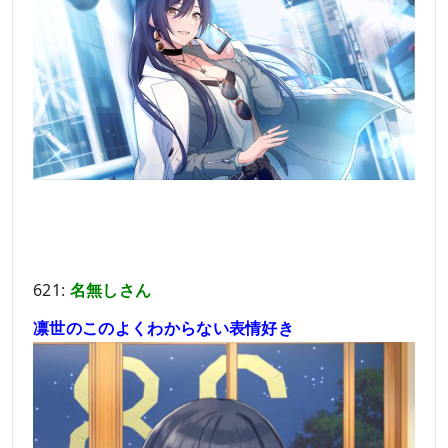
621:
名無しさん
凛世のこのよくわからない表情好き