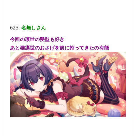
623:
名無しさん
今回の凛世の髪型も好き
あと猫凛世のおさげを前に持ってきたの有能