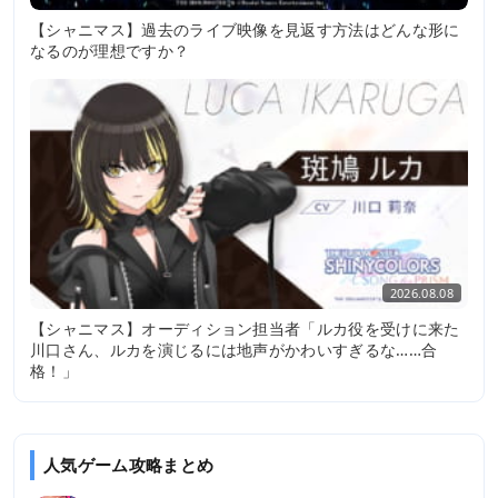
【シャニマス】過去のライブ映像を見返す方法はどんな形に
なるのが理想ですか？
2026.08.08
【シャニマス】オーディション担当者「ルカ役を受けに来た
川口さん、ルカを演じるには地声がかわいすぎるな……合
格！」
人気ゲーム攻略まとめ