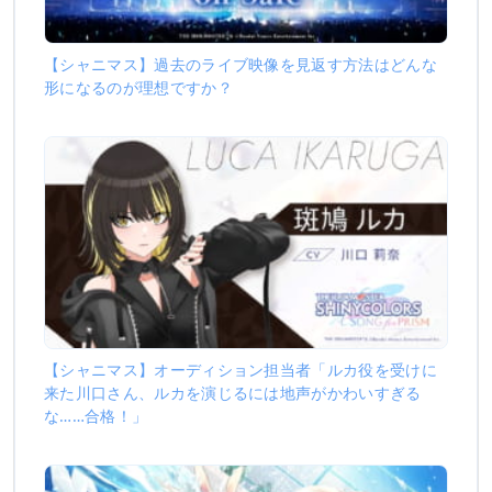
【シャニマス】過去のライブ映像を見返す方法はどんな
形になるのが理想ですか？
【シャニマス】オーディション担当者「ルカ役を受けに
来た川口さん、ルカを演じるには地声がかわいすぎる
な……合格！」