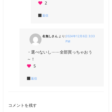
2
返信
名無しさん
より:
2024年12月6日 3:33
PM
・選べないし⋯⋯全部買っちゃおう
～！
5
返信
コメントを残す