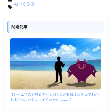
ぬいぐるみ
関連記事
【シャニマス】努＆デビ太郎も緊急参戦！誕生日でわか
る海であなたを助けてくれたのは……？