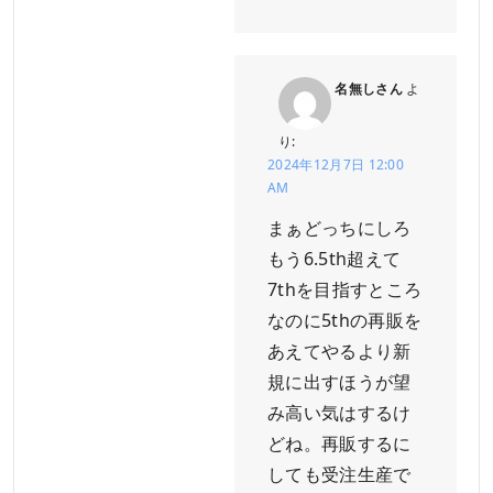
名無しさん
よ
り:
2024年12月7日 12:00
AM
まぁどっちにしろ
もう6.5th超えて
7thを目指すところ
なのに5thの再販を
あえてやるより新
規に出すほうが望
み高い気はするけ
どね。再販するに
しても受注生産で