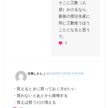
そこに工数（人
員）かけるなら、
新規の受注生産に
同じ工数使うほう
ことになると思う
で。
1
名無しさん
より:
2024年12月6日 9:06 AM
・買えるときに買っておく方がいい
・買わないとあとから後悔する
・買えば買うだけ増える