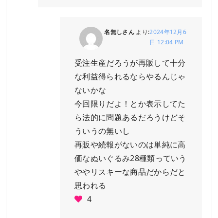
名無しさん
より:
2024年12月6
日 12:04 PM
受注生産だろうが再販して十分
な利益得られるならやるんじゃ
ないかな
今回限りだよ！とか表示してた
ら法的に問題あるだろうけどそ
ういうの無いし
再販や続報がないのは単純に高
価なぬいぐるみ28種類っていう
ややリスキーな商品だからだと
思われる
4