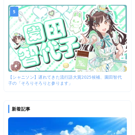
5
【シャニソン】遅れてきた流行語大賞2025候補、園田智代
子の「そろりそろりと参ります」
新着記事