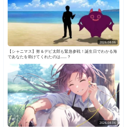
2026.08.06
【シャニマス】努＆デビ太郎も緊急参戦！誕生日でわかる海
であなたを助けてくれたのは……？
2026.08.06