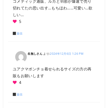
コメティック通販、ルカと羽那が爆速で売り
切れてたの思い出す…もちほわ……可愛い…欲
しい…
5
返信
名無しさん
より:
2024年12月6日 1:26 PM
ユアクマポンチョ着せられるサイズの方の再
販もお願いします
4
返信