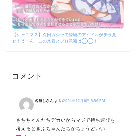
【シャニマス】次回ガシャで登場のアイドルがチラ見
せ！うーん、この水着とプロ意識は◯◯！
コメント
名無しさん
より:
2024年12月6日 3:56 PM
もちちゃんたちデカいからマジで持ち運びを
考えるとぎふちゃんたちがちょうどいい