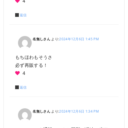
4
返信
名無しさん
より:
2024年12月6日 1:45 PM
もちほわもそうさ
必ず再販する！
4
返信
名無しさん
より:
2024年12月6日 1:34 PM