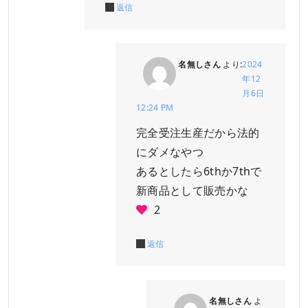
返信
名無しさん
より:
2024
年12
月6日
12:24 PM
完全受注生産だから法的
にダメなやつ
あるとしたら6thか7thで
新商品として販売かな
2
返信
名無しさん
よ