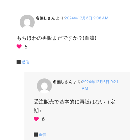
名無しさん
より:
2024年12月6日 9:08 AM
もちほわの再販まだですか？(血涙)
5
返信
名無しさん
より:
2024年12月6日 9:21
AM
受注販売で基本的に再販はない（定
期）
6
返信