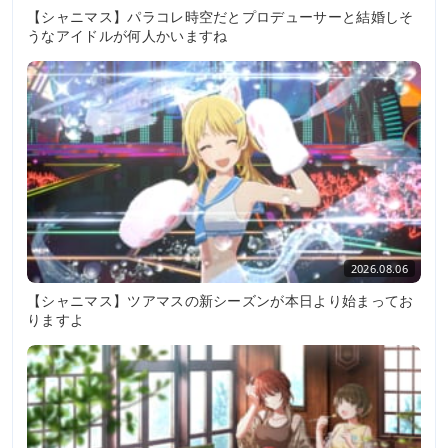
【シャニマス】パラコレ時空だとプロデューサーと結婚しそ
うなアイドルが何人かいますね
2026.08.06
【シャニマス】ツアマスの新シーズンが本日より始まってお
りますよ