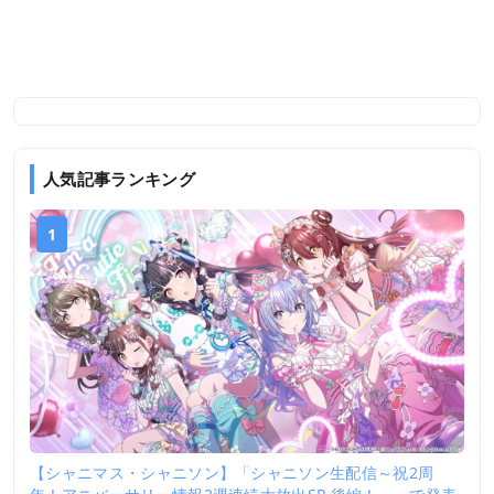
人気記事ランキング
1
【シャニマス・シャニソン】「シャニソン生配信～祝2周