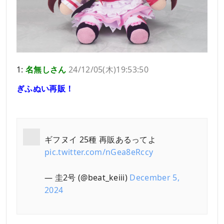
1:
名無しさん
24/12/05(木)19:53:50
ぎふぬい再販！
ギフヌイ 25種 再販あるってよ
pic.twitter.com/nGea8eRccy
— 圭2号 (@beat_keiii)
December 5,
2024