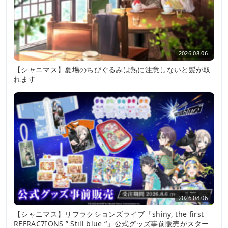
2026.08.06
【シャニマス】夏場のちびぐるみは熱に注意しないと髪が取
れます
2026.08.06
【シャニマス】リフラクションズライブ「shiny, the first
REFRAC7IONS ” Still blue “」公式グッズ事前販売がスター