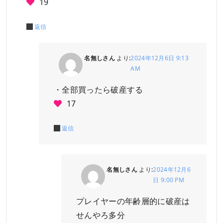
19
返信
名無しさん
より:
2024年12月6日 9:13
AM
・全部買ったら破産する
17
返信
名無しさん
より:
2024年12月6
日 9:00 PM
プレイヤーの年齢層的に破産は
せんやろ多分