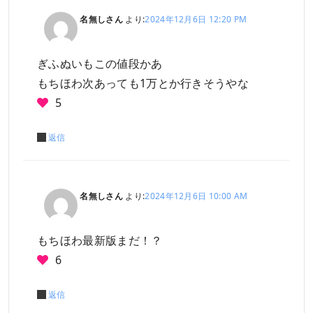
名無しさん
より:
2024年12月6日 12:20 PM
ぎふぬいもこの値段かあ
もちほわ次あっても1万とか行きそうやな
5
返信
名無しさん
より:
2024年12月6日 10:00 AM
もちほわ最新版まだ！？
6
返信