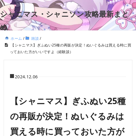
シャニマス・シャニソン攻略最新まと
め
ホーム
/
雑談
/
【シャニマス】ぎふぬい25種の再販が決定！ぬいぐるみは買える時に買
っておいた方がいいですよ（経験談）
2024.12.06
【シャニマス】ぎふぬい25種
の再販が決定！ぬいぐるみは
買える時に買っておいた方が