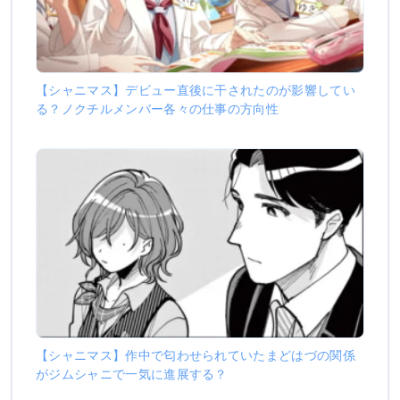
【シャニマス】デビュー直後に干されたのが影響してい
る？ノクチルメンバー各々の仕事の方向性
【シャニマス】作中で匂わせられていたまどはづの関係
がジムシャニで一気に進展する？