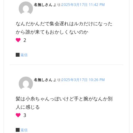
名無しさん
より:
2025年3月17日 11:42 PM
なんだかんだで集会遅れはルカだけになった
から誰が来てもおかしくないのか
2
返信
名無しさん
より:
2025年3月17日 10:26 PM
髪は小糸ちゃんっぽいけど手と腕がなんか別
人に感じる
3
返信