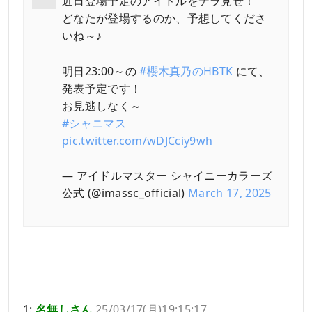
近日登場予定のアイドルをチラ見せ！
どなたが登場するのか、予想してくださ
いね～♪
明日23:00～の
#櫻木真乃のHBTK
にて、
発表予定です！
お見逃しなく～
#シャニマス
pic.twitter.com/wDJCciy9wh
— アイドルマスター シャイニーカラーズ
公式 (@imassc_official)
March 17, 2025
1:
名無しさん
25/03/17(月)19:15:17