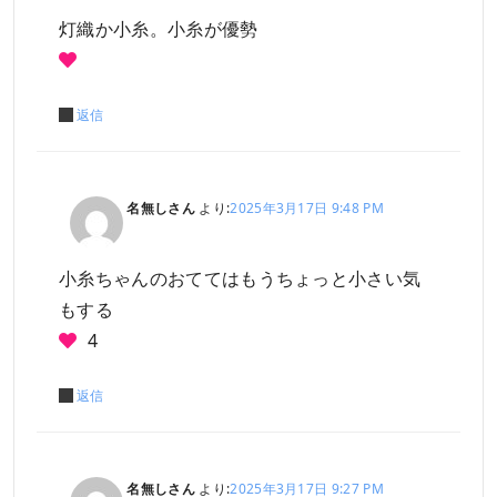
灯織か小糸。小糸が優勢
返信
名無しさん
より:
2025年3月17日 9:48 PM
小糸ちゃんのおててはもうちょっと小さい気
もする
4
返信
名無しさん
より:
2025年3月17日 9:27 PM