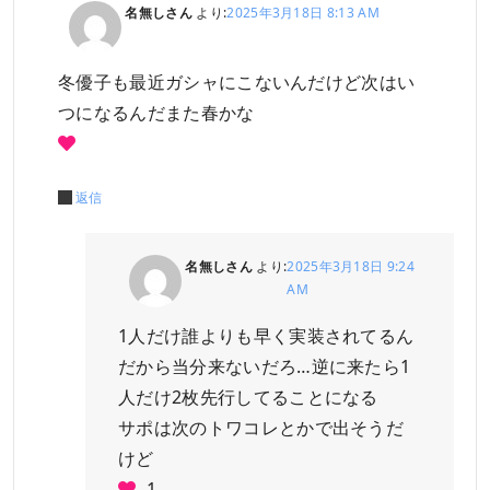
名無しさん
より:
2025年3月18日 8:13 AM
冬優子も最近ガシャにこないんだけど次はい
つになるんだまた春かな
返信
名無しさん
より:
2025年3月18日 9:24
AM
1人だけ誰よりも早く実装されてるん
だから当分来ないだろ…逆に来たら1
人だけ2枚先行してることになる
サポは次のトワコレとかで出そうだ
けど
1