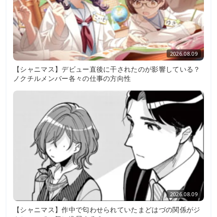
2026.08.09
【シャニマス】デビュー直後に干されたのが影響している？
ノクチルメンバー各々の仕事の方向性
2026.08.09
【シャニマス】作中で匂わせられていたまどはづの関係がジ