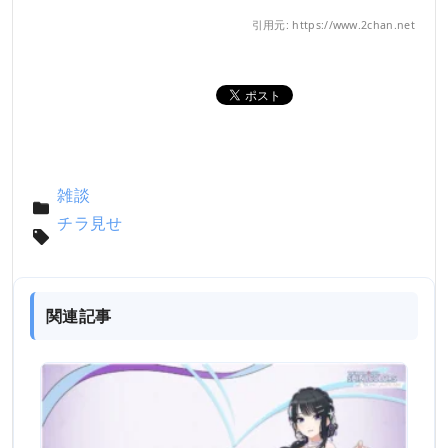
引用元: https://www.2chan.net
雑談
チラ見せ
関連記事