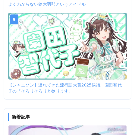
よくわからない鈴木羽那というアイドル
5
【シャニソン】遅れてきた流行語大賞2025候補、園田智代
子の「そろりそろりと参ります」
新着記事