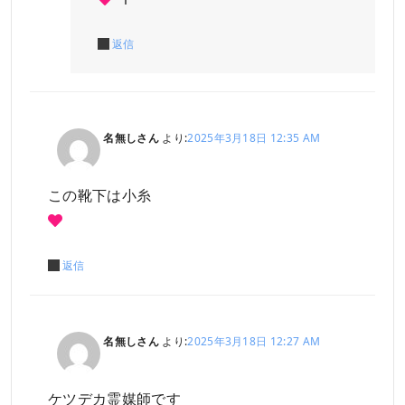
返信
名無しさん
より:
2025年3月18日 12:35 AM
この靴下は小糸
返信
名無しさん
より:
2025年3月18日 12:27 AM
ケツデカ霊媒師です