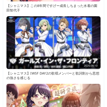
【シャニマス】この8年間ですげー成長しちまった水着の園
田智代子
2026.08.10
【シャニマス】IWSF DAY2の歌唱メンバーと歌詞割から思想
の強さを感じる