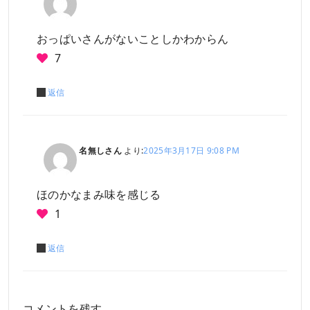
おっぱいさんがないことしかわからん
7
返信
名無しさん
より:
2025年3月17日 9:08 PM
ほのかなまみ味を感じる
1
返信
コメントを残す