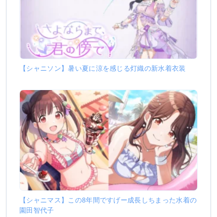
【シャニソン】暑い夏に涼を感じる灯織の新水着衣装
【シャニマス】この8年間ですげー成長しちまった水着の
園田智代子