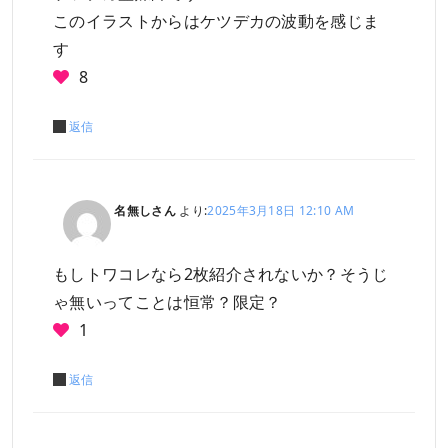
このイラストからはケツデカの波動を感じま
す
8
返信
名無しさん
より:
2025年3月18日 12:10 AM
もしトワコレなら2枚紹介されないか？そうじ
ゃ無いってことは恒常？限定？
1
返信