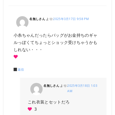
名無しさん
より:
2025年3月17日 9:58 PM
小糸ちゃんだったらバッグがお金持ちのギャ
ルっぽくてちょっとショック受けちゃうかも
しれない・・・
返信
名無しさん
より:
2025年3月18日 1:03
AM
これ衣装とセットだろ
3