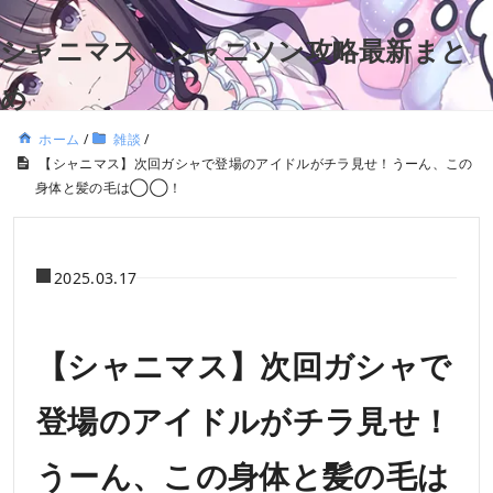
シャニマス・シャニソン攻略最新まと
め
ホーム
/
雑談
/
【シャニマス】次回ガシャで登場のアイドルがチラ見せ！うーん、この
身体と髪の毛は◯◯！
2025.03.17
【シャニマス】次回ガシャで
登場のアイドルがチラ見せ！
うーん、この身体と髪の毛は