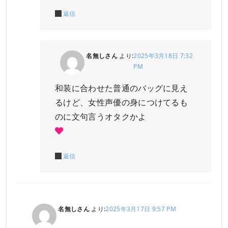
返信
名無しさん
より:
2025年3月18日 7:32
PM
和装に合わせた普通のバッグに見え
るけど、女性声優の身につけてるも
のに文句言うオタクかよ
返信
名無しさん
より:
2025年3月17日 9:57 PM