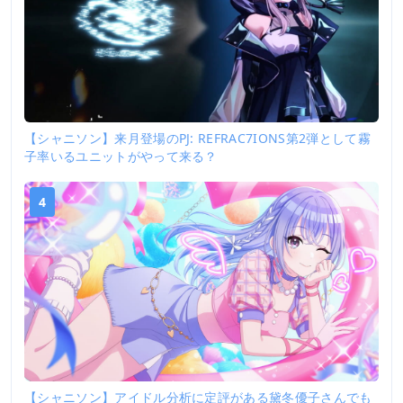
【シャニソン】来月登場のPJ: REFRAC7IONS第2弾として霧
子率いるユニットがやって来る？
4
【シャニソン】アイドル分析に定評がある黛冬優子さんでも