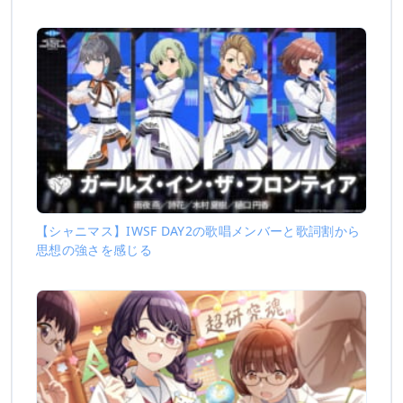
【シャニマス】IWSF DAY2の歌唱メンバーと歌詞割から
思想の強さを感じる