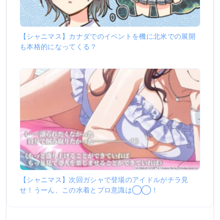
【シャニマス】カナダでのイベントを機に北米での展開
も本格的になってくる？
【シャニマス】次回ガシャで登場のアイドルがチラ見
せ！うーん、この水着とプロ意識は◯◯！