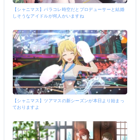
【シャニマス】パラコレ時空だとプロデューサーと結婚
しそうなアイドルが何人かいますね
【シャニマス】ツアマスの新シーズンが本日より始まっ
ておりますよ