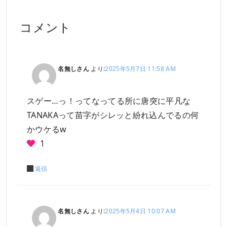
コメント
名無しさん
より:
2025年5月7日 11:58 AM
スゲー…っ！ってなってる所に唐突に平凡な
TANAKAって苗字がシレッと紛れ込んでるの何
かウケるw
1
返信
名無しさん
より:
2025年5月4日 10:07 AM