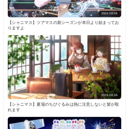
2026.08.06
【シャニマス】ツアマスの新シーズンが本日より始まってお
りますよ
2026.08.06
【シャニマス】夏場のちびぐるみは熱に注意しないと髪が取
れます