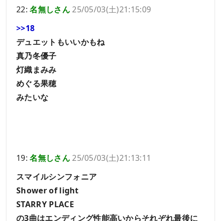
22:
名無しさん
25/05/03(土)21:15:09
>>18
デュエットもいいかもね
真乃冬優子
灯織まみみ
めぐる果穂
みたいな
19:
名無しさん
25/05/03(土)21:13:11
スマイルシンフォニア
Shower of light
STARRY PLACE
の3曲はエンディング性能高いからそれぞれ最後に