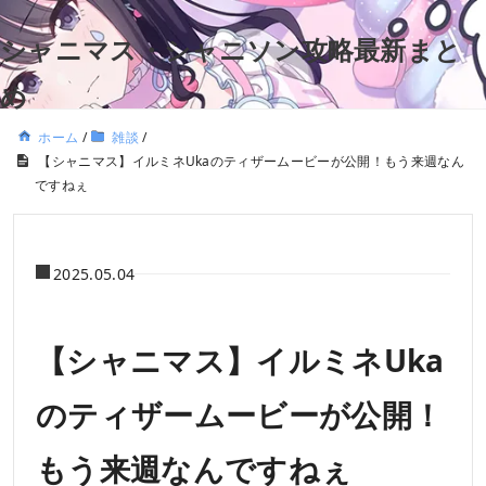
シャニマス・シャニソン攻略最新まと
め
ホーム
/
雑談
/
【シャニマス】イルミネUkaのティザームービーが公開！もう来週なん
ですねぇ
2025.05.04
【シャニマス】イルミネUka
のティザームービーが公開！
もう来週なんですねぇ