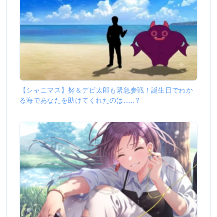
【シャニマス】努＆デビ太郎も緊急参戦！誕生日でわか
る海であなたを助けてくれたのは……？