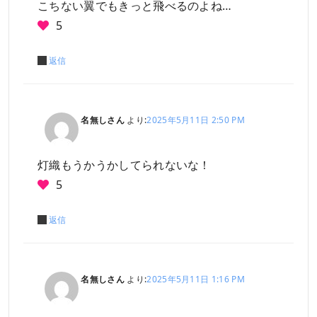
こちない翼でもきっと飛べるのよね…
5
返信
名無しさん
より:
2025年5月11日 2:50 PM
灯織もうかうかしてられないな！
5
返信
名無しさん
より:
2025年5月11日 1:16 PM