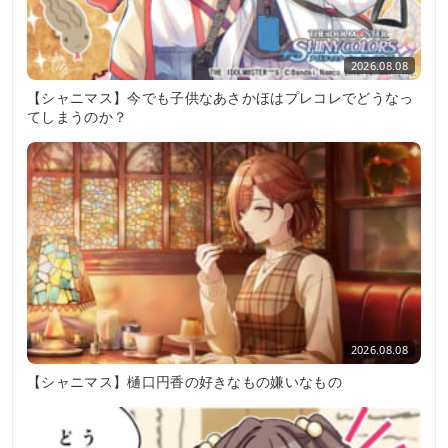
2026.08.08
【シャニマス】今でも子供なあさかほはプレコレでどうなっ
てしまうのか？
2026.08.08
【シャニマス】樋口円香の好きなもの嫌いなもの