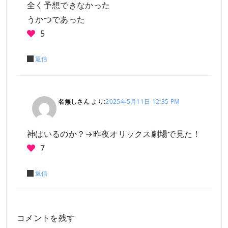
全く予想できなかった
うかつであった
5
返信
名無しさん
より:
2025年5月11日 12:35 PM
神はいるのか？→昨夜オリックス劇場で見た！
7
返信
コメントを残す