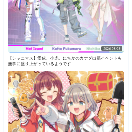
2026.08.08
【シャニマス】愛依、小糸、にちかのカナダ出張イベントも
無事に盛り上がっているようです