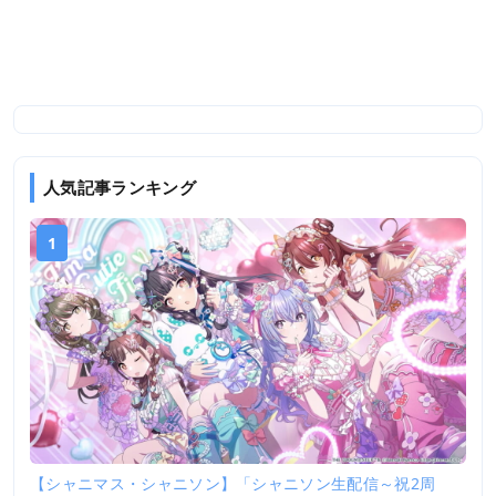
人気記事ランキング
1
【シャニマス・シャニソン】「シャニソン生配信～祝2周