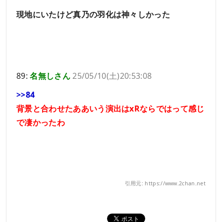
現地にいたけど真乃の羽化は神々しかった
89:
名無しさん
25/05/10(土)20:53:08
>>84
背景と合わせたああいう演出はxRならではって感じ
で凄かったわ
引用元: https://www.2chan.net