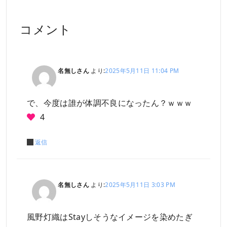
コメント
名無しさん
より:
2025年5月11日 11:04 PM
で、今度は誰が体調不良になったん？ｗｗｗ
4
返信
名無しさん
より:
2025年5月11日 3:03 PM
風野灯織はStayしそうなイメージを染めたぎ