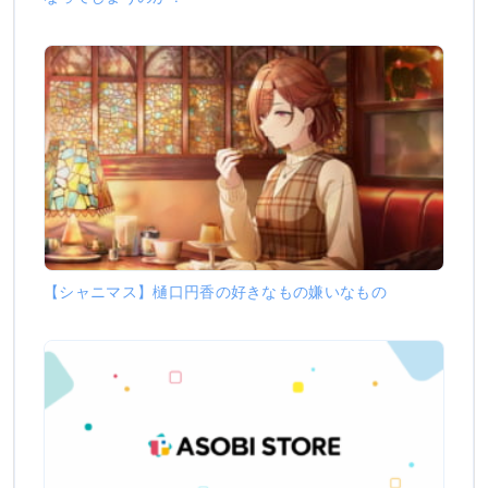
【シャニマス】樋口円香の好きなもの嫌いなもの