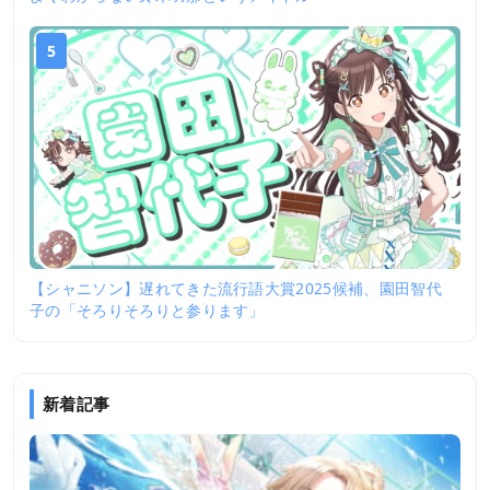
5
【シャニソン】遅れてきた流行語大賞2025候補、園田智代
子の「そろりそろりと参ります」
新着記事