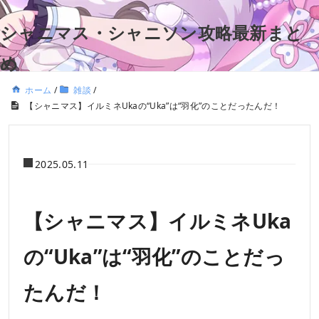
シャニマス・シャニソン攻略最新まと
め
ホーム
/
雑談
/
【シャニマス】イルミネUkaの“Uka”は“羽化”のことだったんだ！
2025.05.11
【シャニマス】イルミネUka
の“Uka”は“羽化”のことだっ
たんだ！