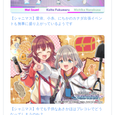
【シャニマス】愛依、小糸、にちかのカナダ出張イベン
トも無事に盛り上がっているようです
【シャニマス】今でも子供なあさかほはプレコレでどう
なってしまうのか？