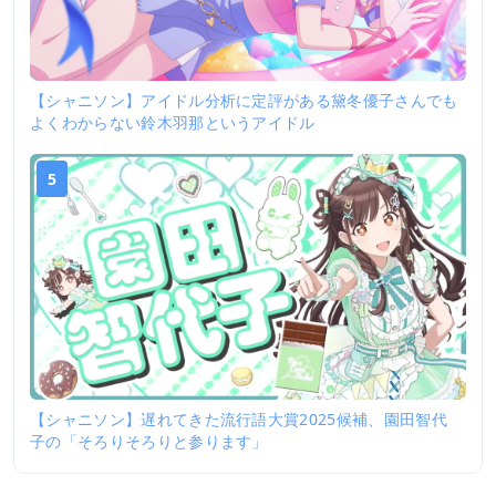
【シャニソン】アイドル分析に定評がある黛冬優子さんでも
よくわからない鈴木羽那というアイドル
5
【シャニソン】遅れてきた流行語大賞2025候補、園田智代
子の「そろりそろりと参ります」