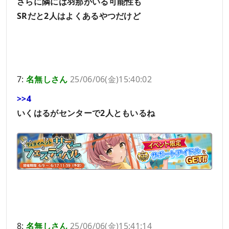
さらに隣には羽那がいる可能性も
SRだと2人はよくあるやつだけど
7:
名無しさん
25/06/06(金)15:40:02
>>4
いくはるがセンターで2人ともいるね
8:
名無しさん
25/06/06(金)15:41:14