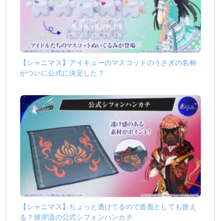
【シャニマス】アイキューのマスコットのうさぎの名称
がついに公式に決定した？
【シャニマス】ちょっと透けてるので造面としても使え
る？彼岸流の公式シフォンハンカチ