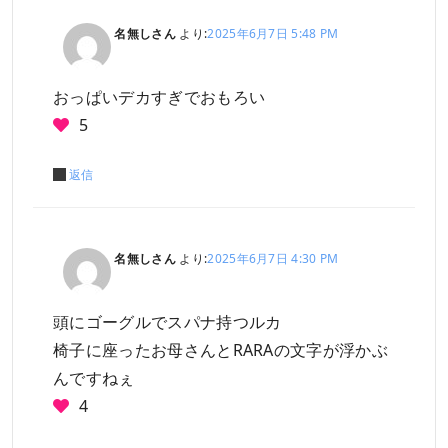
名無しさん
より:
2025年6月7日 5:48 PM
おっぱいデカすぎでおもろい
5
返信
名無しさん
より:
2025年6月7日 4:30 PM
頭にゴーグルでスパナ持つルカ
椅子に座ったお母さんとRARAの文字が浮かぶ
んですねぇ
4