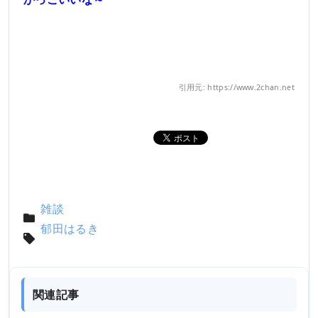
引用元: https://www.2chan.net
雑談
郁田はるき
関連記事