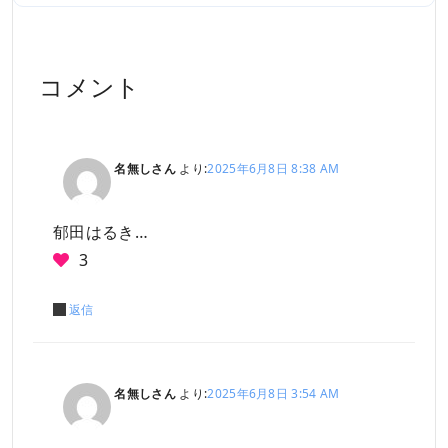
コメント
名無しさん
より:
2025年6月8日 8:38 AM
郁田はるき…
3
返信
名無しさん
より:
2025年6月8日 3:54 AM