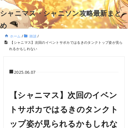
シャニマス・シャニソン攻略最新まと
め
ホーム
/
雑談
/
【シャニマス】次回のイベントサポカではるきのタンクトップ姿が見ら
れるかもしれない
2025.06.07
【シャニマス】次回のイベン
トサポカではるきのタンクト
ップ姿が見られるかもしれな