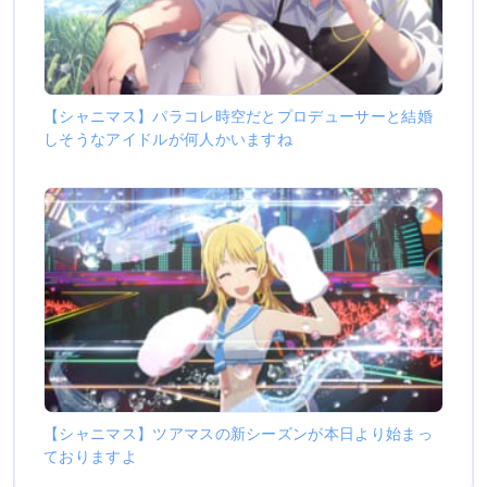
【シャニマス】パラコレ時空だとプロデューサーと結婚
しそうなアイドルが何人かいますね
【シャニマス】ツアマスの新シーズンが本日より始まっ
ておりますよ