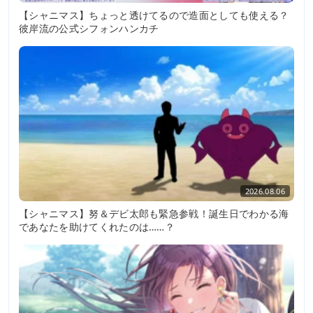
【シャニマス】ちょっと透けてるので造面としても使える？
彼岸流の公式シフォンハンカチ
2026.08.06
【シャニマス】努＆デビ太郎も緊急参戦！誕生日でわかる海
であなたを助けてくれたのは……？