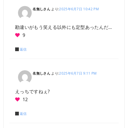
名無しさん
より:
2025年6月7日 10:42 PM
勘違いがもう笑える以外にも定型あったんだ…
9
返信
名無しさん
より:
2025年6月7日 9:11 PM
えっちですねぇ?
12
返信