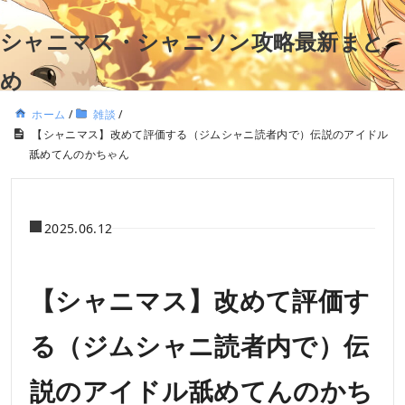
シャニマス・シャニソン攻略最新まと
め
ホーム
/
雑談
/
【シャニマス】改めて評価する（ジムシャニ読者内で）伝説のアイドル
舐めてんのかちゃん
2025.06.12
【シャニマス】改めて評価す
る（ジムシャニ読者内で）伝
説のアイドル舐めてんのかち