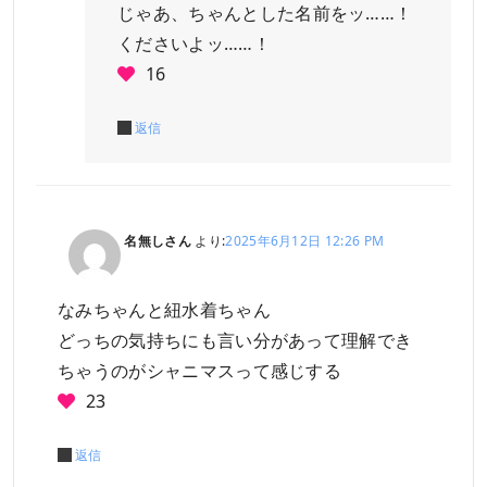
じゃあ、ちゃんとした名前をッ……！
くださいよッ……！
16
返信
名無しさん
より:
2025年6月12日 12:26 PM
なみちゃんと紐水着ちゃん
どっちの気持ちにも言い分があって理解でき
ちゃうのがシャニマスって感じする
23
返信