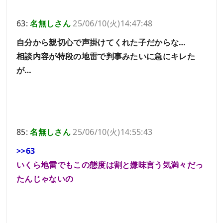
63:
名無しさん
25/06/10(火)14:47:48
自分から親切心で声掛けてくれた子だからな…
相談内容が特段の地雷で判事みたいに急にキレた
が…
85:
名無しさん
25/06/10(火)14:55:43
>>63
いくら地雷でもこの態度は割と嫌味言う気満々だっ
たんじゃないの