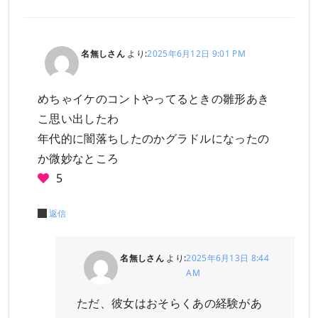
名無しさん
より:
2025年6月12日 9:01 PM
めちゃイケのコントやってるときの雛形あき
こ思い出したわ
年代的に闇落ちしたのかグラドルになったの
か微妙なところ
5
返信
名無しさん
より:
2025年6月13日 8:44
AM
ただ、彼女はおそらくあの経験があ