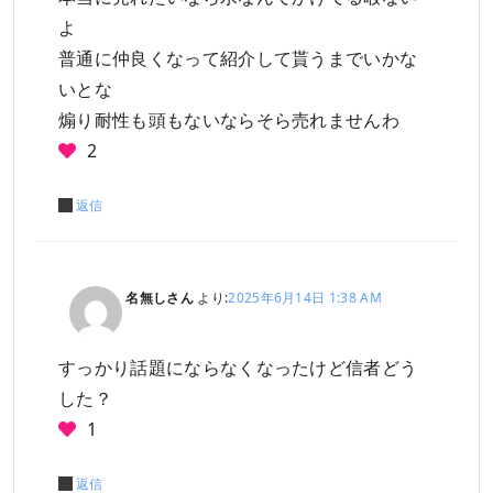
よ
普通に仲良くなって紹介して貰うまでいかな
いとな
煽り耐性も頭もないならそら売れませんわ
2
返信
名無しさん
より:
2025年6月14日 1:38 AM
すっかり話題にならなくなったけど信者どう
した？
1
返信