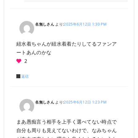
名無しさん
より:
2025年6月12日 1:30 PM
紐水着ちゃんが紐水着着たりしてるファンア
ートあんのかな
2
返信
名無しさん
より:
2025年6月12日 1:23 PM
まあ愚痴言う相手を上手く選べてない時点で
自分も周りも見えてないわけで、なみちゃん