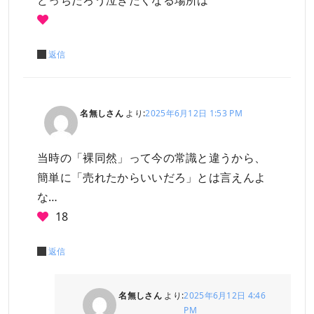
返信
名無しさん
より:
2025年6月12日 1:53 PM
当時の「裸同然」って今の常識と違うから、
簡単に「売れたからいいだろ」とは言えんよ
な…
18
返信
名無しさん
より:
2025年6月12日 4:46
PM