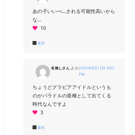
あの子いいべ…される可能性高いから
な…
10
返信
名無しさん
より:
2025年6月12日 9:02
PM
ちょうどグラビアアイドルというも
のがバラドルの亜種として出てくる
時代なんですよ
3
返信