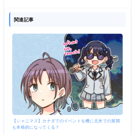
関連記事
【シャニマス】カナダでのイベントを機に北米での展開
も本格的になってくる？