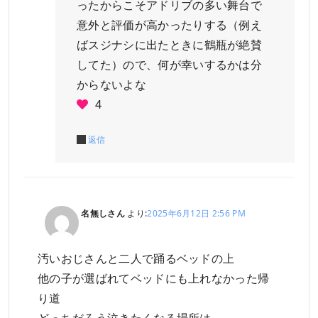
ったからこそアドリブの多い舞台で
意外と評価が高かったりする（例え
ばスジナシに出たときに鶴瓶が絶賛
してた）ので、何が幸いするかは分
からないよな
4
返信
名無しさん
より:
2025年6月12日 2:56 PM
汚いおじさんと二人で踊るベッドの上
他の子が選ばれてベッドにも上れなかった帰
り道
どっちだろう泣きたくなる場所は