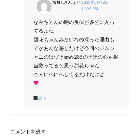
名無しさん
より:
2025年6月12日
11:33 PM
なみちゃんの時の反省が多分に入っ
てるよね
甜花ちゃんみたいなの採った理由も
てかあんな感じだけど今回のジムシ
ャニのはづき始め283の子達の心も相
当救ってると思う甜花ちゃん
本人にへにへしてるだけだけど
返信
コメントを残す