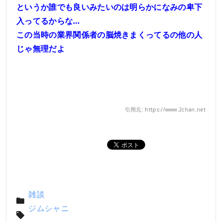
というか誰でも良いみたいのは明らかになみの卑下
入ってるからな…
この当時の業界関係者の脳焼きまくってるの他の人
じゃ無理だよ
引用元: https://www.2chan.net
雑談
ジムシャニ