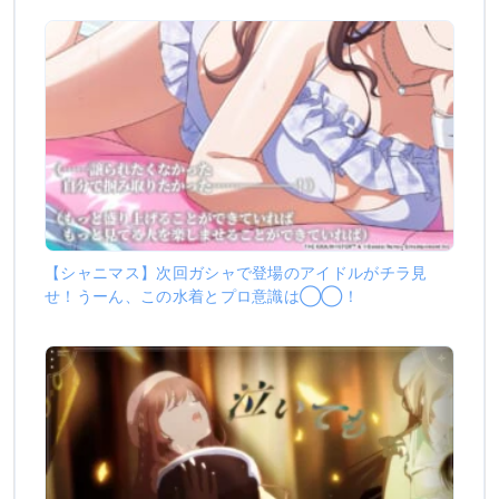
【シャニマス】次回ガシャで登場のアイドルがチラ見
せ！うーん、この水着とプロ意識は◯◯！