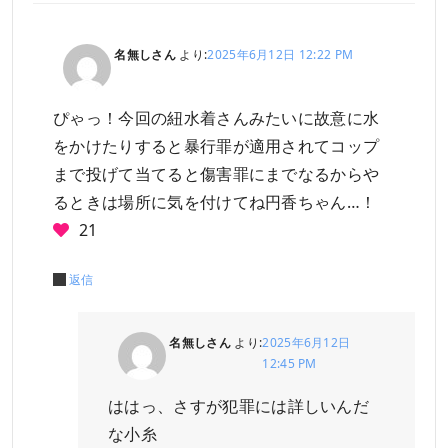
名無しさん
より:
2025年6月12日 12:22 PM
ぴゃっ！今回の紐水着さんみたいに故意に水
をかけたりすると暴行罪が適用されてコップ
まで投げて当てると傷害罪にまでなるからや
るときは場所に気を付けてね円香ちゃん…！
21
返信
名無しさん
より:
2025年6月12日
12:45 PM
ははっ、さすが犯罪には詳しいんだ
な小糸