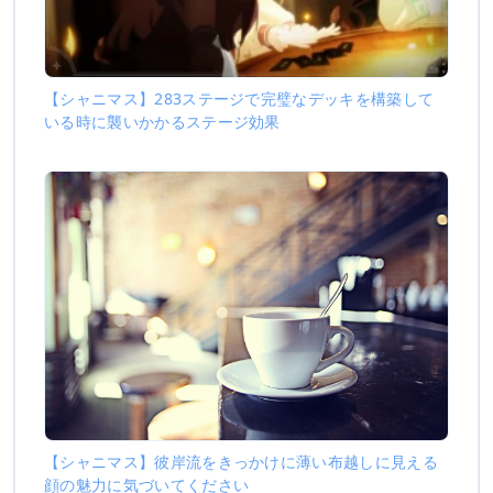
【シャニマス】283ステージで完璧なデッキを構築して
いる時に襲いかかるステージ効果
【シャニマス】彼岸流をきっかけに薄い布越しに見える
顔の魅力に気づいてください