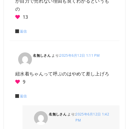
が自力で売れない理由も良くわかるというも
の
13
返信
名無しさん
より:
2025年6月12日 1:11 PM
紐水着ちゃんって呼ぶのはやめて差し上げろ
9
返信
名無しさん
より:
2025年6月12日 1:42
PM