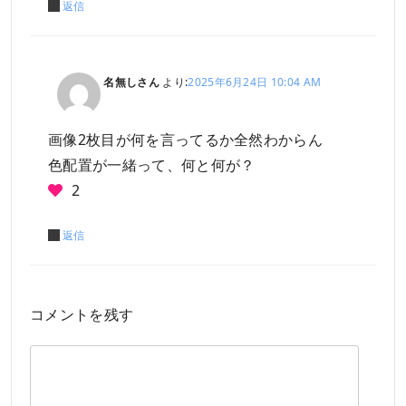
返信
名無しさん
より:
2025年6月24日 10:04 AM
画像2枚目が何を言ってるか全然わからん
色配置が一緒って、何と何が？
2
返信
コメントを残す