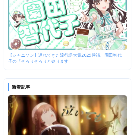
【シャニソン】遅れてきた流行語大賞2025候補、園田智代
子の「そろりそろりと参ります」
新着記事