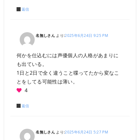
返信
名無しさん
より:
2025年6月24日 9:25 PM
何かを仕込むには声優個人の人格があまりに
も出ている。
1日と2日で全く違うこと喋ってたから変なこ
とをしてる可能性は薄い。
4
返信
名無しさん
より:
2025年6月24日 5:27 PM