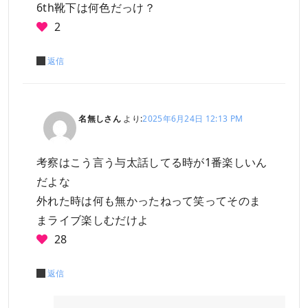
6th靴下は何色だっけ？
2
返信
名無しさん
より:
2025年6月24日 12:13 PM
考察はこう言う与太話してる時が1番楽しいん
だよな
外れた時は何も無かったねって笑ってそのま
まライブ楽しむだけよ
28
返信