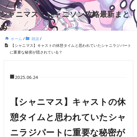
シャニマス・シャニソン攻略最新まと
め
ホーム
/
雑談
/
【シャニマス】キャストの休憩タイムと思われていたシャニラジパート
に重要な秘密が隠されている？
2025.06.24
【シャニマス】キャストの休
憩タイムと思われていたシャ
ニラジパートに重要な秘密が