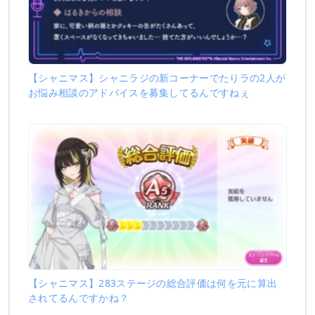
【シャニマス】シャニラジの新コーナーでたりラの2人が
お悩み相談のアドバイスを募集してるんですねぇ
【シャニマス】283ステージの総合評価は何を元に算出
されてるんですかね？