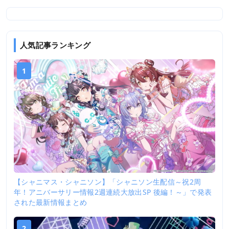
人気記事ランキング
1
【シャニマス・シャニソン】「シャニソン生配信～祝2周
年！アニバーサリー情報2週連続大放出SP 後編！～」で発表
された最新情報まとめ
2