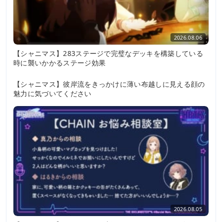
2026.08.06
【シャニマス】283ステージで完璧なデッキを構築している
時に襲いかかるステージ効果
2026.08.05
【シャニマス】彼岸流をきっかけに薄い布越しに見える顔の
魅力に気づいてください
2026.08.05