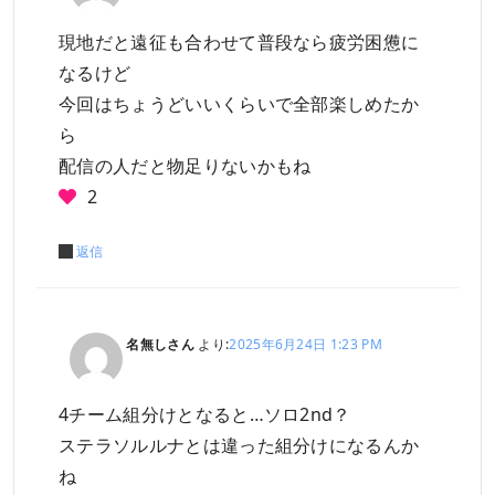
現地だと遠征も合わせて普段なら疲労困憊に
なるけど
今回はちょうどいいくらいで全部楽しめたか
ら
配信の人だと物足りないかもね
2
返信
名無しさん
より:
2025年6月24日 1:23 PM
4チーム組分けとなると…ソロ2nd？
ステラソルルナとは違った組分けになるんか
ね