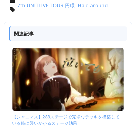
7th UNITLIVE TOUR 円環 -Halo around-
関連記事
【シャニマス】283ステージで完璧なデッキを構築して
いる時に襲いかかるステージ効果