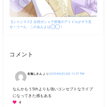
【シャニマス】次回ガシャで登場のアイドルがチラ見
せ！うーん、このあんよは◯◯！
コメント
名無しさん
より:
2025年6月24日 11:37 PM
なんかもう5thよりも強いコンセプトなライブ
になってきた感もある
4