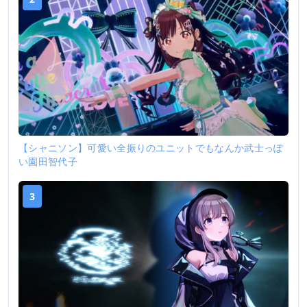
【シャニソン】可愛い全振りのユニットでもなんか武士っぽ
い園田智代子
3