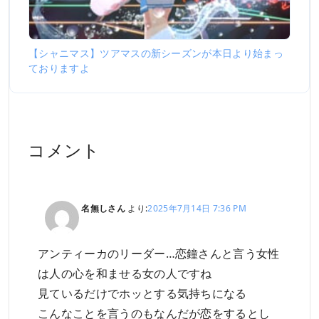
【シャニマス】ツアマスの新シーズンが本日より始まっ
ておりますよ
コメント
名無しさん
より:
2025年7月14日 7:36 PM
アンティーカのリーダー…恋鐘さんと言う女性
は人の心を和ませる女の人ですね
見ているだけでホッとする気持ちになる
こんなことを言うのもなんだが恋をするとし