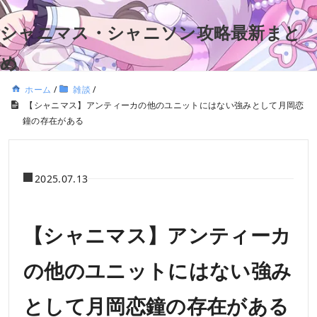
シャニマス・シャニソン攻略最新まと
め
ホーム
/
雑談
/
【シャニマス】アンティーカの他のユニットにはない強みとして月岡恋
鐘の存在がある
2025.07.13
【シャニマス】アンティーカ
の他のユニットにはない強み
として月岡恋鐘の存在がある