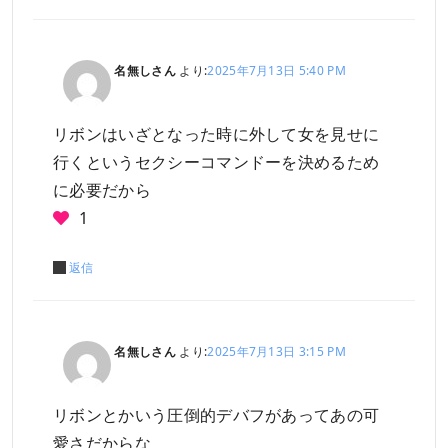
名無しさん
より:
2025年7月13日 5:40 PM
リボンはいざとなった時に外して女を見せに
行くというセクシーコマンドーを決めるため
に必要だから
1
返信
名無しさん
より:
2025年7月13日 3:15 PM
リボンとかいう圧倒的デバフがあってあの可
愛さだからな