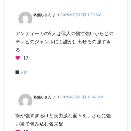
名無しさん
より:
2025年7月13日 1:29 AM
アンティーカの5人は個人の個性強いからどの
テレビのジャンルにも誰かは出せるの強すぎ
る
17
返信
名無しさん
より:
2025年7月13日 12:47 AM
癖が強すぎるけど実力派な面々を、さらに強
い癖で包み込む名采配