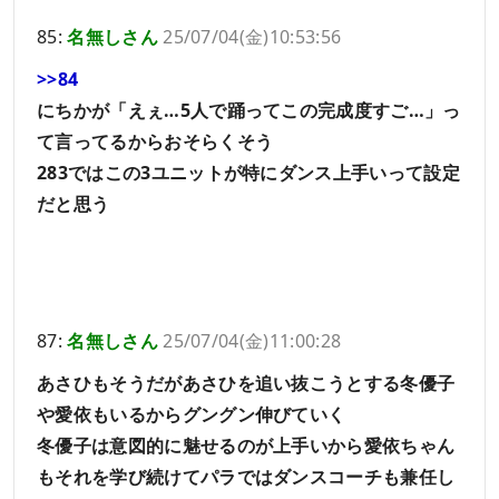
85:
名無しさん
25/07/04(金)10:53:56
>>84
にちかが「えぇ…5人で踊ってこの完成度すご…」っ
て言ってるからおそらくそう
283ではこの3ユニットが特にダンス上手いって設定
だと思う
87:
名無しさん
25/07/04(金)11:00:28
あさひもそうだがあさひを追い抜こうとする冬優子
や愛依もいるからグングン伸びていく
冬優子は意図的に魅せるのが上手いから愛依ちゃん
もそれを学び続けてパラではダンスコーチも兼任し