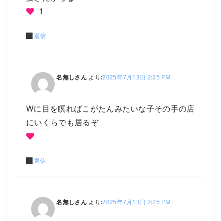
1
返信
名無しさん
より:
2025年7月13日 2:25 PM
Wに目を瞑ればこがたんみたいな子その手の店
にいくらでも居るぞ
返信
名無しさん
より:
2025年7月13日 2:25 PM