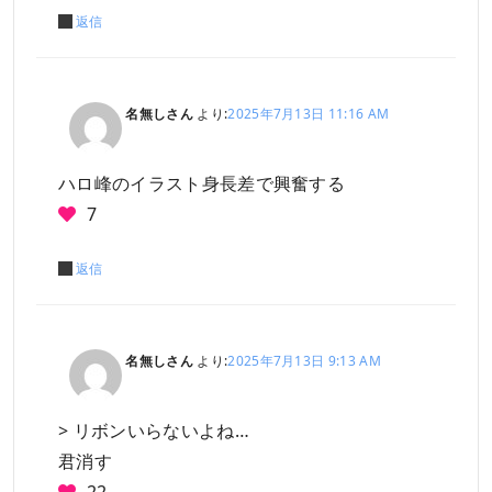
返信
名無しさん
より:
2025年7月13日 11:16 AM
ハロ峰のイラスト身長差で興奮する
7
返信
名無しさん
より:
2025年7月13日 9:13 AM
> リボンいらないよね…
君消す
22