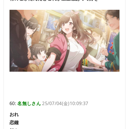
60:
名無しさん
25/07/04(金)10:09:37
おれ
恋鐘