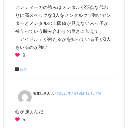
アンティーカの強みはメンタルが弱点な代わ
りに高スペックな3人をメンタルクソ強いセン
ターとメンタルの上限値が見えない末っ子が
補うっていう噛み合わせの良さに加えて、
「アイドル」が何たるかを知っている子が2人
もいるのが強い
9
返信
名無しさん
より:
2025年7月13日 12:15 PM
心が強ぇんだ
5