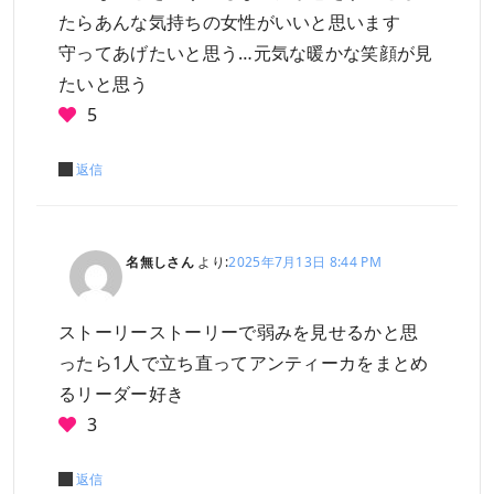
たらあんな気持ちの女性がいいと思います
守ってあげたいと思う…元気な暖かな笑顔が見
たいと思う
5
返信
名無しさん
より:
2025年7月13日 8:44 PM
ストーリーストーリーで弱みを見せるかと思
ったら1人で立ち直ってアンティーカをまとめ
るリーダー好き
3
返信