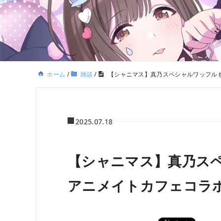
ホーム
/
雑談
/
【シャニマス】真乃スペシャルワッフル
2025.07.18
【シャニマス】真乃ス
アニメイトカフェコラ