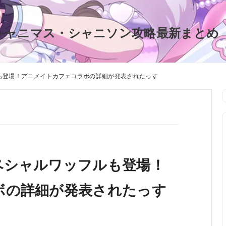
シャニマス・シャニソン攻略最新まとめ
も登場！アニメイトカフェコラボの詳細が発表されたっす
ペシャルワッフルも登場！
ボの詳細が発表されたっす