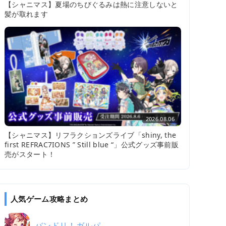
【シャニマス】夏場のちびぐるみは熱に注意しないと
髪が取れます
2026.08.06
【シャニマス】リフラクションズライブ「shiny, the
first REFRAC7IONS ” Still blue “」公式グッズ事前販
売がスタート！
人気ゲーム攻略まとめ
バンドリ！ガルパ