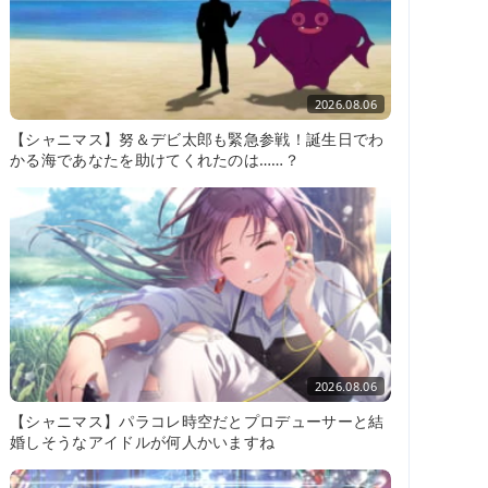
2026.08.06
【シャニマス】努＆デビ太郎も緊急参戦！誕生日でわ
かる海であなたを助けてくれたのは……？
2026.08.06
【シャニマス】パラコレ時空だとプロデューサーと結
婚しそうなアイドルが何人かいますね