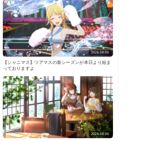
2026.08.06
【シャニマス】ツアマスの新シーズンが本日より始ま
っておりますよ
2026.08.06