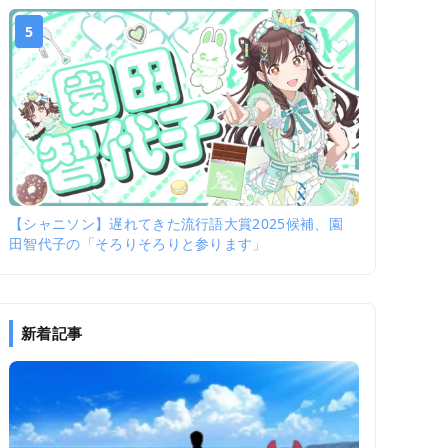
5
【シャニソン】遅れてきた流行語大賞2025候補、園
田智代子の「そろりそろりと参ります」
新着記事