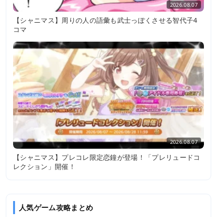
2026.08.07
【シャニマス】周りの人の語彙も武士っぽくさせる智代子4
コマ
2026.08.07
【シャニマス】プレコレ限定恋鐘が登場！「プレリュードコ
レクション」開催！
人気ゲーム攻略まとめ