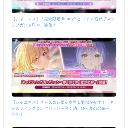
【シャニマス】「期間限定 Ready? ヒロイン 智代子スタ
ンプガシャPlus」開催！
【シャニマス】キャスコレ限定樹里＆羽那が登場！「キ
ャスティングコレクション～儚く消えゆく夏の恋編～」
開催！