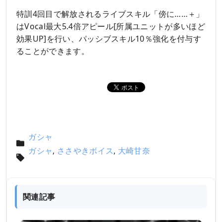
特訓4回目で解放されるライブスキル「傍に……＋」
はVocal最大5.4倍アピール[所属ユニットが多いほど
効果UP]を行い、パッシブスキル10％強化を付与す
ることができます。
ガシャ
ガシャ
,
ささやきボイス
,
大崎甘奈
関連記事