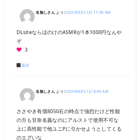
名無しさん
より:
2025年8月21日 11:36 AM
DLsiteならほのけのASMRが1本1000円なんや
ぞ
3
返信
名無しさん
より:
2025年8月21日 8:48 AM
ささやき有償8050石の時点で強烈だけど性能
の方も甘奈名義なのにアルストで使用不可な
上に高性能で他ユニPに引かせようとしてくる
のエグいな