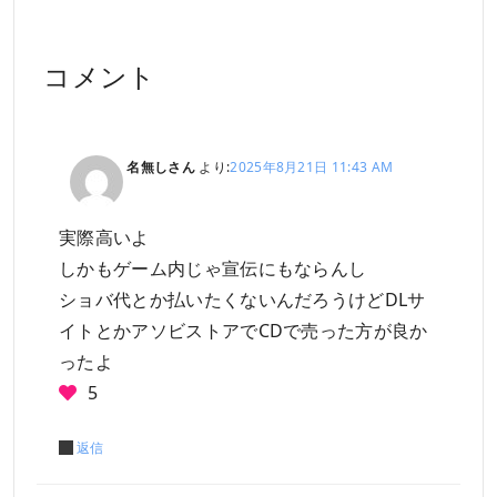
コメント
名無しさん
より:
2025年8月21日 11:43 AM
実際高いよ
しかもゲーム内じゃ宣伝にもならんし
ショバ代とか払いたくないんだろうけどDLサ
イトとかアソビストアでCDで売った方が良か
ったよ
5
返信