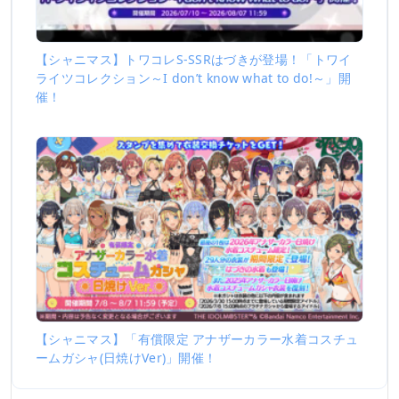
【シャニマス】トワコレS-SSRはづきが登場！「トワイ
ライツコレクション～I don’t know what to do!～」開
催！
【シャニマス】「有償限定 アナザーカラー水着コスチュ
ームガシャ(日焼けVer)」開催！