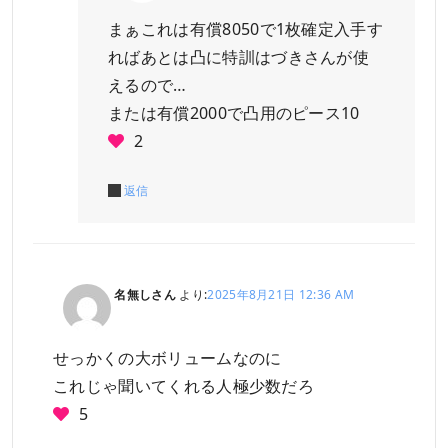
まぁこれは有償8050で1枚確定入手す
ればあとは凸に特訓はづきさんが使
えるので…
または有償2000で凸用のピース10
2
返信
名無しさん
より:
2025年8月21日 12:36 AM
せっかくの大ボリュームなのに
これじゃ聞いてくれる人極少数だろ
5