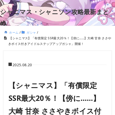
シャニマス・シャニソン攻略最新まと
め
ホーム
/
ガシャ
/
【シャニマス】「有償限定 SSR最大20％！【傍に……】大崎 甘奈 ささや
きボイス付きアイドルステップアップガシャ」開催！
2025.08.20
【シャニマス】「有償限定
SSR最大20％！【傍に……】
大崎 甘奈 ささやきボイス付