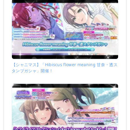
【シャニマス】「Hibiscus flower meaning 甘奈・透ス
タンプガシャ」開催！