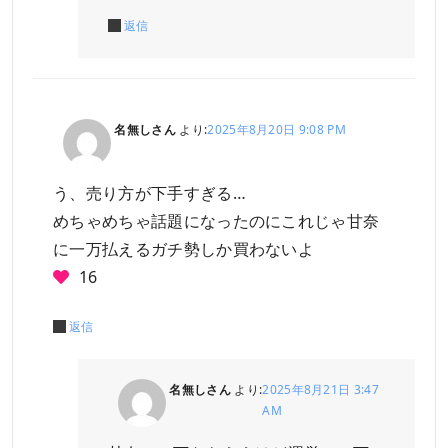
返信
名無しさん
より:
2025年8月20日 9:08 PM
う、売り方が下手すぎる…
めちゃめちゃ話題になったのにこれじゃ甘奈
に一万払えるガチ勢しか買わないよ
16
返信
名無しさん
より:
2025年8月21日 3:47
AM