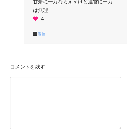
甘奈に一万ならええけど運営に一万
は無理
4
返信
コメントを残す