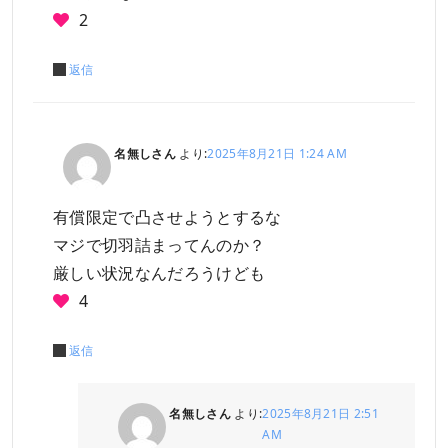
2
返信
名無しさん
より:
2025年8月21日 1:24 AM
有償限定で凸させようとするな
マジで切羽詰まってんのか？
厳しい状況なんだろうけども
4
返信
名無しさん
より:
2025年8月21日 2:51
AM