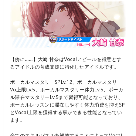
【傍に……】大崎 甘奈はVocalアピールを得意とす
るアイドルの育成支援に特化したアイドルです。
ボーカルマスタリーSPLv.12、ボーカルマスタリー
Vo上限Lv.5、ボーカルマスタリー体力Lv.5、ボーカ
ル滞在マスタリーLv.5まで習得可能となっており、
ボーカルレッスンに滞在しやすく体力消費を抑えSP
とVocal上限を獲得する事ができる性能となってい
ます。
全てのスキルパネルを解放することによってVocal