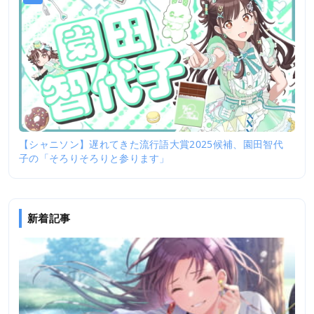
【シャニソン】遅れてきた流行語大賞2025候補、園田智代
子の「そろりそろりと参ります」
新着記事