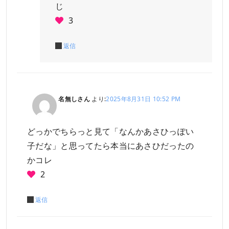
じ
3
返信
名無しさん
より:
2025年8月31日 10:52 PM
どっかでちらっと見て「なんかあさひっぽい
子だな」と思ってたら本当にあさひだったの
かコレ
2
返信