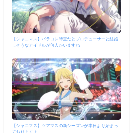
【シャニマス】パラコレ時空だとプロデューサーと結婚
しそうなアイドルが何人かいますね
【シャニマス】ツアマスの新シーズンが本日より始まっ
ておりますよ