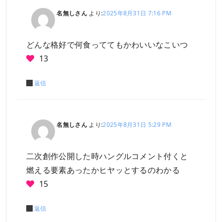
名無しさん
より:
2025年8月31日 7:16 PM
どんな格好で何食っててもかわいいなこいつ
13
返信
名無しさん
より:
2025年8月31日 5:29 PM
二次創作公開した時ハングルコメント付くと
燃える要素あったかヒヤッとするのわかる
15
返信