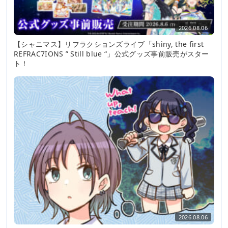
2026.08.06
【シャニマス】リフラクションズライブ「shiny, the first
REFRAC7IONS ” Still blue “」公式グッズ事前販売がスター
ト！
2026.08.06