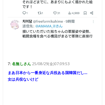
7:
名無しさん
25/08/29(金)07:09:53
まあ日本から一番身近な兵役ある国韓国だし…
女は兵役ないけど