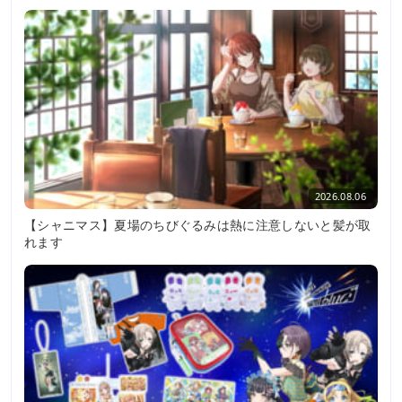
2026.08.06
【シャニマス】夏場のちびぐるみは熱に注意しないと髪が取
れます