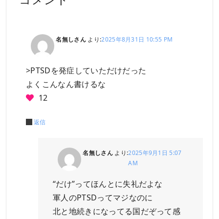
名無しさん
より:
2025年8月31日 10:55 PM
>PTSDを発症していただけだった
よくこんなん書けるな
12
返信
名無しさん
より:
2025年9月1日 5:07
AM
“だけ”ってほんとに失礼だよな
軍人のPTSDってマジなのに
北と地続きになってる国だぞって感