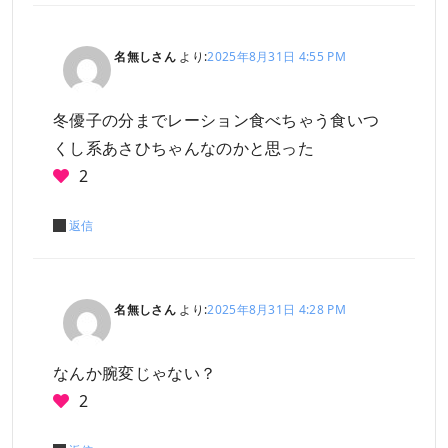
名無しさん
より:
2025年8月31日 4:55 PM
冬優子の分までレーション食べちゃう食いつ
くし系あさひちゃんなのかと思った
2
返信
名無しさん
より:
2025年8月31日 4:28 PM
なんか腕変じゃない？
2