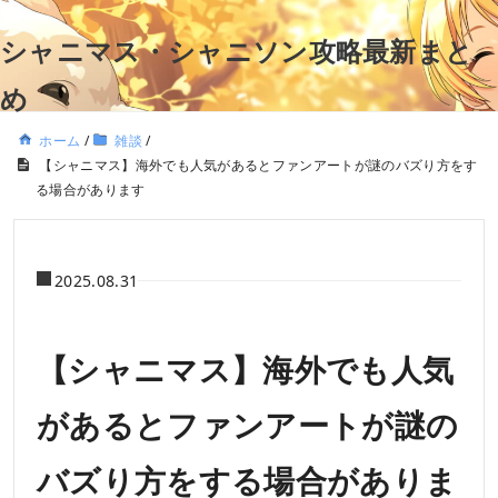
シャニマス・シャニソン攻略最新まと
め
ホーム
/
雑談
/
【シャニマス】海外でも人気があるとファンアートが謎のバズり方をす
る場合があります
2025.08.31
【シャニマス】海外でも人気
があるとファンアートが謎の
バズり方をする場合がありま