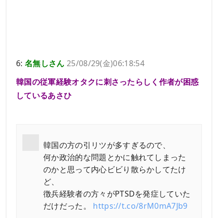
6:
名無しさん
25/08/29(金)06:18:54
韓国の従軍経験オタクに刺さったらしく作者が困惑
しているあさひ
韓国の方の引リツが多すぎるので、
何か政治的な問題とかに触れてしまった
のかと思って内心ビビり散らかしてたけ
ど、
徴兵経験者の方々がPTSDを発症していた
だけだった。
https://t.co/8rM0mA7Jb9