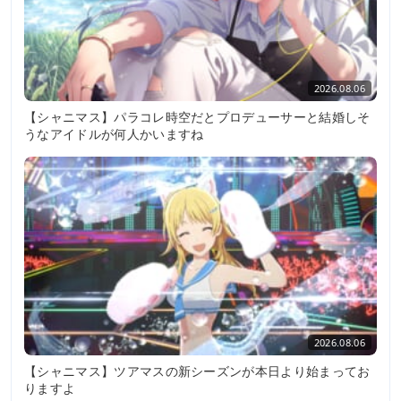
2026.08.06
【シャニマス】パラコレ時空だとプロデューサーと結婚しそ
うなアイドルが何人かいますね
2026.08.06
【シャニマス】ツアマスの新シーズンが本日より始まってお
りますよ