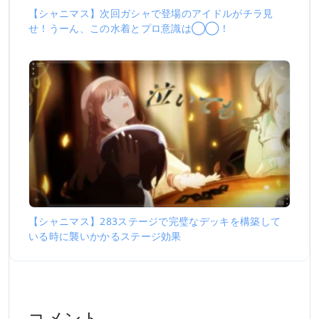
【シャニマス】次回ガシャで登場のアイドルがチラ見
せ！うーん、この水着とプロ意識は◯◯！
【シャニマス】283ステージで完璧なデッキを構築して
いる時に襲いかかるステージ効果
コメント