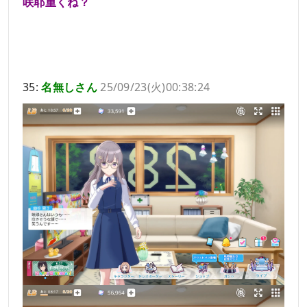
咲耶重くね？
35:
名無しさん
25/09/23(火)00:38:24