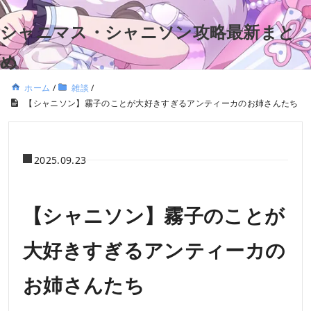
シャニマス・シャニソン攻略最新まと
め
ホーム
/
雑談
/
【シャニソン】霧子のことが大好きすぎるアンティーカのお姉さんたち
2025.09.23
【シャニソン】霧子のことが
大好きすぎるアンティーカの
お姉さんたち