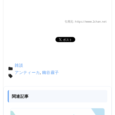
引用元: https://www.2chan.net
雑談
アンティーカ
,
幽谷霧子
関連記事