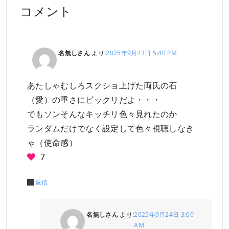
コメント
名無しさん
より:
2025年9月23日 5:40 PM
あたしゃむしろスクショ上げた両氏の石
（愛）の重さにビックリだよ・・・
でもソンそんなキッチリ色々見れたのか
ランダムだけでなく設定して色々視聴しなき
ゃ（使命感）
7
返信
名無しさん
より:
2025年9月24日 3:00
AM