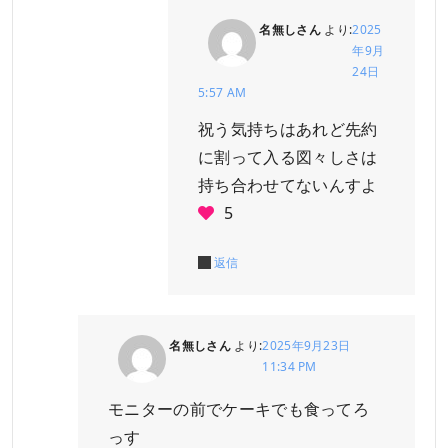
名無しさん
より:
2025
年9月
24日
5:57 AM
祝う気持ちはあれど先約
に割って入る図々しさは
持ち合わせてないんすよ
5
返信
名無しさん
より:
2025年9月23日
11:34 PM
モニターの前でケーキでも食ってろ
っす