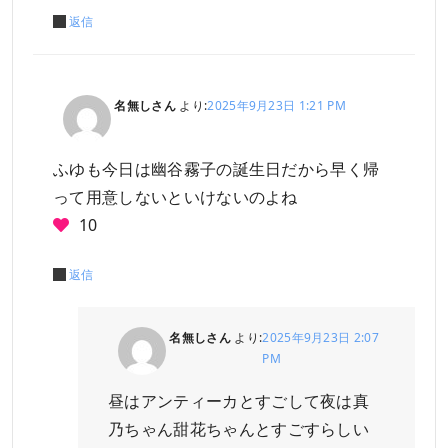
返信
名無しさん
より:
2025年9月23日 1:21 PM
ふゆも今日は幽谷霧子の誕生日だから早く帰
って用意しないといけないのよね
10
返信
名無しさん
より:
2025年9月23日 2:07
PM
昼はアンティーカとすごして夜は真
乃ちゃん甜花ちゃんとすごすらしい