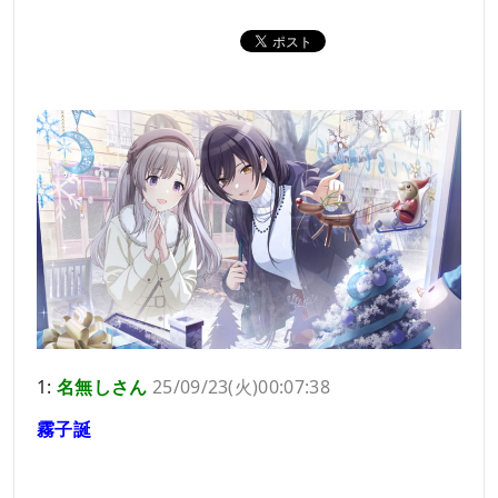
1:
名無しさん
25/09/23(火)00:07:38
霧子誕