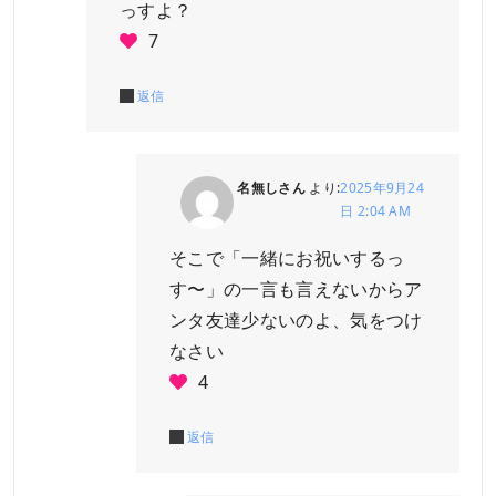
っすよ？
7
返信
名無しさん
より:
2025年9月24
日 2:04 AM
そこで「一緒にお祝いするっ
す〜」の一言も言えないからア
ンタ友達少ないのよ、気をつけ
なさい
4
返信