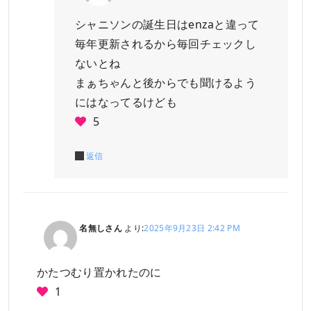
シャニソンの誕生日はenzaと違って
毎年更新されるから毎回チェックし
ないとね
まぁちゃんと後からでも聞けるよう
にはなってるけども
5
返信
名無しさん
より:
2025年9月23日 2:42 PM
かたつむり置かれたのに
1