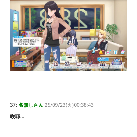
37:
名無しさん
25/09/23(火)00:38:43
咲耶…