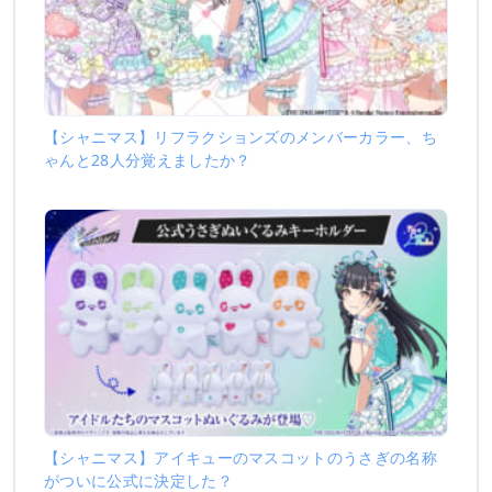
【シャニマス】リフラクションズのメンバーカラー、ち
ゃんと28人分覚えましたか？
【シャニマス】アイキューのマスコットのうさぎの名称
がついに公式に決定した？