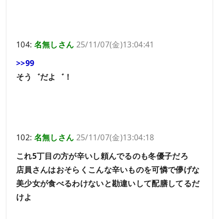
104:
名無しさん
25/11/07(金)13:04:41
>>99
そう゛だよ゛！
102:
名無しさん
25/11/07(金)13:04:18
これ5丁目の方が辛いし頼んでるのも冬優子だろ
店員さんはおそらくこんな辛いものを可憐で儚げな
美少女が食べるわけないと勘違いして配膳してるだ
けよ