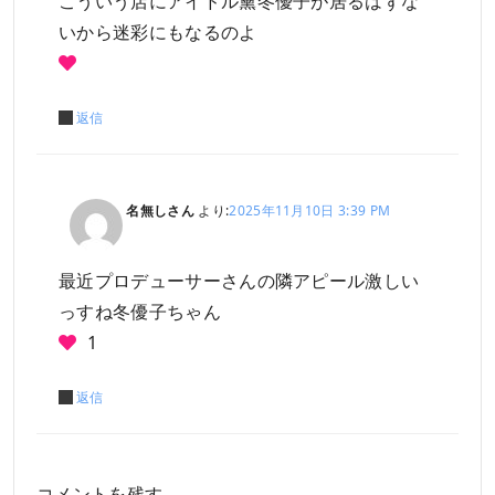
こういう店にアイドル黛冬優子が居るはずな
いから迷彩にもなるのよ
返信
名無しさん
より:
2025年11月10日 3:39 PM
最近プロデューサーさんの隣アピール激しい
っすね冬優子ちゃん
1
返信
コメントを残す