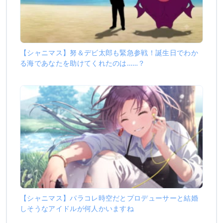
【シャニマス】努＆デビ太郎も緊急参戦！誕生日でわか
る海であなたを助けてくれたのは……？
【シャニマス】パラコレ時空だとプロデューサーと結婚
しそうなアイドルが何人かいますね