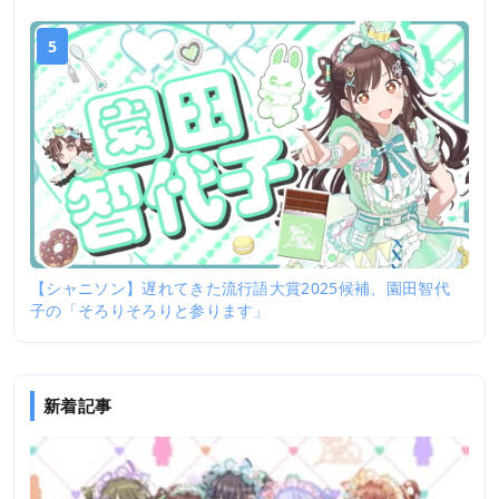
5
【シャニソン】遅れてきた流行語大賞2025候補、園田智代
子の「そろりそろりと参ります」
新着記事