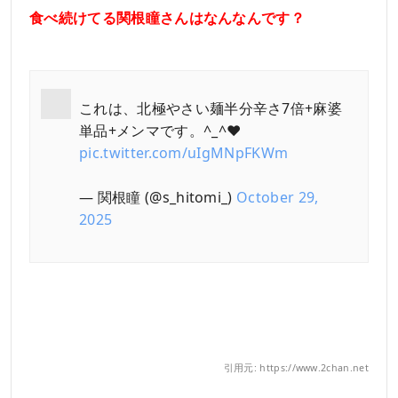
食べ続けてる関根瞳さんはなんなんです？
これは、北極やさい麺半分辛さ7倍+麻婆
単品+メンマです。^_^❤︎
pic.twitter.com/uIgMNpFKWm
— 関根瞳 (@s_hitomi_)
October 29,
2025
引用元: https://www.2chan.net