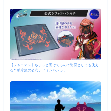
【シャニマス】ちょっと透けてるので造面としても使え
る？彼岸流の公式シフォンハンカチ