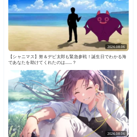
2026.08.06
【シャニマス】努＆デビ太郎も緊急参戦！誕生日でわかる海
であなたを助けてくれたのは……？
2026.08.06