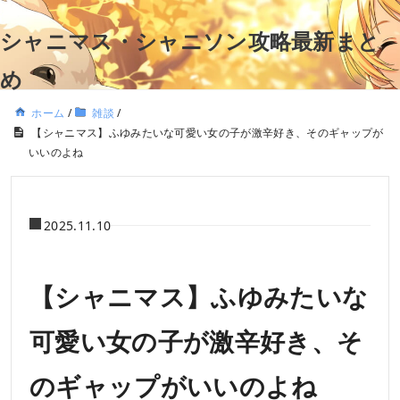
シャニマス・シャニソン攻略最新まと
め
ホーム
/
雑談
/
【シャニマス】ふゆみたいな可愛い女の子が激辛好き、そのギャップが
いいのよね
2025.11.10
【シャニマス】ふゆみたいな
可愛い女の子が激辛好き、そ
のギャップがいいのよね