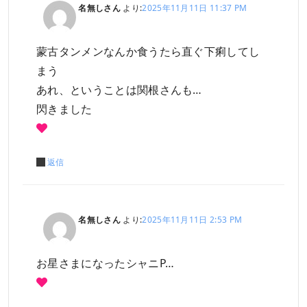
名無しさん
より:
2025年11月11日 11:37 PM
蒙古タンメンなんか食うたら直ぐ下痢してし
まう
あれ、ということは関根さんも…
閃きました
返信
名無しさん
より:
2025年11月11日 2:53 PM
お星さまになったシャニP…