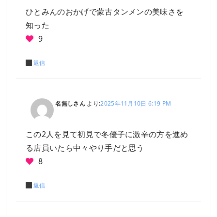
ひとみんのおかげで蒙古タンメンの美味さを
知った
9
返信
名無しさん
より:
2025年11月10日 6:19 PM
この2人を見て初見で冬優子に激辛の方を進め
る店員いたら中々やり手だと思う
8
返信