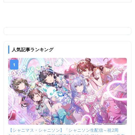
人気記事ランキング
1
【シャニマス・シャニソン】「シャニソン生配信～祝2周