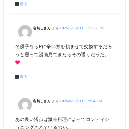
返信
名無しさん
より:
2025年11月11日 12:22 PM
冬優子ならPに辛い方を頼ませて交換するだろ
うと思って漫画見てきたらその通りだった。
返信
名無しさん
より:
2025年11月11日 9:04 AM
あの良い濁点は激辛料理によってコンディシ
ョニングされているのか…