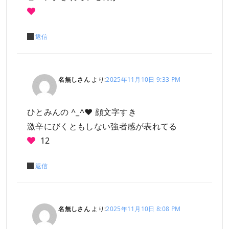
返信
名無しさん
より:
2025年11月10日 9:33 PM
ひとみんの ^_^❤︎ 顔文字すき
激辛にびくともしない強者感が表れてる
12
返信
名無しさん
より:
2025年11月10日 8:08 PM