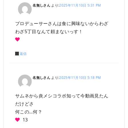
名無しさん
より:
2025年11月10日 5:31 PM
プロデューサーさんは食に興味ないからわざ
わざ5丁目なんて頼まないっす！
返信
名無しさん
より:
2025年11月10日 5:18 PM
サムネから炎メシコラボ知って今動画見たん
だけどさ
何この…何？
13