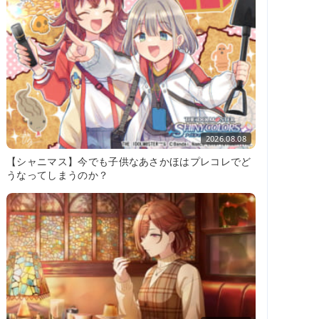
2026.08.08
【シャニマス】今でも子供なあさかほはプレコレでど
うなってしまうのか？