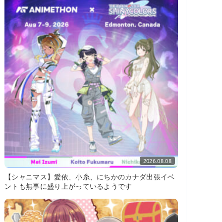
2026.08.08
【シャニマス】愛依、小糸、にちかのカナダ出張イベ
ントも無事に盛り上がっているようです