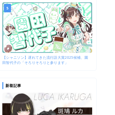
5
【シャニソン】遅れてきた流行語大賞2025候補、園
田智代子の「そろりそろりと参ります」
新着記事