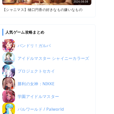
2026.08.08
【シャニマス】樋口円香の好きなもの嫌いなもの
人気ゲーム攻略まとめ
バンドリ！ガルパ
アイドルマスター シャイニーカラーズ
プロジェクトセカイ
勝利の女神：NIKKE
学園アイドルマスター
パルワールド / Palworld