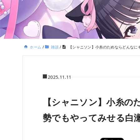
ホーム
/
雑談
/
【シャニソン】小糸のためならどんなに
2025.11.11
【シャニソン】小糸の
勢でもやってみせる白