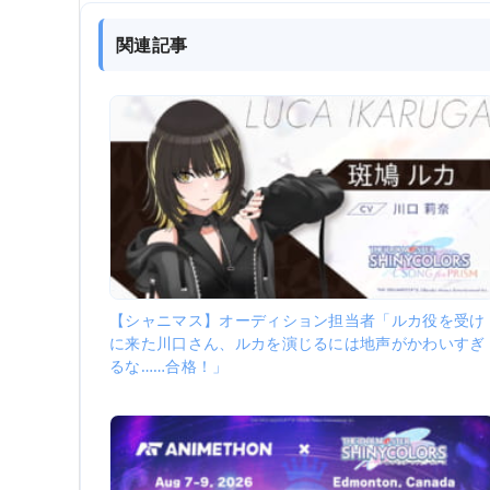
関連記事
【シャニマス】オーディション担当者「ルカ役を受け
に来た川口さん、ルカを演じるには地声がかわいすぎ
るな……合格！」