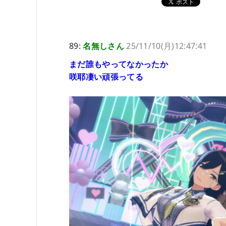
89:
名無しさん
25/11/10(月)12:47:41
まだ誰もやってなかったか
咲耶凄い頑張ってる