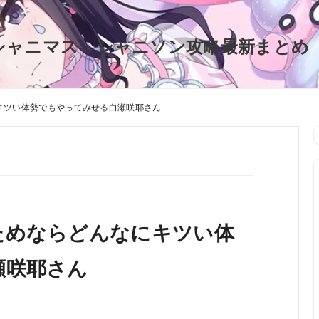
シャニマス・シャニソン攻略最新まとめ
キツい体勢でもやってみせる白瀬咲耶さん
ためならどんなにキツい体
瀬咲耶さん