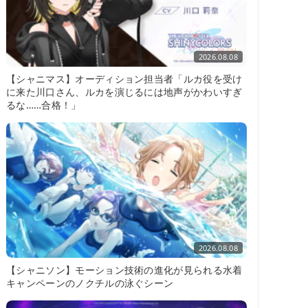
2026.08.08
【シャニマス】オーディション担当者「ルカ役を受け
に来た川口さん、ルカを演じるには地声がかわいすぎ
るな……合格！」
2026.08.08
【シャニソン】モーション技術の進化が見られる水着
キャンペーンのノクチルの泳ぐシーン