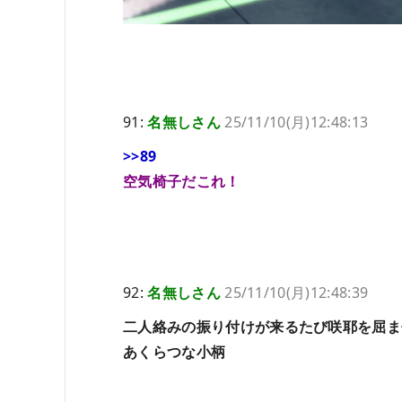
91:
名無しさん
25/11/10(月)12:48:13
>>89
空気椅子だこれ！
92:
名無しさん
25/11/10(月)12:48:39
二人絡みの振り付けが来るたび咲耶を屈ま
あくらつな小柄