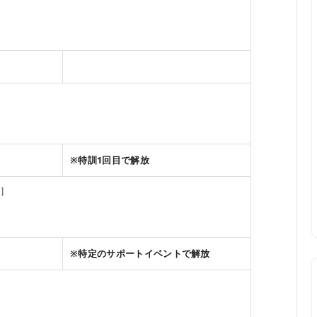
※特訓1回目で解放
合］
※特定のサポートイベントで解放