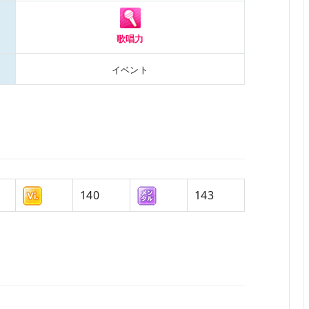
歌唱力
イベント
140
143