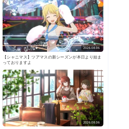
2026.08.06
【シャニマス】ツアマスの新シーズンが本日より始ま
っておりますよ
2026.08.06