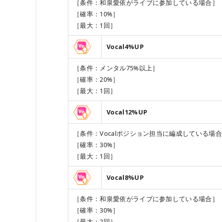
［条件：和泉愛依がライブに参加している場合］
［確率：10%］
［最大：1回］
Vocal4%UP
［条件：メンタル75%以上］
［確率：20%］
［最大：1回］
Vocal12%UP
［条件：Vocalポジション担当に編成している場
［確率：30%］
［最大：1回］
Vocal8%UP
［条件：和泉愛依がライブに参加している場合］
［確率：30%］
［最大：2回］