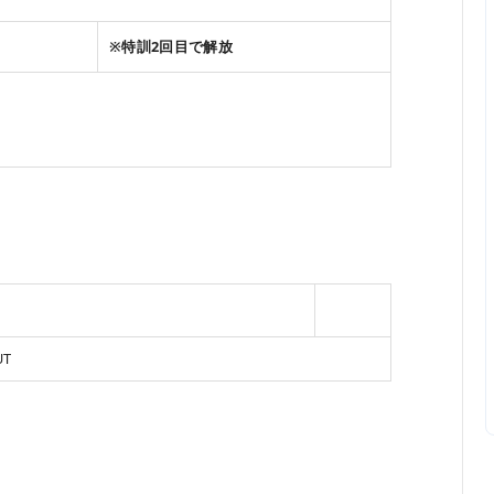
※特訓2回目で解放
UT