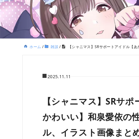
ホーム
/
雑談
/
【シャニマス】SRサポートアイドル【
2025.11.11
【シャニマス】SRサポ
かわいい】和泉愛依の
ル、イラスト画像まと