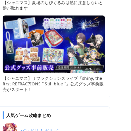
【シャニマス】夏場のちびぐるみは熱に注意しないと
髪が取れます
2026.08.06
【シャニマス】リフラクションズライブ「shiny, the
first REFRAC7IONS ” Still blue “」公式グッズ事前販
売がスタート！
人気ゲーム攻略まとめ
バンドリ！ガルパ