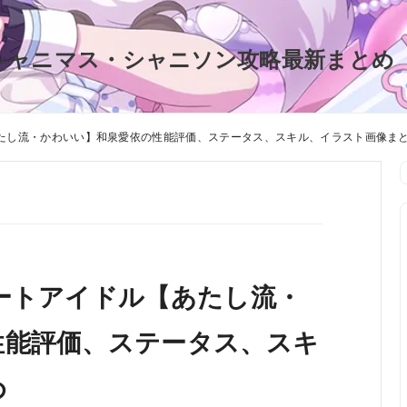
シャニマス・シャニソン攻略最新まとめ
あたし流・かわいい】和泉愛依の性能評価、ステータス、スキル、イラスト画像ま
ートアイドル【あたし流・
性能評価、ステータス、スキ
め