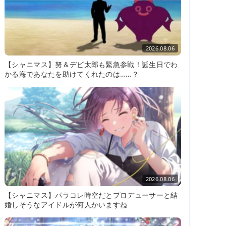
2026.08.06
【シャニマス】努＆デビ太郎も緊急参戦！誕生日でわ
かる海であなたを助けてくれたのは……？
2026.08.06
【シャニマス】パラコレ時空だとプロデューサーと結
婚しそうなアイドルが何人かいますね