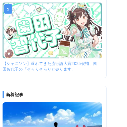
5
【シャニソン】遅れてきた流行語大賞2025候補、園
田智代子の「そろりそろりと参ります」
新着記事