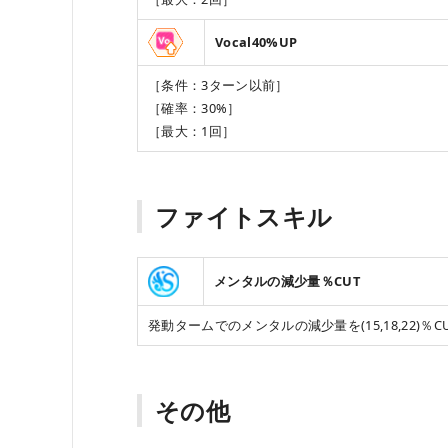
Vocal40%UP
［条件：3ターン以前］
［確率：30%］
［最大：1回］
ファイトスキル
メンタルの減少量％CUT
発動タームでのメンタルの減少量を(15,18,22)％C
その他