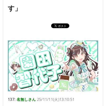
す」
137:
名無しさん
25/11/11(火)13:10:51