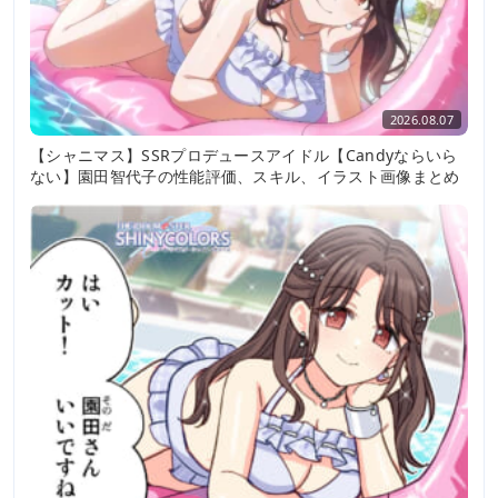
2026.08.07
【シャニマス】SSRプロデュースアイドル【Candyならいら
ない】園田智代子の性能評価、スキル、イラスト画像まとめ