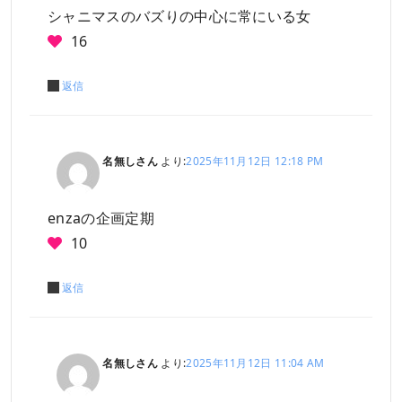
シャニマスのバズりの中心に常にいる女
16
返信
名無しさん
より:
2025年11月12日 12:18 PM
enzaの企画定期
10
返信
名無しさん
より:
2025年11月12日 11:04 AM