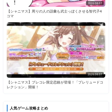
2026.08.07
【シャニマス】周りの人の語彙も武士っぽくさせる智代子4
コマ
2026.08.07
【シャニマス】プレコレ限定恋鐘が登場！「プレリュードコ
レクション」開催！
人気ゲーム攻略まとめ