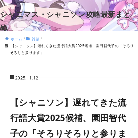
シャニマス・シャニソン攻略最新まと
め
ホーム
/
雑談
/
【シャニソン】遅れてきた流行語大賞2025候補、園田智代子の「そろり
そろりと参ります」
2025.11.12
【シャニソン】遅れてきた流
行語大賞2025候補、園田智代
子の「そろりそろりと参りま