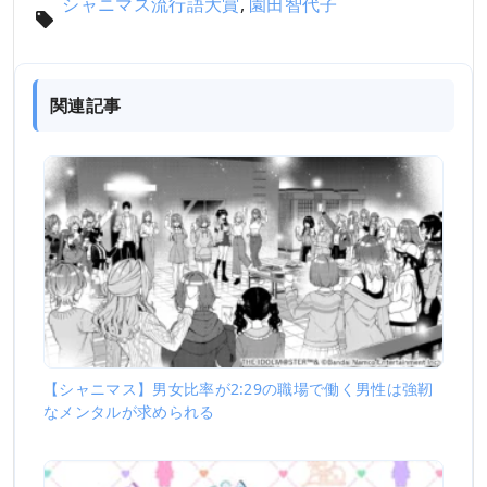
シャニマス流行語大賞
,
園田智代子
関連記事
【シャニマス】男女比率が2:29の職場で働く男性は強靭
なメンタルが求められる