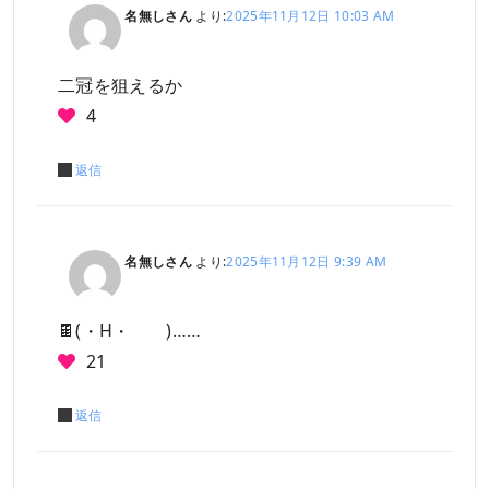
名無しさん
より:
2025年11月12日 10:03 AM
二冠を狙えるか
4
返信
名無しさん
より:
2025年11月12日 9:39 AM
🍫(・H・ )……
21
返信