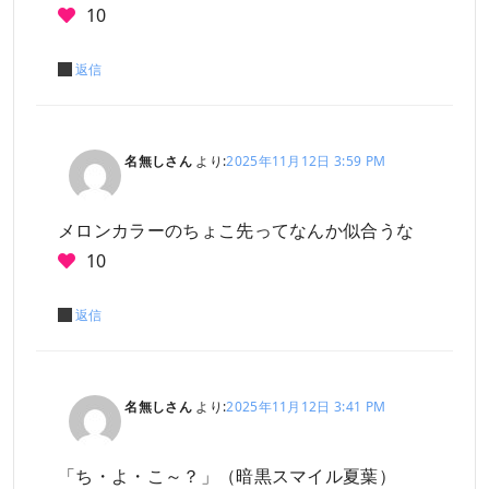
10
返信
名無しさん
より:
2025年11月12日 3:59 PM
メロンカラーのちょこ先ってなんか似合うな
10
返信
名無しさん
より:
2025年11月12日 3:41 PM
「ち・よ・こ～？」（暗黒スマイル夏葉）