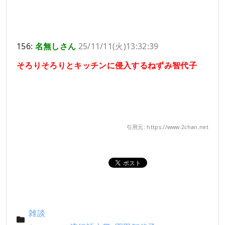
156:
名無しさん
25/11/11(火)13:32:39
そろりそろりとキッチンに侵入するねずみ智代子
引用元: https://www.2chan.net
雑談