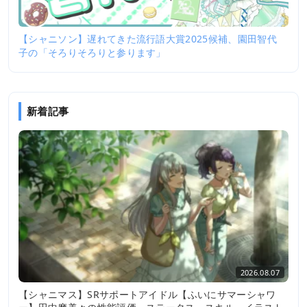
【シャニソン】遅れてきた流行語大賞2025候補、園田智代
子の「そろりそろりと参ります」
新着記事
2026.08.07
【シャニマス】SRサポートアイドル【ふいにサマーシャワ