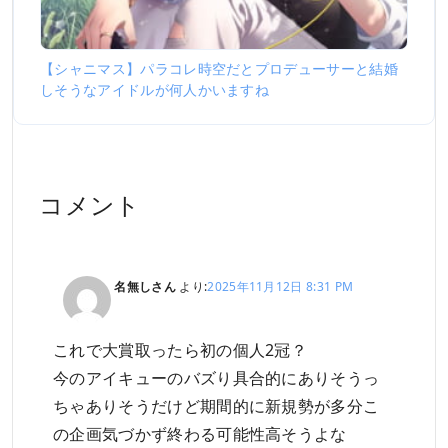
【シャニマス】パラコレ時空だとプロデューサーと結婚
しそうなアイドルが何人かいますね
コメント
名無しさん
より:
2025年11月12日 8:31 PM
これで大賞取ったら初の個人2冠？
今のアイキューのバズり具合的にありそうっ
ちゃありそうだけど期間的に新規勢が多分こ
の企画気づかず終わる可能性高そうよな