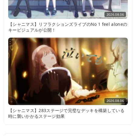
2026.08.06
【シャニマス】リフラクションズライブのNo 1 feel aloneの
キービジュアルが公開！
2026.08.06
【シャニマス】283ステージで完璧なデッキを構築している
時に襲いかかるステージ効果