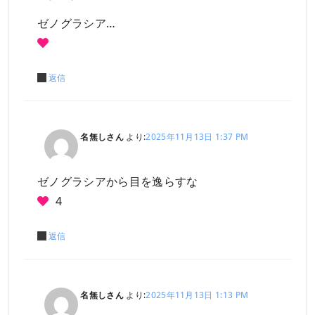
ゼノグラシア…
返信
名無しさん
より:
2025年11月13日 1:37 PM
ゼノグラシアから目を逸らすな
4
返信
名無しさん
より:
2025年11月13日 1:13 PM