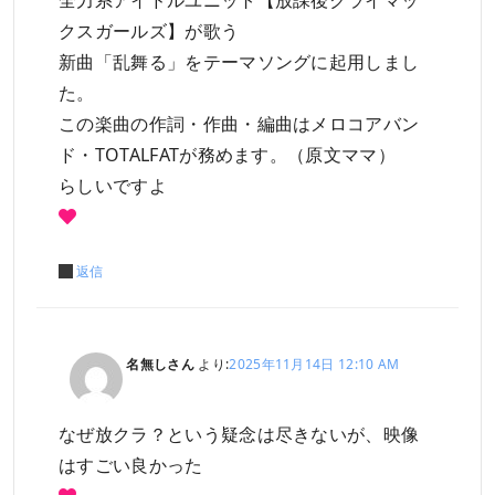
全力系アイドルユニット【放課後クライマッ
クスガールズ】が歌う
新曲「乱舞る」をテーマソングに起用しまし
た。
この楽曲の作詞・作曲・編曲はメロコアバン
ド・TOTALFATが務めます。（原文ママ）
らしいですよ
返信
名無しさん
より:
2025年11月14日 12:10 AM
なぜ放クラ？という疑念は尽きないが、映像
はすごい良かった