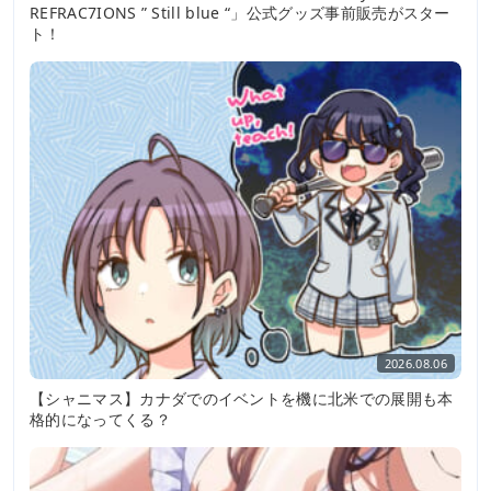
REFRAC7IONS ” Still blue “」公式グッズ事前販売がスター
ト！
2026.08.06
【シャニマス】カナダでのイベントを機に北米での展開も本
格的になってくる？