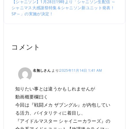
【シャニソン】1月28日19時より「シャニソン生配信 ～
シャニマス大感謝祭特集＆シャニソン新ユニット発表！
SP～」の実施が決定！
コメント
名無しさん
より:
2025年11月14日 1:41 AM
知りたい事とは違うかもしれませんが
動画概要欄曰く
今回は『戦闘メカ ザブングル』が内包してい
る活力、バイタリティに着目し、
『アイドルマスター シャイニーカラーズ』の