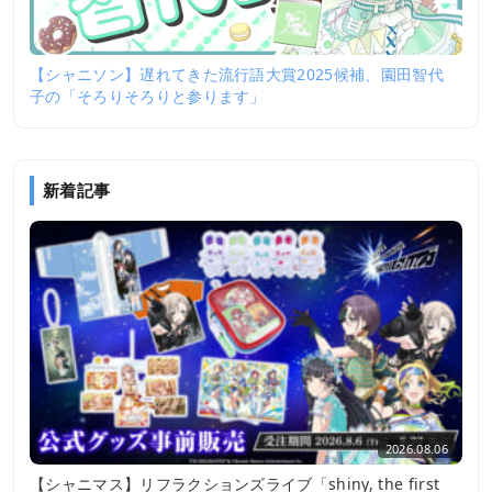
【シャニソン】遅れてきた流行語大賞2025候補、園田智代
子の「そろりそろりと参ります」
新着記事
2026.08.06
【シャニマス】リフラクションズライブ「shiny, the first