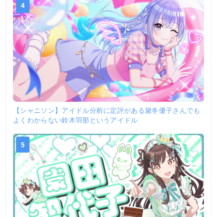
4
【シャニソン】アイドル分析に定評がある黛冬優子さんでも
よくわからない鈴木羽那というアイドル
5