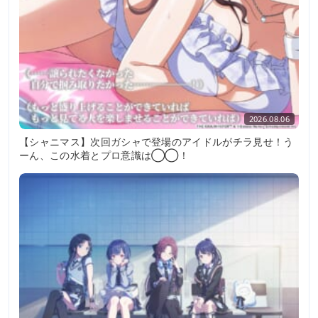
2026.08.06
【シャニマス】次回ガシャで登場のアイドルがチラ見せ！う
ーん、この水着とプロ意識は◯◯！