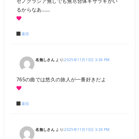
ゼノグラシア無しでも無尽合体キサラギがい
るからなあ……
返信
名無しさん
より:
2025年11月13日 3:36 PM
765の曲では悠久の旅人が一番好きだよ
返信
名無しさん
より:
2025年11月13日 3:29 PM