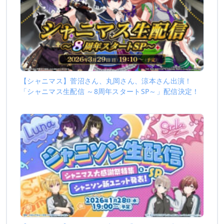
【シャニマス】菅沼さん、丸岡さん、涼本さん出演！
「シャニマス生配信 ～8周年スタートSP～」配信決定！