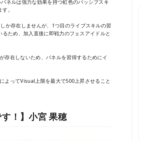
ルパネルは強力な効果を持つ虹色のパッシブスキ
ます。
つしか存在しませんが、1つ目のライブスキルの習
しているため、加入直後に即戦力のフェスアイドルと
が存在しないため、パネルを習得するためにイ
ってVisual上限を最大で500上昇させること
す！】小宮 果穂