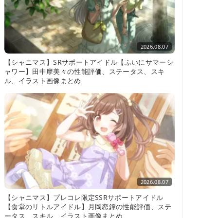
2026.08.07
【シャニマス】SRサポートアイドル【ふいにサマーシ
ャワー】田中摩美々の性能評価、ステータス、スキ
ル、イラスト画像まとめ
2026.08.07
【シャニマス】プレコレ限定SSRサポートアイドル
【食堂のリトルアイドル】月岡恋鐘の性能評価、ステ
ータス、スキル、イラスト画像まとめ