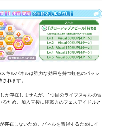
のスキルパネルは強力な効果を持つ虹色のパッシ
放されます。
つしか存在しませんが、1つ目のライブスキルの習
しているため、加入直後に即戦力のフェスアイドルと
が存在しないため、パネルを習得するためにイ