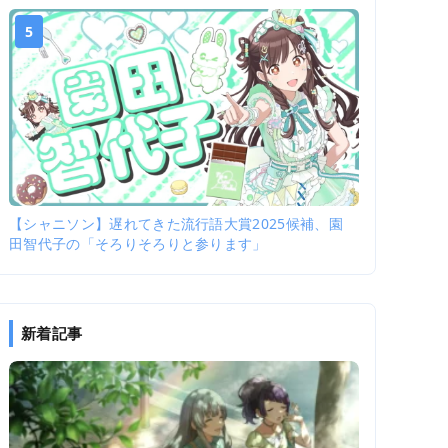
5
【シャニソン】遅れてきた流行語大賞2025候補、園
田智代子の「そろりそろりと参ります」
新着記事