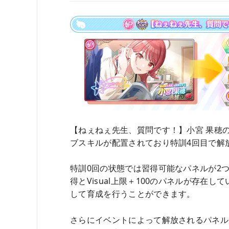
【ねぇねぇ先生、質問です！】小宮 果穂
ブスキルが配置されており特訓4回目で解
特訓0回の状態では習得可能なパネルが2
得とVisual上限＋100のパネルが存在
して育成を行うことができます。
さらにイベントによって解放されるパネル