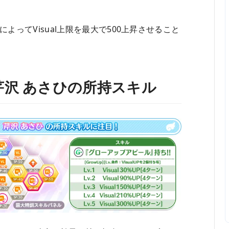
ってVisual上限を最大で500上昇させること
沢 あさひの所持スキル