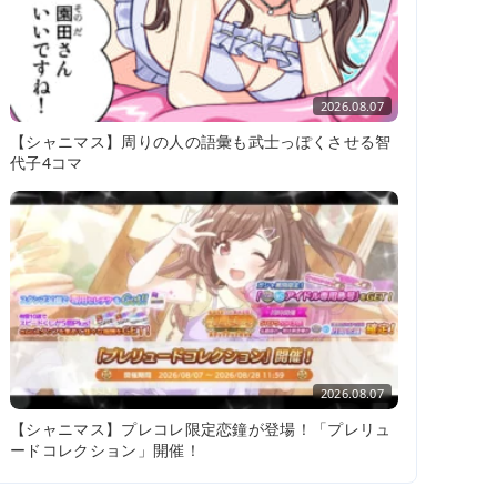
2026.08.07
【シャニマス】周りの人の語彙も武士っぽくさせる智
代子4コマ
2026.08.07
【シャニマス】プレコレ限定恋鐘が登場！「プレリュ
ードコレクション」開催！