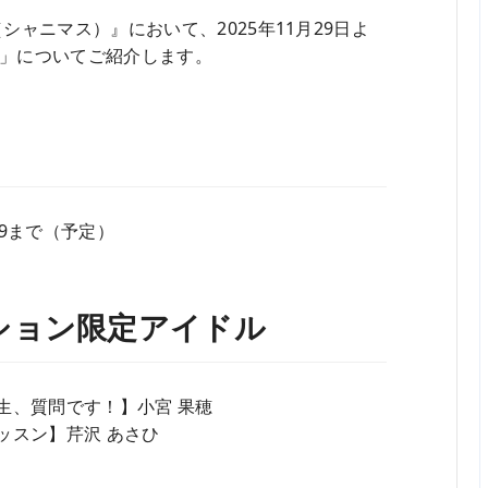
ャニマス）』において、2025年11月29日よ
」についてご紹介します。
1:59まで（予定）
ション限定アイドル
生、質問です！】小宮 果穂
ッスン】芹沢 あさひ