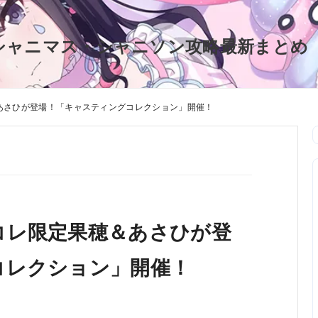
シャニマス・シャニソン攻略最新まとめ
あさひが登場！「キャスティングコレクション」開催！
コレ限定果穂＆あさひが登
コレクション」開催！