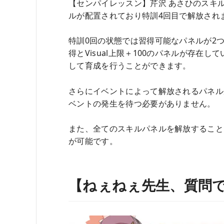
【センパイレッスン】芹沢 あさひのスキ
ルが配置されており特訓4回目で解放され
特訓0回の状態では習得可能なパネルが2
得とVisual上限＋100のパネルが存在
して育成を行うことができます。
さらにイベントによって解放されるパネル
ベントの発生を待つ必要がありません。
また、全てのスキルパネルを解放することによ
が可能です。
【ねぇねぇ先生、質問で