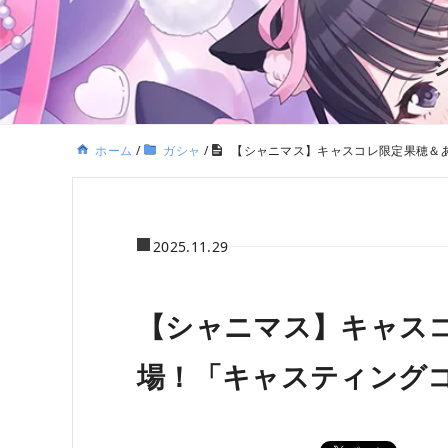
ホーム
/
ガシャ
/
【シャニマス】キャスコレ限定果穂＆
2025.11.29
【シャニマス】キャス
場！「キャスティング