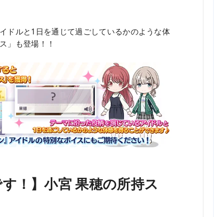
イドルと1日を通じて過ごしているかのような体
ス」も登場！！
す！】小宮 果穂の所持ス