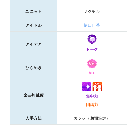
ユニット
ノクチル
アイドル
樋口円香
アイデア
トーク
ひらめき
Vo.
楽曲熟練度
集中力
団結力
入手方法
ガシャ（期間限定）