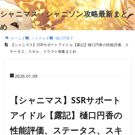
シャニマス・シャニソン攻略最新まと
め
ホーム
/
ノクチル
/
樋口円香
/
【シャニマス】SSRサポートアイドル【露記】樋口円香の性能評価、ス
テータス、スキル、イラスト画像まとめ
2026.01.09
【シャニマス】SSRサポート
アイドル【露記】樋口円香の
性能評価、ステータス、スキ