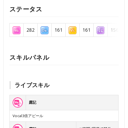
ステータス
282
161
161
156
スキルパネル
ライブスキル
露記
Vocal3倍アピール