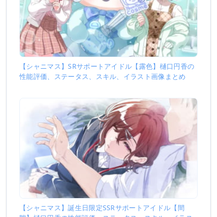
【シャニマス】SRサポートアイドル【露色】樋口円香の
性能評価、ステータス、スキル、イラスト画像まとめ
【シャニマス】誕生日限定SSRサポートアイドル【間