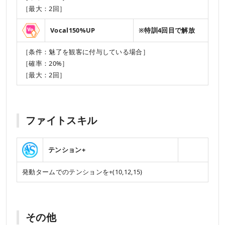
［最大：2回］
Vocal150%UP
※特訓4回目で解放
［条件：魅了を観客に付与している場合］
［確率：20%］
［最大：2回］
ファイトスキル
テンション+
発動タームでのテンションを+(10,12,15)
その他