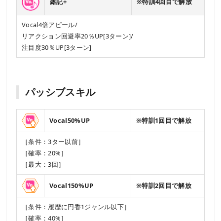
露記+
※特訓4回目で解放
Vocal4倍アピール/
リアクション回避率20％UP[3ターン]/
注目度30％UP[3ターン]
パッシブスキル
Vocal50%UP
※特訓1回目で解放
［条件：3ター以前］
［確率：20%］
［最大：3回］
Vocal150%UP
※特訓2回目で解放
［条件：履歴に円香1ジャンル以下］
［確率：40%］