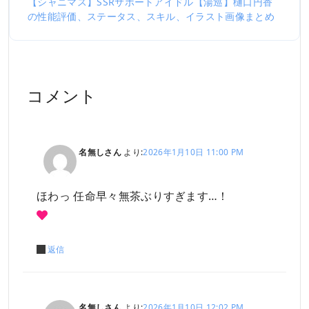
【シャニマス】SSRサポートアイドル【湯巡】樋口円香
の性能評価、ステータス、スキル、イラスト画像まとめ
コメント
名無しさん
より:
2026年1月10日 11:00 PM
ほわっ 任命早々無茶ぶりすぎます…！
返信
名無しさん
より:
2026年1月10日 12:02 PM