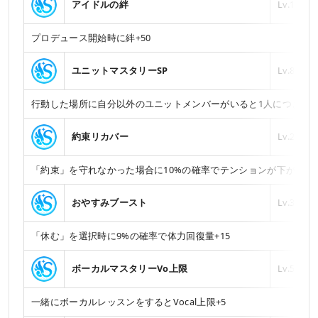
アイドルの絆
Lv.10
プロデュース開始時に絆+50
ユニットマスタリーSP
Lv.8
行動した場所に自分以外のユニットメンバーがいると1人につきSP+
約束リカバー
Lv.2
「約束」を守れなかった場合に10%の確率でテンションが下がらな
おやすみブースト
Lv.3
「休む」を選択時に9%の確率で体力回復量+15
ボーカルマスタリーVo上限
Lv.5
一緒にボーカルレッスンをするとVocal上限+5