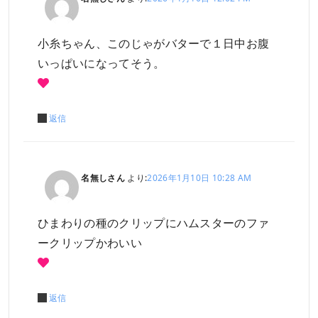
小糸ちゃん、このじゃがバターで１日中お腹
いっぱいになってそう。
返信
名無しさん
より:
2026年1月10日 10:28 AM
ひまわりの種のクリップにハムスターのファ
ークリップかわいい
返信