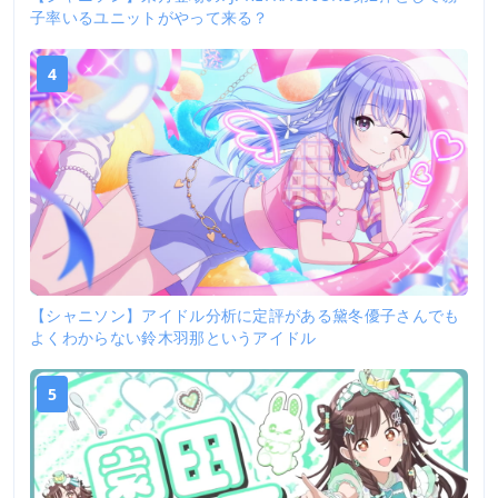
子率いるユニットがやって来る？
4
【シャニソン】アイドル分析に定評がある黛冬優子さんでも
よくわからない鈴木羽那というアイドル
5