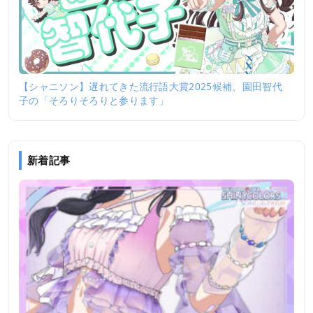
【シャニソン】遅れてきた流行語大賞2025候補、園田智代
子の「そろりそろりと参ります」
新着記事