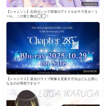
2026.08.09
【シャニソン】次回ガシャで登場のアイドルがチラ見せ！う
ーん、この髪と胸は◯◯！
2026.08.09
【シャニマス】過去のライブ映像を見返す方法はどんな形に
なるのが理想ですか？