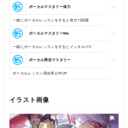
ボーカルマスタリー体力
Lv.5
一緒にボーカルレッスンをすると体力15回復
ボーカルマスタリーMe
Lv.15
一緒にボーカルレッスンをするとメンタル+15
ボーカル滞在マスタリー
Lv.3
ボーカルレッスン滞在率が中UP
イラスト画像