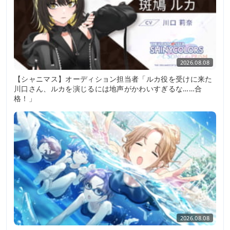
2026.08.08
【シャニマス】オーディション担当者「ルカ役を受けに来た
川口さん、ルカを演じるには地声がかわいすぎるな……合
格！」
2026.08.08