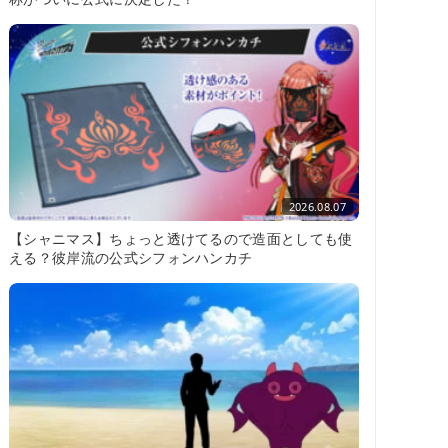
2026.08.07
【シャニマス】ちょっと透けてるので造面としても使
える？彼岸流の公式シフォンハンカチ