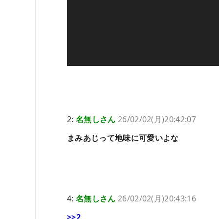
2:
名無しさん
26/02/02(月)20:42:07
まみあじって地味に可愛いよな
4:
名無しさん
26/02/02(月)20:43:16
>>2