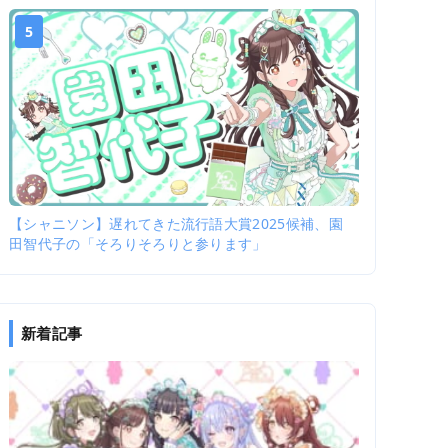
5
【シャニソン】遅れてきた流行語大賞2025候補、園
田智代子の「そろりそろりと参ります」
新着記事