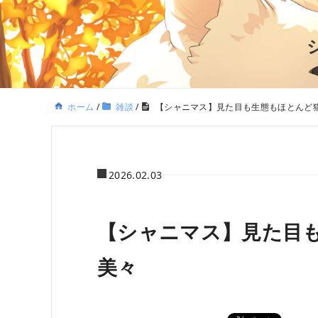
ホーム
/
雑談
/
【シャニマス】見た目も生態もほとんど
2026.02.03
【シャニマス】見た目
美々