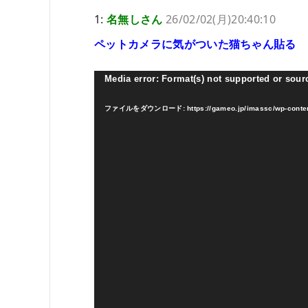
1:
名無しさん
26/02/02(月)20:40:10
ペットカメラに気がついた猫ちゃん貼る
動
Media error: Format(s) not supported or sour
画
ファイルをダウンロード: https://gameo.jp/imassc/wp-content/
プ
レ
ー
ヤ
ー