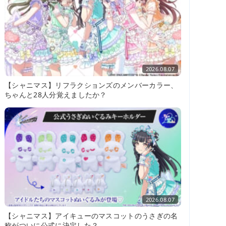
2026.08.07
【シャニマス】リフラクションズのメンバーカラー、
ちゃんと28人分覚えましたか？
2026.08.07
【シャニマス】アイキューのマスコットのうさぎの名
称がついに公式に決定した？