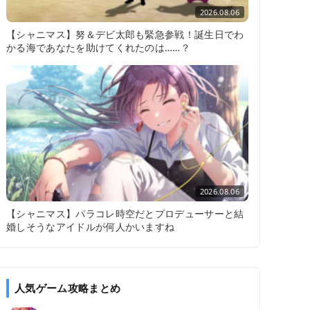
2026.08.06
【シャニマス】努＆デビ太郎も緊急参戦！誕生日でわ
かる海であなたを助けてくれたのは……？
2026.08.06
【シャニマス】パラコレ時空だとプロデューサーと結
婚しそうなアイドルが何人かいますね
人気ゲーム攻略まとめ