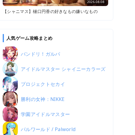
2026.08.08
【シャニマス】樋口円香の好きなもの嫌いなもの
人気ゲーム攻略まとめ
バンドリ！ガルパ
アイドルマスター シャイニーカラーズ
プロジェクトセカイ
勝利の女神：NIKKE
学園アイドルマスター
パルワールド / Palworld