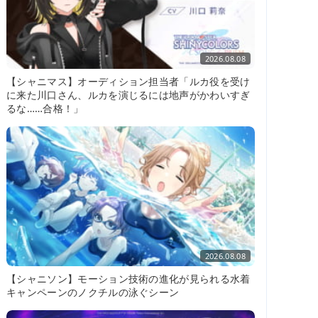
2026.08.08
【シャニマス】オーディション担当者「ルカ役を受け
に来た川口さん、ルカを演じるには地声がかわいすぎ
るな……合格！」
2026.08.08
【シャニソン】モーション技術の進化が見られる水着
キャンペーンのノクチルの泳ぐシーン