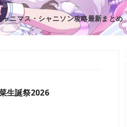
シャニマス・シャニソン攻略最新まとめ
生誕祭2026