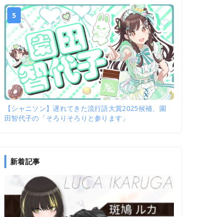
5
【シャニソン】遅れてきた流行語大賞2025候補、園
田智代子の「そろりそろりと参ります」
新着記事