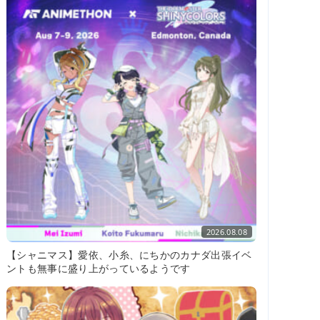
2026.08.08
【シャニマス】愛依、小糸、にちかのカナダ出張イベ
ントも無事に盛り上がっているようです