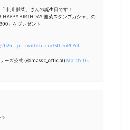
ー「市川 雛菜」さんの誕生日です！
APPY BIRTHDAY 雛菜スタンプガシャ」の
300」をプレゼント
2026
…
pic.twitter.com/I5UDuRLYdl
式 (@imassc_official)
March 16,
✨️