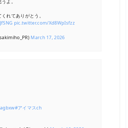
思うよ。
てくれてありがとう。
TJfSNG
pic.twitter.com/Xd8WpIsfzz
kimiho_PR)
March 17, 2026
Zaagbxw
#アイマスch