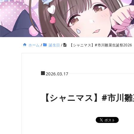
ホーム
/
誕生日
/
【シャニマス】#市川雛菜生誕祭2026
2026.03.17
【シャニマス】#市川雛菜