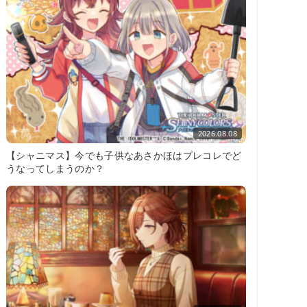
2026.08.08
【シャニマス】今でも子供なあさかほはプレコレでど
うなってしまうのか？