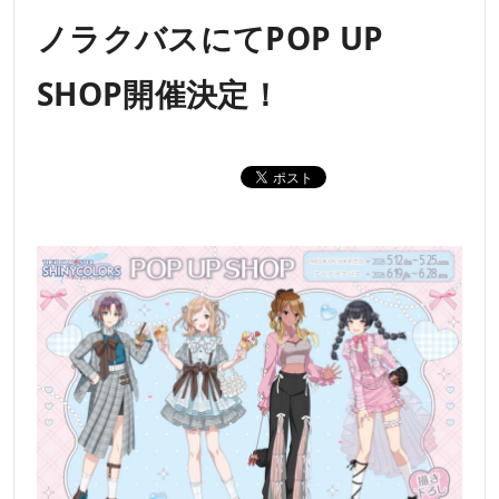
ノラクバスにてPOP UP
SHOP開催決定！