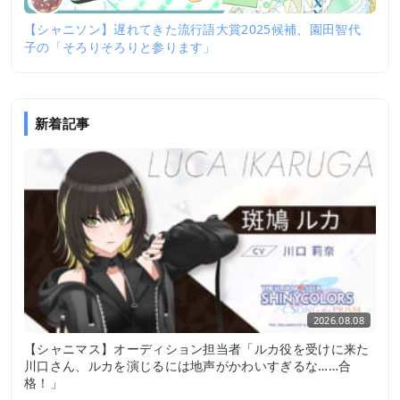
【シャニソン】遅れてきた流行語大賞2025候補、園田智代
子の「そろりそろりと参ります」
新着記事
2026.08.08
【シャニマス】オーディション担当者「ルカ役を受けに来た
川口さん、ルカを演じるには地声がかわいすぎるな……合
格！」