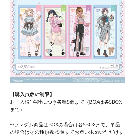
【購入点数の制限】
お一人様1会計につき各種5個まで（BOXは各5BOX
まで）
※ランダム商品はBOXの場合は各5BOXまで、単品
の場合はその種類数×5個までお買い求めいただけま