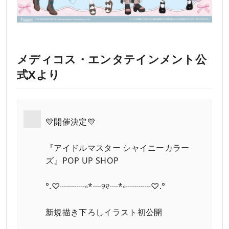
メディコス・エンタテインメント公
式Xより
💙開催決定💙
『アイドルマスター シャイニーカラー
ズ』POP UP SHOP
°.♡┈┈┈∘*┈୨୧┈*∘┈┈┈♡.°
新規描き下ろしイラスト初公開