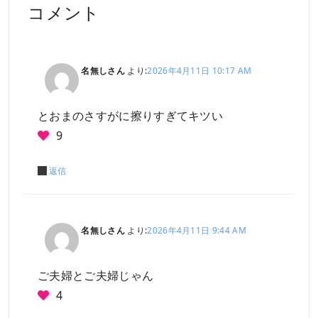
コメント
名無しさん
より:
2026年4月11日 10:17 AM
とおまのさすがに擦りすぎてキツい
9
返信
名無しさん
より:
2026年4月11日 9:44 AM
ご夫婦とご夫婦じゃん
4