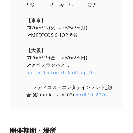
°.♡┈┈┈∘*┈୨୧┈*∘┈┈┈♡.°
【東京】
📅26/5/12(火)～26/5/25(月)
📍MEDICOS SHOP渋谷
【大阪】
📅26/6/19(金)～26/6/28(日)
📍アベノラクバス…
pic.twitter.com/tb6nRTbqqO
— メディコス・エンタテインメント_総
合 (@medicos_et_02)
April 10, 2026
開催期間・場所