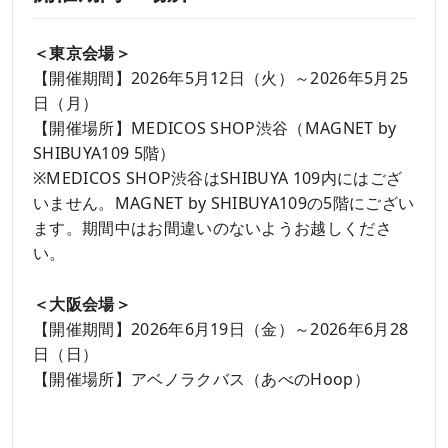
＜東京会場＞
【開催期間】2026年5月12日（火）～2026年5月25
日（月）
【開催場所】MEDICOS SHOP渋谷（MAGNET by
SHIBUYA109 5階）
※MEDICOS SHOP渋谷はSHIBUYA 109内にはござ
いません。MAGNET by SHIBUYA109の5階にござい
ます。期間中はお間違いのないようお越しくださ
い。
＜大阪会場＞
【開催期間】2026年6月19日（金）～2026年6月28
日（日）
【開催場所】アベノラクバス（あべのHoop）