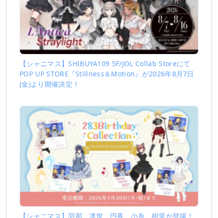
【シャニマス】SHIBUYA109 5F/JOL Collab Storeにて
POP UP STORE『Stillness＆Motion』が2026年8月7日
(金)より開催決定！
【シャニマス】羽那、凛世、円香、小糸、樹里が登場！