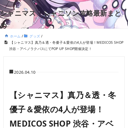
シャニマス・シャニソン攻略最新まと
め
ホーム
/
グッズ
/
【シャニマス】真乃＆透・冬優子＆愛依の4人が登場！MEDICOS SHOP
渋谷・アベノラクバスにてPOP UP SHOP開催決定！
2026.04.10
【シャニマス】真乃＆透・冬
優子＆愛依の4人が登場！
MEDICOS SHOP 渋谷・アベ