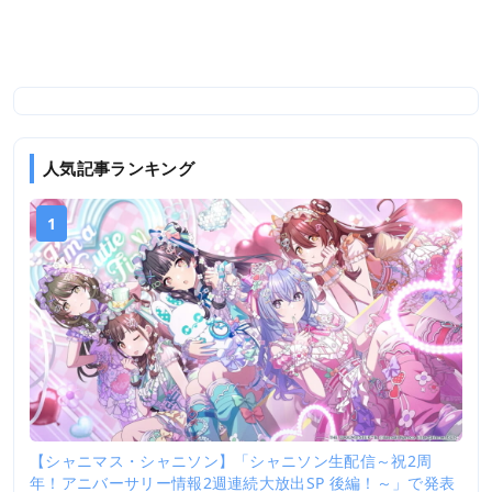
人気記事ランキング
1
【シャニマス・シャニソン】「シャニソン生配信～祝2周
年！アニバーサリー情報2週連続大放出SP 後編！～」で発表