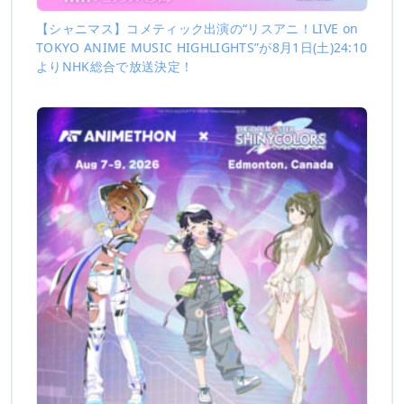
【シャニマス】コメティック出演の“リスアニ！LIVE on
TOKYO ANIME MUSIC HIGHLIGHTS”が8月1日(土)24:10
よりNHK総合で放送決定！