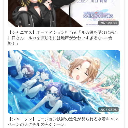
2026.08.08
【シャニマス】オーディション担当者「ルカ役を受けに来た
川口さん、ルカを演じるには地声がかわいすぎるな……合
格！」
2026.08.08
【シャニソン】モーション技術の進化が見られる水着キャン
ペーンのノクチルの泳ぐシーン