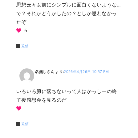
思想云々以前にシンプルに面白くないような…
で？それがどうかしたの？としか思わなかっ
たぞ
6
返信
名無しさん
より:
2026年4月26日 10:57 PM
いろいろ腑に落ちないって人はかっしーの終
了後感想会を見るのだ
返信