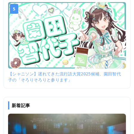
5
【シャニソン】遅れてきた流行語大賞2025候補、園田智代
子の「そろりそろりと参ります」
新着記事