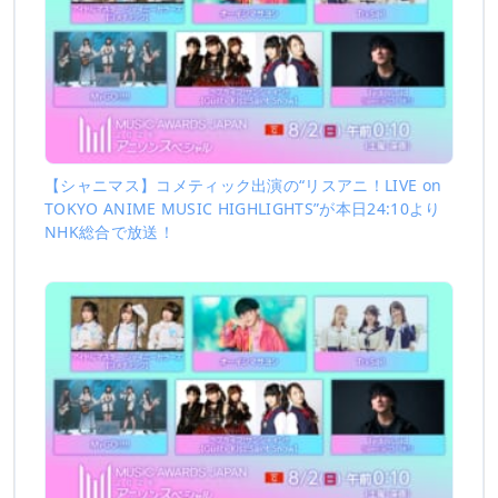
【シャニマス】コメティック出演の“リスアニ！LIVE on
TOKYO ANIME MUSIC HIGHLIGHTS”が本日24:10より
NHK総合で放送！