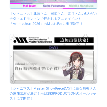
【シャニマス】北原さん、田嶌さん、紫月さんの3人がカ
ナダ・エドモントンで行われるアニメイベント
「Animethon 2026」のMusicFesに出演決定！
【シャニマス】Master ShowPieceDAY1に白石晴香さん
の追加出演が決定！両日283PRODUCTIONのオールキャ
ストにて開催！