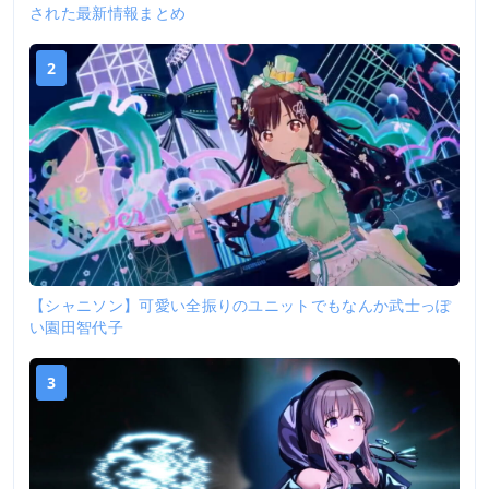
された最新情報まとめ
2
【シャニソン】可愛い全振りのユニットでもなんか武士っぽ
い園田智代子
3