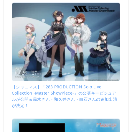
【シャニマス】「283 PRODUCTION Solo Live
Collection -Master ShowPiece-」の公演キービジュア
ルが公開＆黒木さん・和久井さん・白石さんの追加出演
が決定！