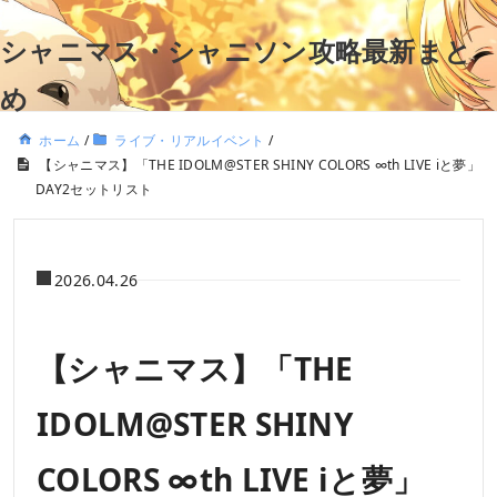
シャニマス・シャニソン攻略最新まと
め
ホーム
/
ライブ・リアルイベント
/
【シャニマス】「THE IDOLM@STER SHINY COLORS ∞th LIVE iと夢」
DAY2セットリスト
2026.04.26
【シャニマス】「THE
IDOLM@STER SHINY
COLORS ∞th LIVE iと夢」