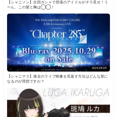
【シャニソン】次回ガシャで登場のアイドルがチラ見せ！う
ーん、この髪と胸は◯◯！
2026.08.09
【シャニマス】過去のライブ映像を見返す方法はどんな形に
なるのが理想ですか？