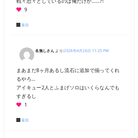
戦々恐々としているのは俺だけか……?!
9
返信
名無しさん
より:
2026年4月26日 11:25 PM
まあまだ8ヶ月あるし流石に追加で揃ってくれ
るやろ…
アイキュー2人とふまげソロはいくらなんでも
すぎるし
1
返信