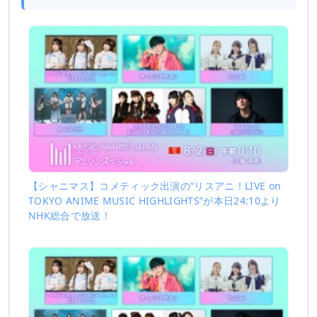
【シャニマス】コメティック出演の“リスアニ！LIVE on
TOKYO ANIME MUSIC HIGHLIGHTS”が本日24:10より
NHK総合で放送！