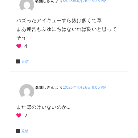
名無しさん
より:
2026年4月26日 9:28 PM
バズったアイキューすら抜け多くて草
まあ運営もふゆにちはないれば良いと思って
そう
4
返信
名無しさん
より:
2026年4月26日 9:05 PM
またほのけいないのか…
2
返信