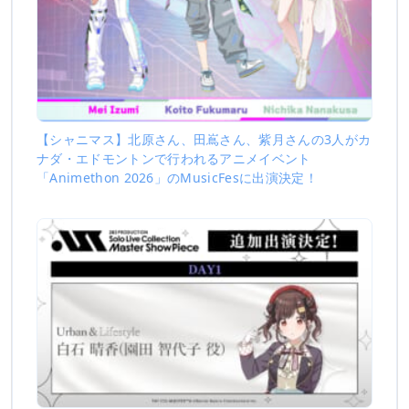
【シャニマス】北原さん、田嶌さん、紫月さんの3人がカ
ナダ・エドモントンで行われるアニメイベント
「Animethon 2026」のMusicFesに出演決定！