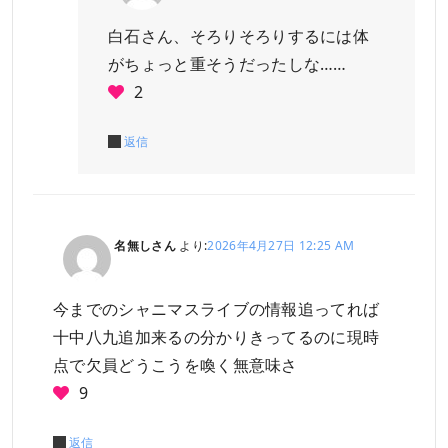
白石さん、そろりそろりするには体
がちょっと重そうだったしな……
2
返信
名無しさん
より:
2026年4月27日 12:25 AM
今までのシャニマスライブの情報追ってれば
十中八九追加来るの分かりきってるのに現時
点で欠員どうこうを喚く無意味さ
9
返信