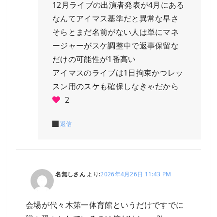
12月ライブの出演者発表が4月にある
なんてアイマス基準だと異常な早さ
そらとまだ名前がない人は単にマネ
ージャーがスケ調整中で返事保留な
だけの可能性が1番高い
アイマスのライブは1日拘束かつレッ
スン用のスケも確保しなきゃだから
2
返信
名無しさん
より:
2026年4月26日 11:43 PM
会場が代々木第一体育館というだけですでに