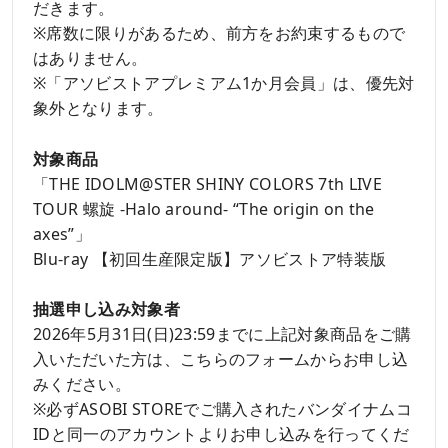
だきます。
※席数に限りがあるため、前方をお約束するもので
はありません。
※「アソビストアプレミアム1か月会員」は、優先対
象外となります。
対象商品
「THE IDOLM@STER SHINY COLORS 7th LIVE
TOUR 螺旋 -Halo around- “The origin on the
axes”」
Blu-ray 【初回生産限定版】アソビストア特装版
抽選申し込み対象者
2026年5月31日(日)23:59までに上記対象商品をご購
入いただいた方は、こちらのフォームからお申し込
みください。
※必ずASOBI STOREでご購入されたバンダイナムコ
IDと同一のアカウントよりお申し込みを行ってくだ