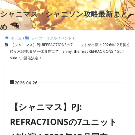
シャニマス・シャニソン攻略最新まと
め
ホーム
/
ライブ・リアルイベント
/
【シャニマス】PJ: REFRAC7IONSの7ユニットが出演！2026年12月国立
代々木競技場 第一体育館にて「shiny, the first REFRAC7IONS " Still
blue "」開催決定！
2026.04.26
【シャニマス】PJ:
REFRAC7IONSの7ユニット