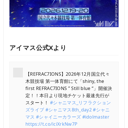
アイマス公式Xより
【REFRAC7IONS】2026年12月国立代々
木競技場 第一体育館にて「shiny, the
first REFRAC7IONS ” Still blue “」開催決
定！！本日より現地チケット最速先行が
スタート！
#シャニマス_リフラクション
ズライブ
#シャニマス8th_day2
#シャニ
マス
#シャイニーカラーズ
#idolmaster
https://t.co/iciXrkNw7P