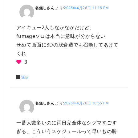
名無しさん
より:
2026年4月26日 11:18 PM
アイキュー2人もなかなかだけど、
fumageソロは本当に意味が分からない
せめて画面に3Dの浅倉透でも召喚してあげて
くれ
3
返信
名無しさん
より:
2026年4月26日 10:55 PM
一番人数多いのに両日完全体なシグマすごす
ぎる、こういうスケジュールって早いもの勝