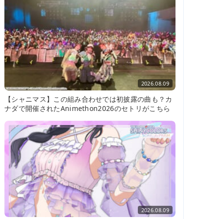
2026.08.09
【シャニマス】この組み合わせでは初披露の曲も？カ
ナダで開催されたAnimethon2026のセトリがこちら
2026.08.09