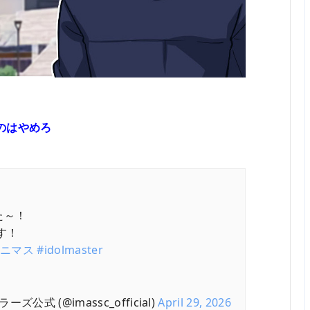
のはやめろ
た～！
す！
ャニマス
#idolmaster
式 (@imassc_official)
April 29, 2026