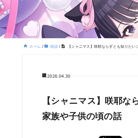
ホーム
/
雑談
/
【シャニマス】咲耶ならずとも知りたい
2026.04.30
【シャニマス】咲耶な
家族や子供の頃の話