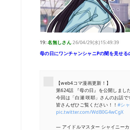
19:
名無しさん
26/04/29(水)15:49:39
母の日にワンチャンシャニPの闇を見せる
【web4コマ漫画更新！】
第624話 『母の日』を公開しまし
今回は「白瀬 咲耶」さんのお話で
皆さんぜひご覧ください！！
#シ
pic.twitter.com/WdB0G4wCgX
— アイドルマスター シャイニーカラーズ公