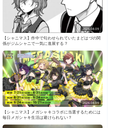
2026.08.09
【シャニマス】作中で匂わせられていたまどはづの関
係がジムシャニで一気に進展する？
2026.08.09
【シャニマス】メガシャキコラボに当選するためには
毎日メガシャキ生活は避けられない？