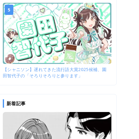
5
【シャニソン】遅れてきた流行語大賞2025候補、園
田智代子の「そろりそろりと参ります」
新着記事