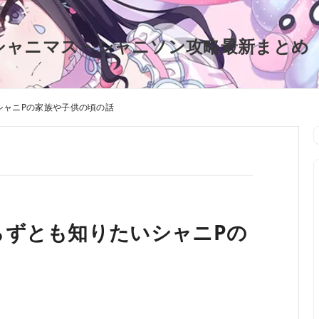
シャニマス・シャニソン攻略最新まとめ
シャニPの家族や子供の頃の話
らずとも知りたいシャニPの