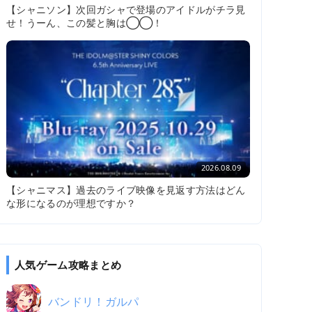
【シャニソン】次回ガシャで登場のアイドルがチラ見
せ！うーん、この髪と胸は◯◯！
2026.08.09
【シャニマス】過去のライブ映像を見返す方法はどん
な形になるのが理想ですか？
人気ゲーム攻略まとめ
バンドリ！ガルパ