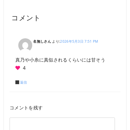
コメント
名無しさん
より:
2026年5月3日 7:51 PM
真乃や小糸に真似されるくらいには甘そう
4
返信
コメントを残す