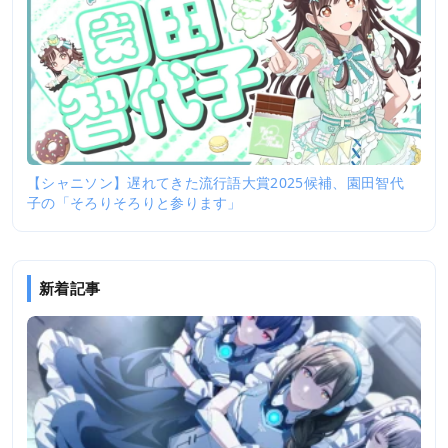
【シャニソン】遅れてきた流行語大賞2025候補、園田智代
子の「そろりそろりと参ります」
新着記事