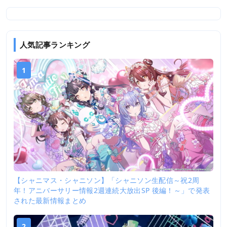
人気記事ランキング
1
【シャニマス・シャニソン】「シャニソン生配信～祝2周
年！アニバーサリー情報2週連続大放出SP 後編！～」で発表
された最新情報まとめ
2