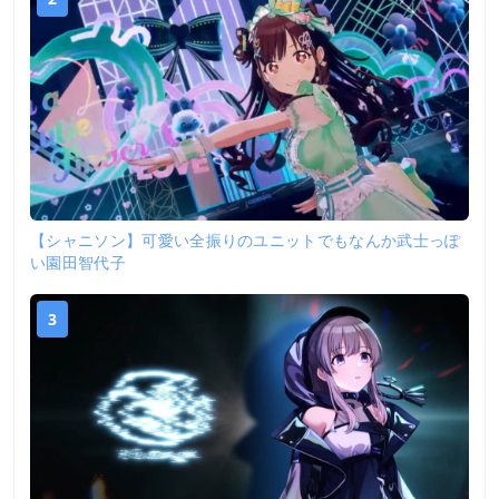
【シャニソン】可愛い全振りのユニットでもなんか武士っぽ
い園田智代子
3