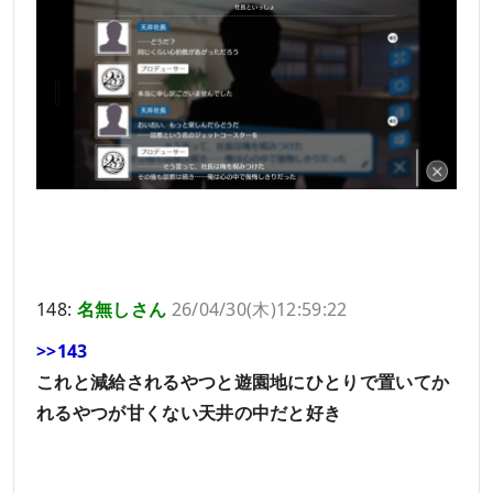
148:
名無しさん
26/04/30(木)12:59:22
>>143
これと減給されるやつと遊園地にひとりで置いてか
れるやつが甘くない天井の中だと好き