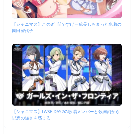
【シャニマス】この8年間ですげー成長しちまった水着の
園田智代子
【シャニマス】IWSF DAY2の歌唱メンバーと歌詞割から
思想の強さを感じる