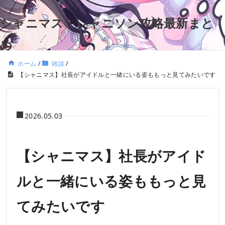
シャニマス・シャニソン攻略最新まと
め
ホーム
/
雑談
/
【シャニマス】社長がアイドルと一緒にいる姿ももっと見てみたいです
2026.05.03
【シャニマス】社長がアイド
ルと一緒にいる姿ももっと見
てみたいです