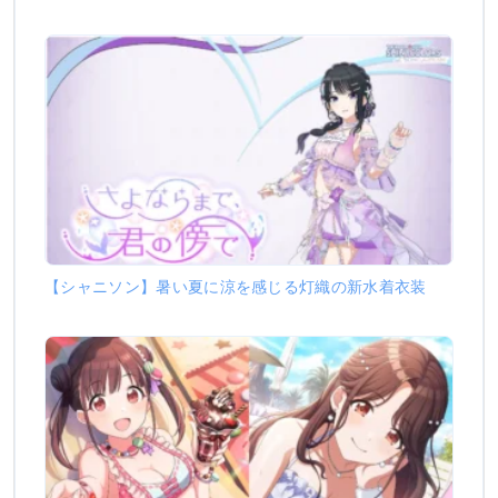
【シャニソン】暑い夏に涼を感じる灯織の新水着衣装