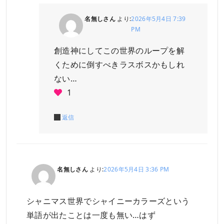
名無しさん
より:
2026年5月4日 7:39
PM
創造神にしてこの世界のループを解
くために倒すべきラスボスかもしれ
ない…
1
返信
名無しさん
より:
2026年5月4日 3:36 PM
シャニマス世界でシャイニーカラーズという
単語が出たことは一度も無い…はず