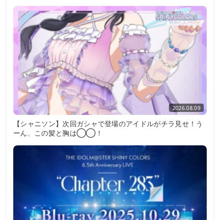
2026.08.09
【シャニソン】次回ガシャで登場のアイドルがチラ見せ！う
ーん、この髪と胸は◯◯！