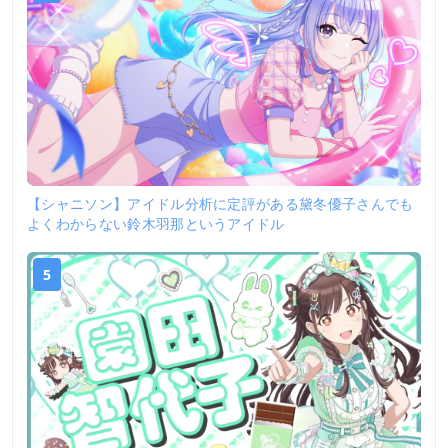
【シャニソン】アイドル分析に定評がある黛冬優子さんでも
よくわからない鈴木羽那というアイドル
5