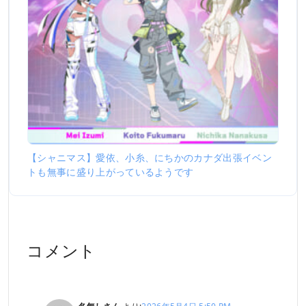
【シャニマス】愛依、小糸、にちかのカナダ出張イベン
トも無事に盛り上がっているようです
コメント