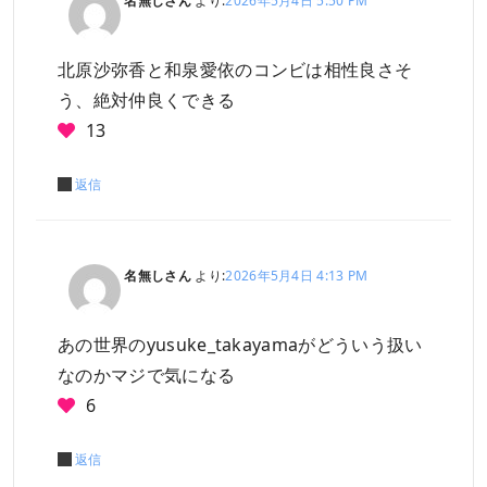
名無しさん
より:
2026年5月4日 5:50 PM
北原沙弥香と和泉愛依のコンビは相性良さそ
う、絶対仲良くできる
13
返信
名無しさん
より:
2026年5月4日 4:13 PM
あの世界のyusuke_takayamaがどういう扱い
なのかマジで気になる
6
返信