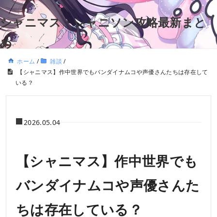
シャニマス・シャニソン攻略最新まと
め
ホーム
/
雑談
/
【シャニマス】作中世界でもバンダイナムコや声優さんたちは存在して
いる？
2026.05.04
【シャニマス】作中世界でも
バンダイナムコや声優さんた
ちは存在している？