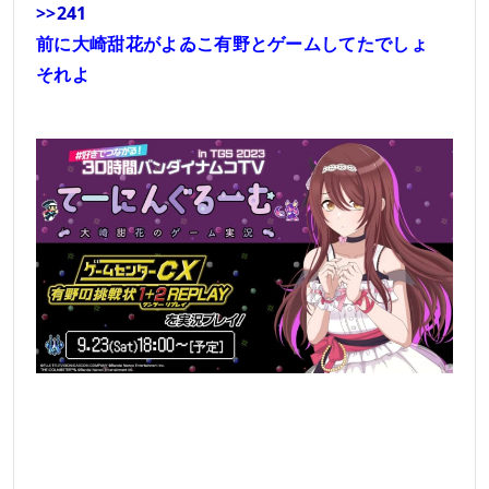
>>241
前に大崎甜花がよゐこ有野とゲームしてたでしょ
それよ