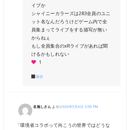
イブか
シャイニーカラーズは283全員のユニ
ット名なんだろうけどゲーム内で全
員集まってライブをする描写が無い
からねぇ
もし全員集合のxRライブがあれば聞
けるかもしれない
1
返信
名無しさん
より:
2026年5月4日 3:09 PM
「環境省コラボって向こうの世界ではどうな