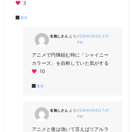
3
返信
名無しさん
より:
2026年5月4日 3:51
PM
アニメで円陣組む時に「シャイニー
カラーズ」を自称していた気がする
10
返信
名無しさん
より:
2026年5月4日 7:41
PM
アニメと後は強いて言えばリアルラ