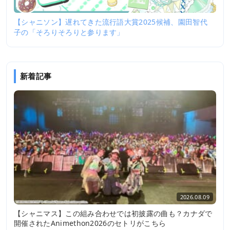
【シャニソン】遅れてきた流行語大賞2025候補、園田智代
子の「そろりそろりと参ります」
新着記事
2026.08.09
【シャニマス】この組み合わせでは初披露の曲も？カナダで
開催されたAnimethon2026のセトリがこちら