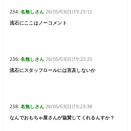
234:
名無しさん
26/05/03(日)19:23:12
流石にここはノーコメント
236:
名無しさん
26/05/03(日)19:23:25
流石にスタッフロールには言及しないか
238:
名無しさん
26/05/03(日)19:23:38
なんでおもちゃ屋さんが協賛してくれるんすか？