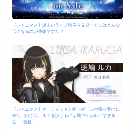
【シャニマス】過去のライブ映像を見返す方法はどんな
形になるのが理想ですか？
【シャニマス】オーディション担当者「ルカ役を受けに
来た川口さん、ルカを演じるには地声がかわいすぎる
な……合格！」