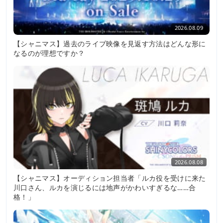
2026.08.09
【シャニマス】過去のライブ映像を見返す方法はどんな形に
なるのが理想ですか？
2026.08.08
【シャニマス】オーディション担当者「ルカ役を受けに来た
川口さん、ルカを演じるには地声がかわいすぎるな……合
格！」