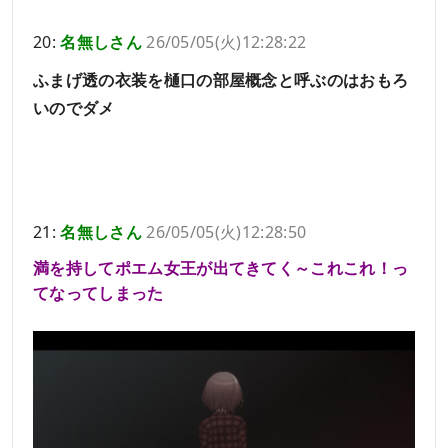
20:
名無しさん
26/05/05(火)12:28:22
ふまげ透の衣装を樋口の部屋概念と呼ぶのはおもろ
いのでダメ
21:
名無しさん
26/05/05(火)12:28:50
満を持してポエム女王が出てきてく～これこれ！っ
てなってしまった