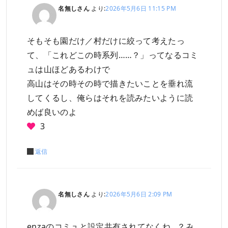
名無しさん
より:
2026年5月6日 11:15 PM
そもそも園だけ／村だけに絞って考えたっ
て、「これどこの時系列……？」ってなるコミ
ュは山ほどあるわけで
高山はその時その時で描きたいことを垂れ流
してくるし、俺らはそれを読みたいように読
めば良いのよ
3
返信
名無しさん
より:
2026年5月6日 2:09 PM
enzaのコミュと設定共有されてなくね…？み