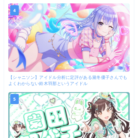
4
【シャニソン】アイドル分析に定評がある黛冬優子さんでも
よくわからない鈴木羽那というアイドル
5