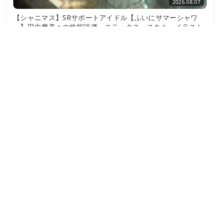
2026.08.07
【シャニマス】SRサポートアイドル【ふいにサマーシャワ
ー】田中摩美々の性能評価、ステータス、スキル、イラスト
画像まとめ
2026.08.07
【シャニマス】プレコレ限定SSRサポートアイドル【食堂の
リトルアイドル】月岡恋鐘の性能評価、ステータス、スキ
ル、イラスト画像まとめ