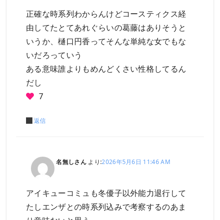
正確な時系列わからんけどコースティクス経
由してたとてあれぐらいの葛藤はありそうと
いうか、樋口円香ってそんな単純な女でもな
いだろっていう
ある意味誰よりもめんどくさい性格してるん
だし
7
返信
名無しさん
より:
2026年5月6日 11:46 AM
アイキューコミュも冬優子以外能力退行して
たしエンザとの時系列込みで考察するのあま