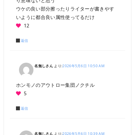
り意味ないと思う
ウケの良い部分擦ったりライターが書きやす
いように都合良い属性使ってるだけ
12
返信
名無しさん
より:
2026年5月6日 10:50 AM
ホンモノのアウトロー集団ノクチル
5
返信
名無しさん
より:
2026年5月6日 10:39 AM