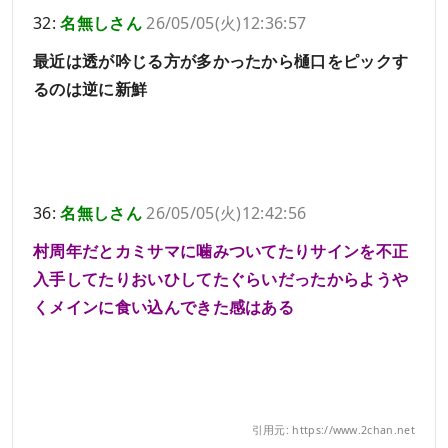
32:
名無しさん
26/05/05(火)12:36:57
最近は透が吟じる方が多かったから樋口をピックす
るのは逆に新鮮
36:
名無しさん
26/05/05(火)12:42:56
村周年だとカミサマに噛みついてたりサインを不正
入手してたりおいひしてたぐらいだったからようや
くメインに食い込んできた感はある
引用元: https://www.2chan.net