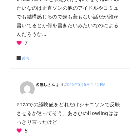
たいなのは正直ソンの他のアイドルやコミュ
でも結構感じるので身も蓋もない話だが誰が
書いてるとか何を書きたいみたいなのによる
んだろうな…
7
返信
名無しさん
より:
2026年5月6日 1:22 PM
enzaでの経験値をどれだけシャニソンで反映
させるか迷ってそう、あさひのHowlingはは
っきり言ったけど
5