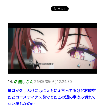
14:
名無しさん
26/05/05(火)12:24:50
樋口が久しぶりにもにょもにょ言ってるけど村時空
だとコースティクス前でまだこの辺の事吹っ切れて
ない感じなのか