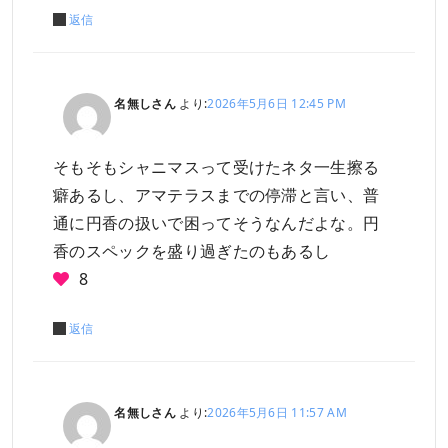
返信
名無しさん
より:
2026年5月6日 12:45 PM
そもそもシャニマスって受けたネタ一生擦る
癖あるし、アマテラスまでの停滞と言い、普
通に円香の扱いで困ってそうなんだよな。円
香のスペックを盛り過ぎたのもあるし
8
返信
名無しさん
より:
2026年5月6日 11:57 AM