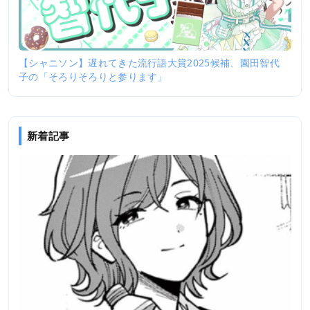
【シャニソン】遅れてきた流行語大賞2025候補、園田智代
子の「そろりそろりと参ります」
新着記事