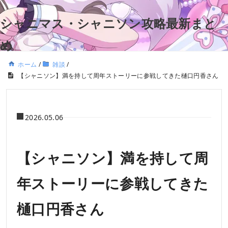
シャニマス・シャニソン攻略最新まと
め
ホーム
/
雑談
/
【シャニソン】満を持して周年ストーリーに参戦してきた樋口円香さん
2026.05.06
【シャニソン】満を持して周
年ストーリーに参戦してきた
樋口円香さん