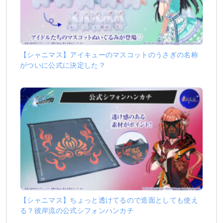
【シャニマス】アイキューのマスコットのうさぎの名称
がついに公式に決定した？
【シャニマス】ちょっと透けてるので造面としても使え
る？彼岸流の公式シフォンハンカチ