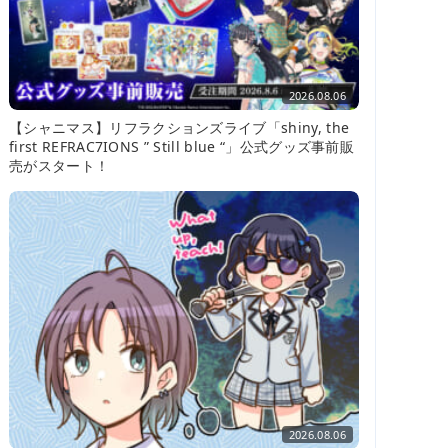
2026.08.06
【シャニマス】リフラクションズライブ「shiny, the
first REFRAC7IONS ” Still blue “」公式グッズ事前販
売がスタート！
2026.08.06