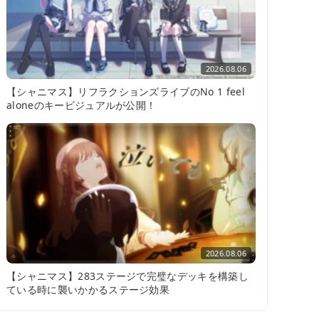
2026.08.06
【シャニマス】リフラクションズライブのNo 1 feel
aloneのキービジュアルが公開！
2026.08.06
【シャニマス】283ステージで完璧なデッキを構築し
ている時に襲いかかるステージ効果