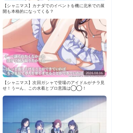
【シャニマス】カナダでのイベントを機に北米での展
開も本格的になってくる？
2026.08.06
【シャニマス】次回ガシャで登場のアイドルがチラ見
せ！うーん、この水着とプロ意識は◯◯！