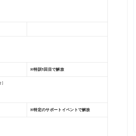
※特訓1回目で解放
合］
※特定のサポートイベントで解放