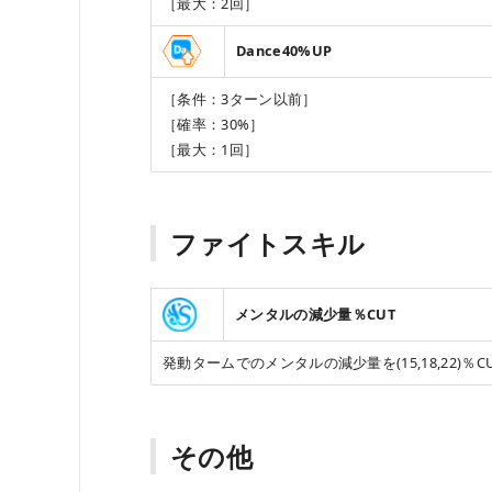
［最大：2回］
Dance40%UP
［条件：3ターン以前］
［確率：30%］
［最大：1回］
ファイトスキル
メンタルの減少量％CUT
発動タームでのメンタルの減少量を(15,18,22)％C
その他