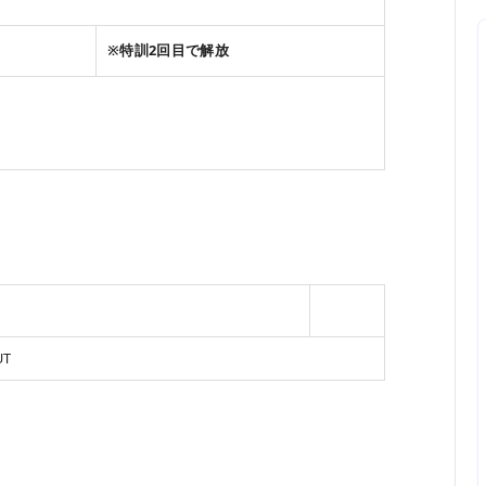
※特訓2回目で解放
UT