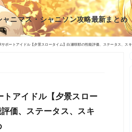
シャニマス・シャニソン攻略最新まとめ
SRサポートアイドル【夕景スロータイム】白瀬咲耶の性能評価、ステータス、ス
ートアイドル【夕景スロー
能評価、ステータス、スキ
め